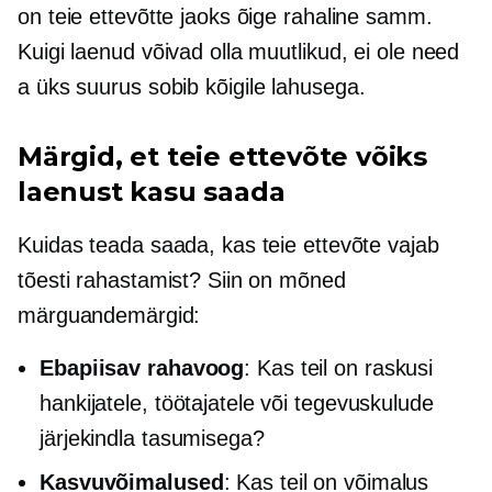
on teie ettevõtte jaoks õige rahaline samm.
Kuigi laenud võivad olla muutlikud, ei ole need
a
üks suurus sobib kõigile
lahusega.
Märgid, et teie ettevõte võiks
laenust kasu saada
Kuidas teada saada, kas teie ettevõte vajab
tõesti rahastamist? Siin on mõned
märguandemärgid:
Ebapiisav rahavoog
: Kas teil on raskusi
hankijatele, töötajatele või tegevuskulude
järjekindla tasumisega?
Kasvuvõimalused
: Kas teil on võimalus