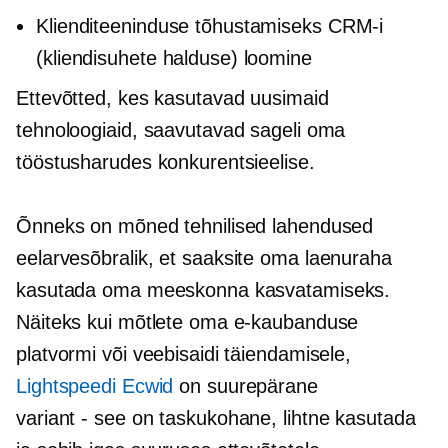
Klienditeeninduse tõhustamiseks CRM-i
(kliendisuhete halduse) loomine
Ettevõtted, kes kasutavad uusimaid
tehnoloogiaid, saavutavad sageli oma
tööstusharudes konkurentsieelise.
Õnneks on mõned tehnilised lahendused
eelarvesõbralik,
et saaksite oma laenuraha
kasutada oma meeskonna kasvatamiseks.
Näiteks kui mõtlete oma e-kaubanduse
platvormi või veebisaidi täiendamisele,
Lightspeedi Ecwid
on suurepärane
variant - see on
taskukohane, lihtne kasutada