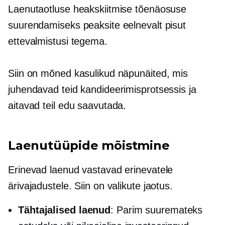
Laenutaotluse heakskiitmise tõenäosuse
suurendamiseks peaksite eelnevalt pisut
ettevalmistusi tegema.
Siin on mõned kasulikud näpunäited, mis
juhendavad teid kandideerimisprotsessis ja
aitavad teil edu saavutada.
Laenutüüpide mõistmine
Erinevad laenud vastavad erinevatele
ärivajadustele. Siin on valikute jaotus.
Tähtajalised laenud
: Parim suuremateks