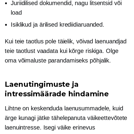
Juriidilised dokumendid, nagu litsentsid või
load
Isiklikud ja ärilised krediidiaruanded.
Kui teie taotlus pole täielik, võivad laenuandjad
teie taotlust vaadata kui
kõrge riskiga.
Olge
oma võimaluste parandamiseks põhjalik.
Laenutingimuste ja
intressimäärade hindamine
Lihtne on keskenduda laenusummadele, kuid
ärge kunagi jätke tähelepanuta väikeettevõtete
laenuintresse. Isegi väike erinevus