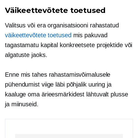
Väikeettevõtete toetused
Valitsus või era
organisatsiooni rahastatud
väikeettevõtete toetused
mis pakuvad
tagastamatu
kapital konkreetsete projektide või
algatuste jaoks.
Enne mis tahes rahastamisvõimalusele
pühendumist viige läbi põhjalik uuring ja
kaaluge oma ärieesmärkidest lähtuvalt plusse
ja miinuseid.