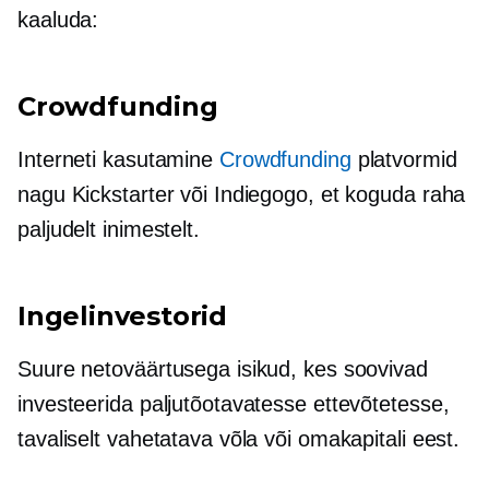
kaaluda:
Crowdfunding
Interneti kasutamine
Crowdfunding
platvormid
nagu Kickstarter või Indiegogo, et koguda raha
paljudelt inimestelt.
Ingelinvestorid
Suure netoväärtusega isikud, kes soovivad
investeerida paljutõotavatesse ettevõtetesse,
tavaliselt vahetatava võla või omakapitali eest.