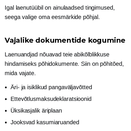
Igal laenutüübil on ainulaadsed tingimused,
seega valige oma eesmärkide põhjal.
Vajalike dokumentide kogumine
Laenuandjad nõuavad teie abikõlblikkuse
hindamiseks põhidokumente. Siin on põhitõed,
mida vajate.
Äri- ja isiklikud pangaväljavõtted
Ettevõtlusmaksudeklaratsioonid
Üksikasjalik äriplaan
Jooksvad kasumiaruanded