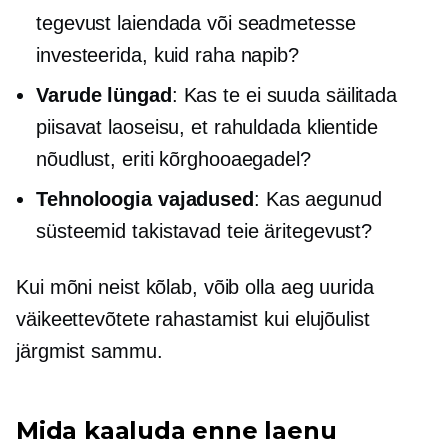
tegevust laiendada või seadmetesse
investeerida, kuid raha napib?
Varude lüngad
: Kas te ei suuda säilitada
piisavat laoseisu, et rahuldada klientide
nõudlust, eriti kõrghooaegadel?
Tehnoloogia vajadused
: Kas aegunud
süsteemid takistavad teie äritegevust?
Kui mõni neist kõlab, võib olla aeg uurida
väikeettevõtete rahastamist kui elujõulist
järgmist sammu.
Mida kaaluda enne laenu