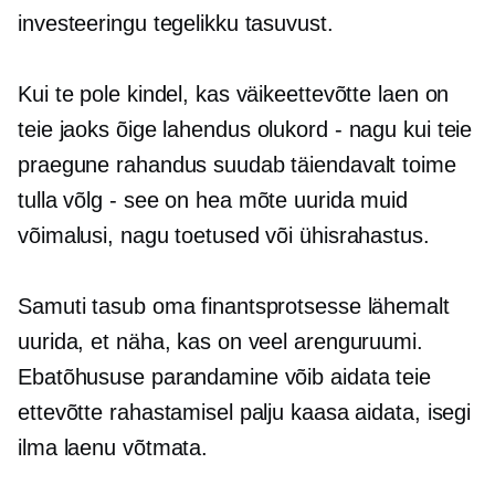
investeeringu tegelikku tasuvust.
Kui te pole kindel, kas väikeettevõtte laen on
teie jaoks õige lahendus
olukord - nagu
kui teie
praegune rahandus suudab täiendavalt toime
tulla
võlg - see on
hea mõte uurida muid
võimalusi, nagu toetused või ühisrahastus.
Samuti tasub oma finantsprotsesse lähemalt
uurida, et näha, kas on veel arenguruumi.
Ebatõhususe parandamine võib aidata teie
ettevõtte rahastamisel palju kaasa aidata, isegi
ilma laenu võtmata.