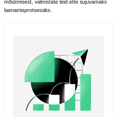
mõistmisest, valmistate teid ette sujuvamaks
laenamisprotsessiks.