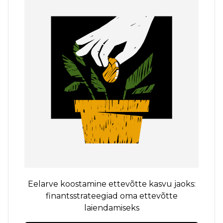
Eelarve koostamine ettevõtte kasvu jaoks:
finantsstrateegiad oma ettevõtte
laiendamiseks