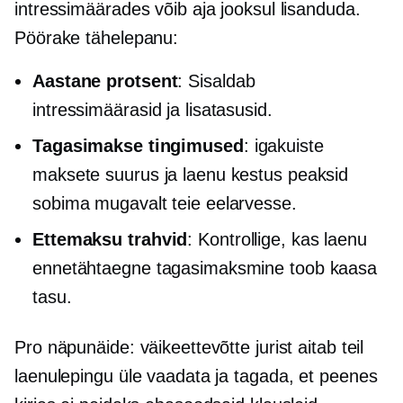
intressimäärades võib aja jooksul lisanduda.
Pöörake tähelepanu:
Aastane protsent
: Sisaldab
intressimäärasid ja lisatasusid.
Tagasimakse tingimused
: igakuiste
maksete suurus ja laenu kestus peaksid
sobima mugavalt teie eelarvesse.
Ettemaksu trahvid
: Kontrollige, kas laenu
ennetähtaegne tagasimaksmine toob kaasa
tasu.
Pro näpunäide: väikeettevõtte jurist aitab teil
laenulepingu üle vaadata ja tagada, et peenes