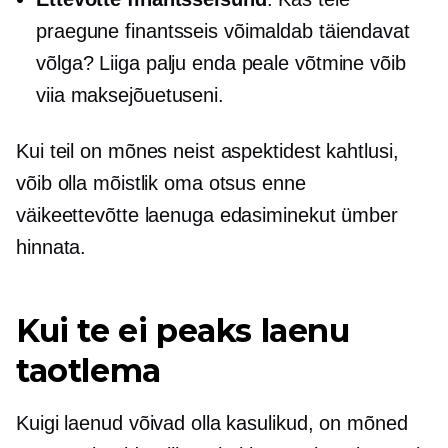
praegune finantsseis võimaldab täiendavat
võlga? Liiga palju enda peale võtmine võib
viia maksejõuetuseni.
Kui teil on mõnes neist aspektidest kahtlusi,
võib olla mõistlik oma otsus enne
väikeettevõtte laenuga edasiminekut ümber
hinnata.
Kui te ei peaks laenu
taotlema
Kuigi laenud võivad olla kasulikud, on mõned