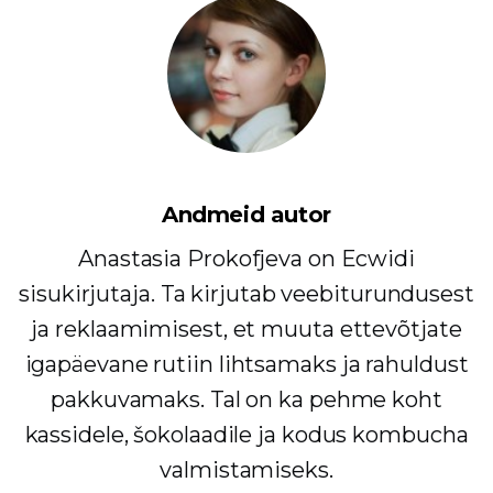
Andmeid autor
Anastasia Prokofjeva on Ecwidi
sisukirjutaja. Ta kirjutab veebiturundusest
ja reklaamimisest, et muuta ettevõtjate
igapäevane rutiin lihtsamaks ja rahuldust
pakkuvamaks. Tal on ka pehme koht
kassidele, šokolaadile ja kodus kombucha
valmistamiseks.