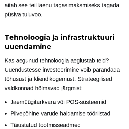
aitab see teil laenu tagasimaksmiseks tagada
püsiva tuluvoo.
Tehnoloogia ja infrastruktuuri
uuendamine
Kas aegunud tehnoloogia aeglustab teid?
Uuendustesse investeerimine võib parandada
tõhusust ja kliendikogemust. Strateegilised
valdkonnad hõlmavad järgmist:
Jaemüügitarkvara või POS-süsteemid
Pilvepõhine
varude haldamise tööriistad
Täiustatud tootmisseadmed