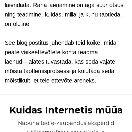
laiendada. Raha laenamine on aga suur otsus
ning teadmine, kuidas, millal ja kuhu taotleda,
on oluline.
See blogipostitus juhendab teid kõike, mida
peate väikeettevõtete kohta teadma
laenud – alates
tuvastada, kas seda vajate,
mõista taotlemisprotsessi ja kulutada seda
mõistlikult, et teie ettevõte areneks.
Kuidas Internetis müüa
Näpunäited
e-kaubandus
eksperdid