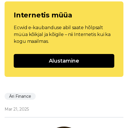
Internetis müüa
Ecwid e-kaubanduse abil saate hõlpsalt
müüa kõikjal ja kõigile – nii Internetis kui ka
kogu maailmas.
Alustamine
Äri Finance
Mar 21, 2025