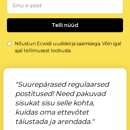
Telli nüüd
Nõustun Ecwidi uudiskirja saamisega. Võin igal
ajal tellimusest loobuda.
"Suurepärased regulaarsed
postitused! Need pakuvad
sisukat sisu selle kohta,
kuidas oma ettevõtet
täiustada ja arendada."