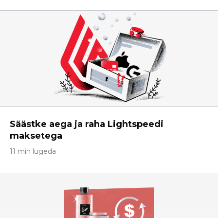
Säästke aega ja raha Lightspeedi
maksetega
11 min lugeda