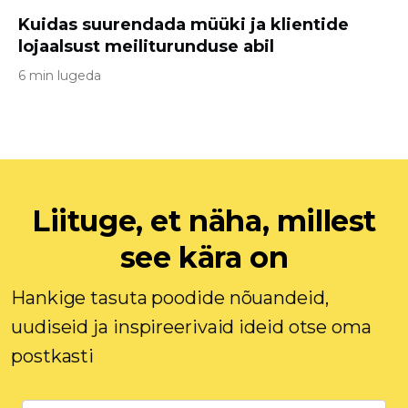
Kuidas suurendada müüki ja klientide
lojaalsust meiliturunduse abil
6 min lugeda
Liituge, et näha, millest
see kära on
Hankige tasuta poodide nõuandeid,
uudiseid ja inspireerivaid ideid otse oma
postkasti