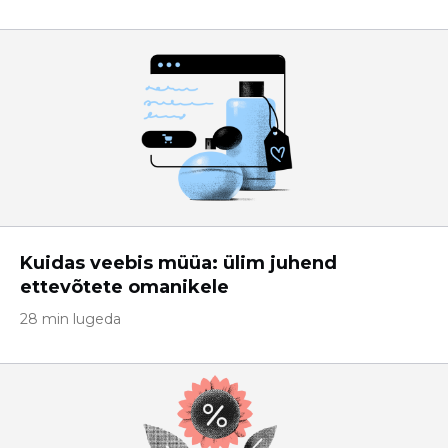
Kuidas veebis müüa: ülim juhend
ettevõtete omanikele
28 min lugeda