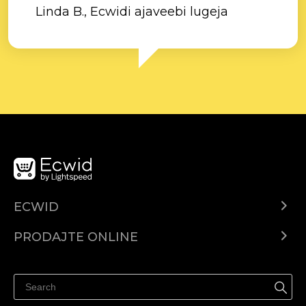
Linda B., Ecwidi ajaveebi lugeja
ECWID
Centar za pomoć
PRODAJTE ONLINE
Prodaj na Instagramu