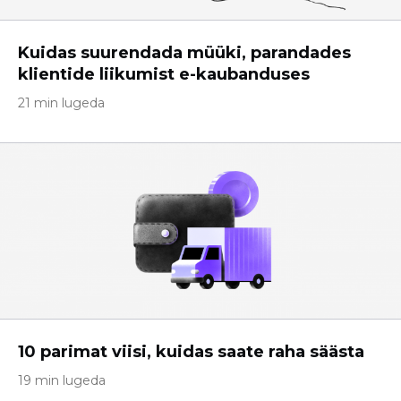
Kuidas suurendada müüki, parandades
klientide liikumist e-kaubanduses
21 min lugeda
10 parimat viisi, kuidas saate raha säästa
19 min lugeda