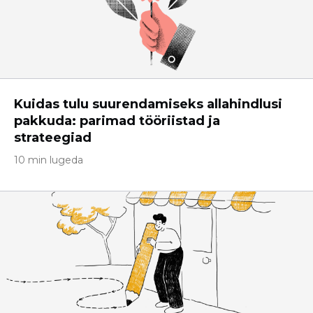
Kuidas tulu suurendamiseks allahindlusi
pakkuda: parimad tööriistad ja
strateegiad
10 min lugeda