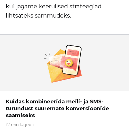
kui jagame keerulised strateegiad
lihtsateks sammudeks.
Kuidas kombineerida meili- ja SMS-
turundust suuremate konversioonide
saamiseks
12 min lugeda