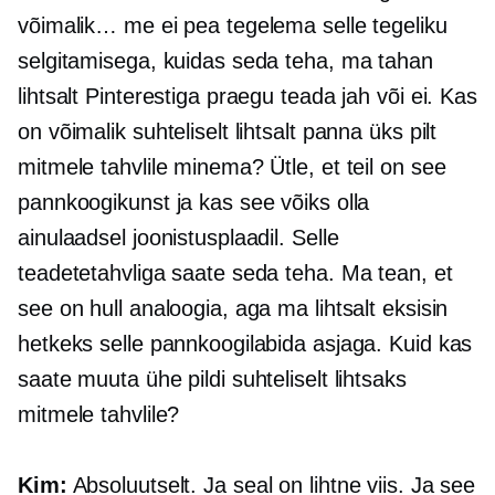
võimalik… me ei pea tegelema selle tegeliku
selgitamisega, kuidas seda teha, ma tahan
lihtsalt Pinterestiga praegu teada jah või ei. Kas
on võimalik suhteliselt lihtsalt panna üks pilt
mitmele tahvlile minema? Ütle, et teil on see
pannkoogikunst ja kas see võiks olla
ainulaadsel joonistusplaadil. Selle
teadetetahvliga saate seda teha. Ma tean, et
see on hull analoogia, aga ma lihtsalt eksisin
hetkeks selle pannkoogilabida asjaga. Kuid kas
saate muuta ühe pildi suhteliselt lihtsaks
mitmele tahvlile?
Kim:
Absoluutselt. Ja seal on lihtne viis. Ja see