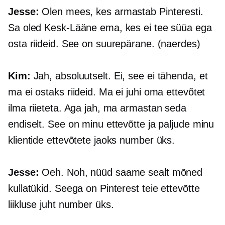
Jesse:
Olen mees, kes armastab Pinteresti.
Sa oled Kesk-Lääne ema, kes ei tee süüa ega
osta riideid. See on suurepärane. (naerdes)
Kim:
Jah, absoluutselt. Ei, see ei tähenda, et
ma ei ostaks riideid. Ma ei juhi oma ettevõtet
ilma riieteta. Aga jah, ma armastan seda
endiselt. See on minu ettevõtte ja paljude minu
klientide ettevõtete jaoks number üks.
Jesse:
Oeh. Noh, nüüd saame sealt mõned
kullatükid. Seega on Pinterest teie ettevõtte
liikluse juht number üks.