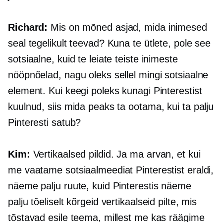
Richard:
Mis on mõned asjad, mida inimesed
seal tegelikult teevad? Kuna te ütlete, pole see
sotsiaalne, kuid te leiate teiste inimeste
nööpnõelad, nagu oleks sellel mingi sotsiaalne
element. Kui keegi poleks kunagi Pinterestist
kuulnud, siis mida peaks ta ootama, kui ta palju
Pinteresti satub?
Kim:
Vertikaalsed pildid. Ja ma arvan, et kui
me vaatame sotsiaalmeediat Pinterestist eraldi,
näeme palju ruute, kuid Pinterestis näeme
palju tõeliselt kõrgeid vertikaalseid pilte, mis
tõstavad esile teema, millest me kas räägime