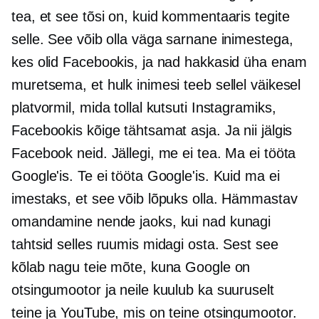
tea, et see tõsi on, kuid kommentaaris tegite
selle. See võib olla väga sarnane inimestega,
kes olid Facebookis, ja nad hakkasid üha enam
muretsema, et hulk inimesi teeb sellel väikesel
platvormil, mida tollal kutsuti Instagramiks,
Facebookis kõige tähtsamat asja. Ja nii jälgis
Facebook neid. Jällegi, me ei tea. Ma ei tööta
Google'is. Te ei tööta Google'is. Kuid ma ei
imestaks, et see võib lõpuks olla. Hämmastav
omandamine nende jaoks, kui nad kunagi
tahtsid selles ruumis midagi osta. Sest see
kõlab nagu teie mõte, kuna Google on
otsingumootor ja neile kuulub ka suuruselt
teine ​​​​ja YouTube, mis on teine ​​​​otsingumootor.