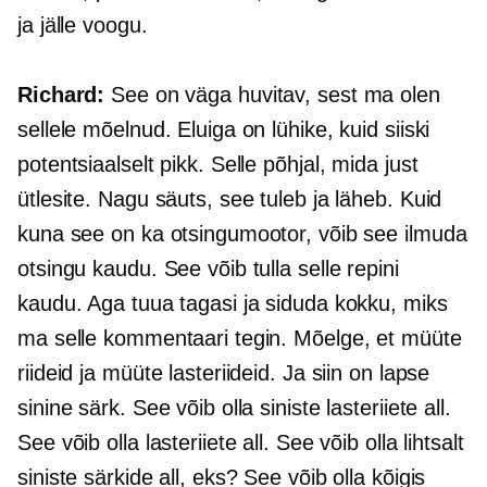
ja jälle voogu.
Richard:
See on väga huvitav, sest ma olen
sellele mõelnud. Eluiga on lühike, kuid siiski
potentsiaalselt pikk. Selle põhjal, mida just
ütlesite. Nagu säuts, see tuleb ja läheb. Kuid
kuna see on ka otsingumootor, võib see ilmuda
otsingu kaudu. See võib tulla selle repini
kaudu. Aga tuua tagasi ja siduda kokku, miks
ma selle kommentaari tegin. Mõelge, et müüte
riideid ja müüte lasteriideid. Ja siin on lapse
sinine särk. See võib olla siniste lasteriiete all.
See võib olla lasteriiete all. See võib olla lihtsalt
siniste särkide all, eks? See võib olla kõigis