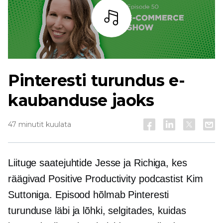
Kuulama
Pinteresti turundus e-
kaubanduse jaoks
47 minutit kuulata
Liituge saatejuhtide Jesse ja Richiga, kes
räägivad Positive Productivity podcastist Kim
Suttoniga. Episood hõlmab Pinteresti
turunduse läbi ja lõhki, selgitades, kuidas