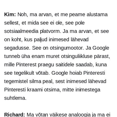
Kim:
Noh, ma arvan, et me peame alustama
sellest, et mida see ei ole, see pole
sotsiaalmeedia platvorm. Ja ma arvan, et see
on koht, kus paljud inimesed lähevad
segadusse. See on otsingumootor. Ja Google
tunneb üha enam muret otsinguliikluse pärast,
mille Pinterest praegu saitidele saadab, kuna
see tegelikult võtab. Google hoiab Pinteresti
tegemistel silma peal, sest inimesed lähevad
Pinteresti kraami otsima, mitte inimestega
suhtlema.
Richard:
Ma võtan väikese analoogia ja ma ei