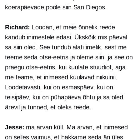
koerapäevade poole siin San Diegos.
Richard:
Loodan, et meie õnnelik reede
kandub inimestele edasi. Ükskõik mis päeval
sa siin oled. See tundub alati imelik, sest me
teeme seda otse-eetris ja oleme siin, ja see on
praegu otse-eetris, kui kuulate stuudiot, aga
me teame, et inimesed kuulavad niikuinii.
Loodetavasti, kui on esmaspäev, kui on
teisipäev, kui on pühapäeva õhtu ja sa oled
ärevil ja tunned, et oleks reede.
Jesse:
ma arvan küll. Ma arvan, et inimesed
on selles vaimus, et hakkame seda äri üles