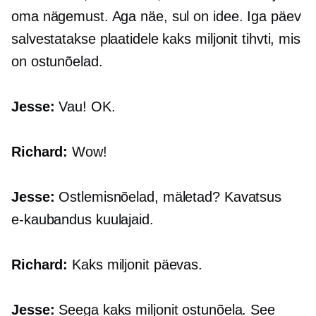
oma nägemust. Aga näe, sul on idee. Iga päev
salvestatakse plaatidele kaks miljonit tihvti, mis
on ostunõelad.
Jesse:
Vau! OK.
Richard:
Wow!
Jesse:
Ostlemisnõelad, mäletad? Kavatsus
e-kaubandus
kuulajaid.
Richard:
Kaks miljonit päevas.
Jesse:
Seega kaks miljonit ostunõela. See