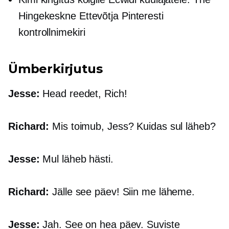
Hingekeskne
Ettevõtja Pinteresti
kontrollnimekiri
Ümberkirjutus
Jesse:
Head reedet, Rich!
Richard:
Mis toimub, Jess? Kuidas sul läheb?
Jesse:
Mul läheb hästi.
Richard:
Jälle see päev! Siin me läheme.
Jesse:
Jah. See on hea päev. Suviste