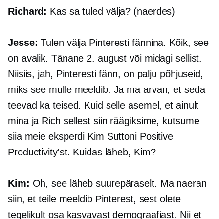
Richard:
Kas sa tuled välja? (naerdes)
Jesse:
Tulen välja Pinteresti fännina. Kõik, see
on avalik. Tänane 2. august või midagi sellist.
Niisiis, jah, Pinteresti fänn, on palju põhjuseid,
miks see mulle meeldib. Ja ma arvan, et seda
teevad ka teised. Kuid selle asemel, et ainult
mina ja Rich sellest siin räägiksime, kutsume
siia meie eksperdi Kim Suttoni Positive
Productivity'st. Kuidas läheb, Kim?
Kim:
Oh, see läheb suurepäraselt. Ma naeran
siin, et teile meeldib Pinterest, sest olete
tegelikult osa kasvavast demograafiast. Nii et