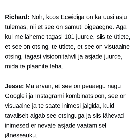
Richard:
Noh, koos Ecwidiga on ka uusi asju
tulemas, nii et see on samuti õigeaegne. Aga
kui me läheme tagasi 101 juurde, siis te ütlete,
et see on otsing, te ütlete, et see on visuaalne
otsing, tagasi visioonitahvli ja asjade juurde,
mida te plaanite teha.
Jesse:
Ma arvan, et see on peaaegu nagu
Google'i ja Instagrami kombinatsioon, see on
visuaalne ja te saate inimesi jälgida, kuid
tavaliselt algab see otsinguga ja siis lähevad
inimesed erinevate asjade vaatamisel
jäneseauku.