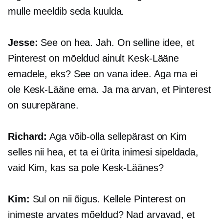
mulle meeldib seda kuulda.
Jesse:
See on hea. Jah. On selline idee, et
Pinterest on mõeldud ainult Kesk-Lääne
emadele, eks? See on vana idee. Aga ma ei
ole Kesk-Lääne ema. Ja ma arvan, et Pinterest
on suurepärane.
Richard:
Aga võib-olla sellepärast on Kim
selles nii hea, et ta ei ürita inimesi sipeldada,
vaid Kim, kas sa pole Kesk-Läänes?
Kim:
Sul on nii õigus. Kellele Pinterest on
inimeste arvates mõeldud? Nad arvavad, et