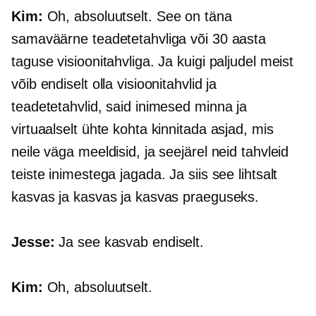
Kim:
Oh, absoluutselt. See on täna
samaväärne teadetetahvliga või 30 aasta
taguse visioonitahvliga. Ja kuigi paljudel meist
võib endiselt olla visioonitahvlid ja
teadetetahvlid, said inimesed minna ja
virtuaalselt ühte kohta kinnitada asjad, mis
neile väga meeldisid, ja seejärel neid tahvleid
teiste inimestega jagada. Ja siis see lihtsalt
kasvas ja kasvas ja kasvas praeguseks.
Jesse:
Ja see kasvab endiselt.
Kim:
Oh, absoluutselt.