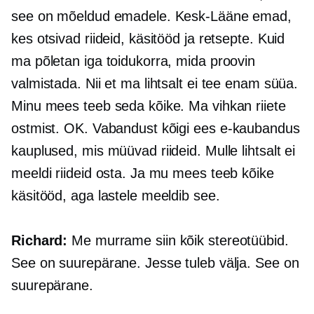
see on mõeldud emadele. Kesk-Lääne emad,
kes otsivad riideid, käsitööd ja retsepte. Kuid
ma põletan iga toidukorra, mida proovin
valmistada. Nii et ma lihtsalt ei tee enam süüa.
Minu mees teeb seda kõike. Ma vihkan riiete
ostmist. OK. Vabandust kõigi ees
e-kaubandus
kauplused, mis müüvad riideid. Mulle lihtsalt ei
meeldi riideid osta. Ja mu mees teeb kõike
käsitööd, aga lastele meeldib see.
Richard:
Me murrame siin kõik stereotüübid.
See on suurepärane. Jesse tuleb välja. See on
suurepärane.