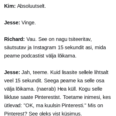
Kim:
Absoluutselt.
Jesse:
Vinge.
Richard:
Vau. See on nagu tsiteeritav,
säutsutav ja Instagram
15 sekundit
asi, mida
peame podcastist välja lõikama.
Jesse:
Jah, teeme. Kuid lisasite sellele lihtsalt
veel 15 sekundit. Seega peame ka selle osa
välja lõikama. (naerab) Hea küll. Kogu selle
liikluse saate Pinterestist. Toetame inimesi, kes
ütlevad: "OK, ma kuulsin Pinteresti." Mis on
Pinterest? See oleks vist küsimus.