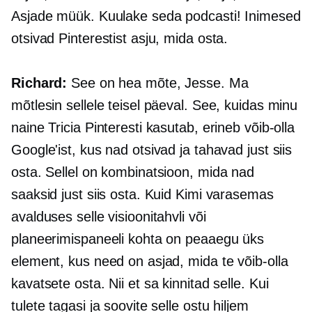
Asjade müük. Kuulake seda podcasti! Inimesed
otsivad Pinterestist asju, mida osta.
Richard:
See on hea mõte, Jesse. Ma
mõtlesin sellele teisel päeval. See, kuidas minu
naine Tricia Pinteresti kasutab, erineb võib-olla
Google'ist, kus nad otsivad ja tahavad just siis
osta. Sellel on kombinatsioon, mida nad
saaksid just siis osta. Kuid Kimi varasemas
avalduses selle visioonitahvli või
planeerimispaneeli kohta on peaaegu üks
element, kus need on asjad, mida te võib-olla
kavatsete osta. Nii et sa kinnitad selle. Kui
tulete tagasi ja soovite selle ostu hiljem