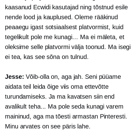
kaasanud Ecwidi kasutajad ning tõstnud esile
nende lood ja kauplused. Oleme rääkinud
peaaegu igast sotsiaalsest platvormist, kuid
tegelikult pole me kunagi… Ma ei mäleta, et
oleksime selle platvormi välja toonud. Ma isegi
ei tea, kas see sõna on tulnud.
Jesse:
Võib-olla on, aga jah. Seni püüame
aidata teil leida õige viis oma ettevõtte
turundamiseks. Ja ma kavatsen siin end
avalikult teha... Ma pole seda kunagi varem
maininud, aga ma tõesti armastan Pinteresti.
Minu arvates on see päris lahe.