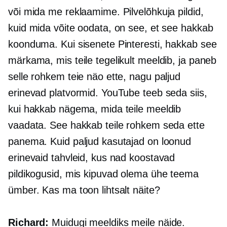
või mida me reklaamime. Pilvelõhkuja pildid,
kuid mida võite oodata, on see, et see hakkab
koonduma. Kui sisenete Pinteresti, hakkab see
märkama, mis teile tegelikult meeldib, ja paneb
selle rohkem teie näo ette, nagu paljud
erinevad platvormid. YouTube teeb seda siis,
kui hakkab nägema, mida teile meeldib
vaadata. See hakkab teile rohkem seda ette
panema. Kuid paljud kasutajad on loonud
erinevaid tahvleid, kus nad koostavad
pildikogusid, mis kipuvad olema ühe teema
ümber. Kas ma toon lihtsalt näite?
Richard:
Muidugi meeldiks meile näide.