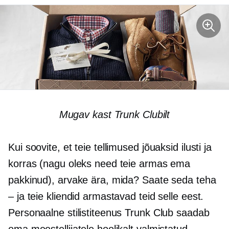
Mugav kast Trunk Clubilt
Kui soovite, et teie tellimused jõuaksid ilusti ja
korras (nagu oleks need teie armas ema
pakkinud), arvake ära, mida? Saate seda teha
– ja teie kliendid armastavad teid selle eest.
Personaalne stilistiteenus Trunk Club saadab