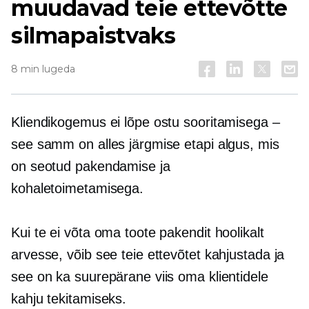
muudavad teie ettevõtte
silmapaistvaks
8 min lugeda
Kliendikogemus ei lõpe ostu sooritamisega –
see samm on alles järgmise etapi algus, mis
on seotud pakendamise ja
kohaletoimetamisega.
Kui te ei võta oma toote pakendit hoolikalt
arvesse, võib see teie ettevõtet kahjustada ja
see on ka suurepärane viis oma klientidele
kahju tekitamiseks.