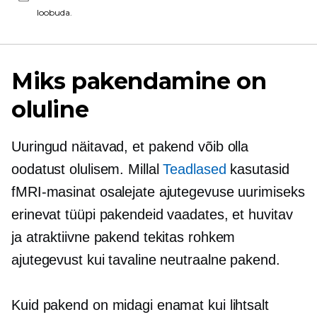
loobuda.
Miks pakendamine on
oluline
Uuringud näitavad, et pakend võib olla
oodatust olulisem. Millal
Teadlased
kasutasid
fMRI-masinat osalejate ajutegevuse uurimiseks
erinevat tüüpi pakendeid vaadates, et huvitav
ja atraktiivne pakend tekitas rohkem
ajutegevust kui tavaline neutraalne pakend.
Kuid pakend on midagi enamat kui lihtsalt