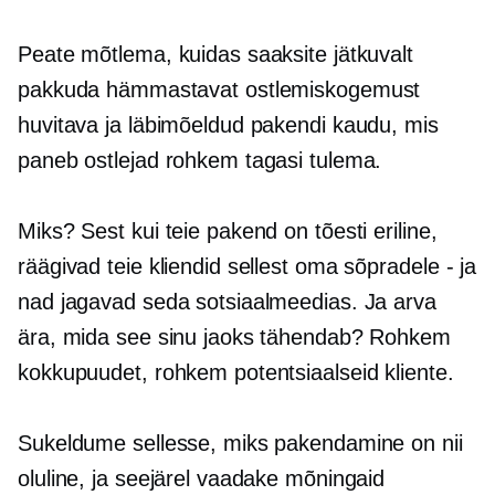
Peate mõtlema, kuidas saaksite jätkuvalt
pakkuda hämmastavat ostlemiskogemust
huvitava ja läbimõeldud pakendi kaudu, mis
paneb ostlejad rohkem tagasi tulema.
Miks? Sest kui teie pakend on tõesti eriline,
räägivad teie kliendid sellest oma sõpradele
-
ja
nad jagavad seda sotsiaalmeedias. Ja arva
ära, mida see sinu jaoks tähendab? Rohkem
kokkupuudet, rohkem potentsiaalseid kliente.
Sukeldume sellesse, miks pakendamine on nii
oluline, ja seejärel vaadake mõningaid