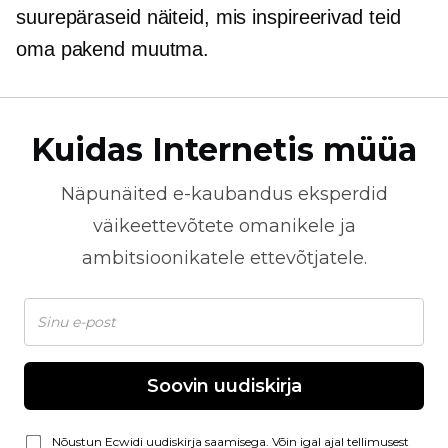
suurepäraseid näiteid, mis inspireerivad teid
oma pakend muutma.
Kuidas Internetis müüa
Näpunäited
e-kaubandus
eksperdid
väikeettevõtete omanikele ja
ambitsioonikatele ettevõtjatele.
Soovin uudiskirja
Nõustun Ecwidi uudiskirja saamisega. Võin igal ajal tellimusest