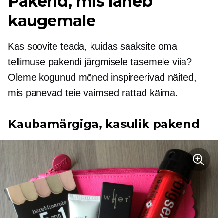
Pakend, mis läheb
kaugemale
Kas soovite teada, kuidas saaksite oma
tellimuse pakendi järgmisele tasemele viia?
Oleme kogunud mõned inspireerivad näited,
mis panevad teie vaimsed rattad käima.
Kaubamärgiga, kasulik pakend