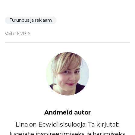
Turundus ja reklaam
Võib 16 2016
Andmeid autor
Lina on Ecwidi sisulooja. Ta kirjutab
lugejate inspireerimiseks ja harimiseks