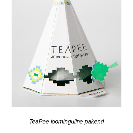
TeaPee loominguline pakend