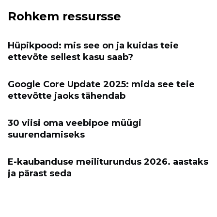
Rohkem ressursse
Hüpikpood: mis see on ja kuidas teie
ettevõte sellest kasu saab?
Google Core Update 2025: mida see teie
ettevõtte jaoks tähendab
30 viisi oma veebipoe müügi
suurendamiseks
E-kaubanduse meiliturundus 2026. aastaks
ja pärast seda