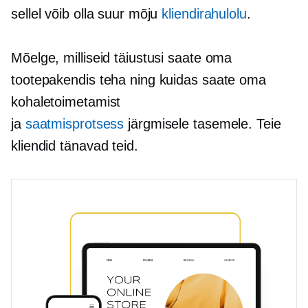
sellel võib olla suur mõju
kliendirahulolu
.
Mõelge, milliseid täiustusi saate oma
tootepakendis teha ning kuidas saate oma
kohaletoimetamist
ja
saatmisprotsess
järgmisele tasemele. Teie
kliendid tänavad teid.