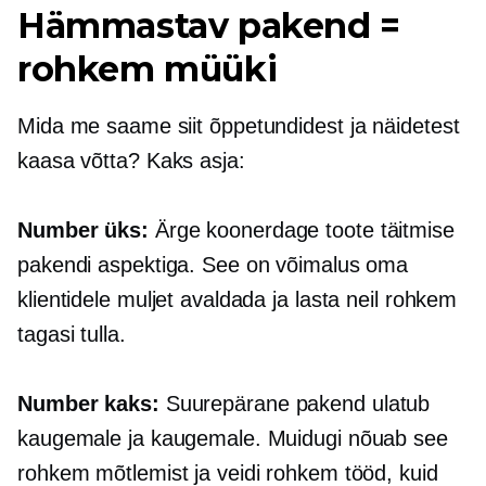
Hämmastav pakend =
rohkem müüki
Mida me saame siit õppetundidest ja näidetest
kaasa võtta? Kaks asja:
Number üks:
Ärge koonerdage toote täitmise
pakendi aspektiga. See on võimalus oma
klientidele muljet avaldada ja lasta neil rohkem
tagasi tulla.
Number kaks:
Suurepärane pakend ulatub
kaugemale ja kaugemale. Muidugi nõuab see
rohkem mõtlemist ja veidi rohkem tööd, kuid