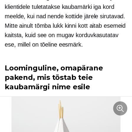
klientidele tuletatakse kaubamärki iga kord
meelde, kui nad nende kottide järele sirutavad.
Mitte ainult
tõmba lukk kinni
kott aitab esemeid
kaitsta, kuid see on mugav korduvkasutatav
ese, millel on tõeline eesmärk.
Loominguline, omapärane
pakend, mis tõstab teie
kaubamärgi nime esile