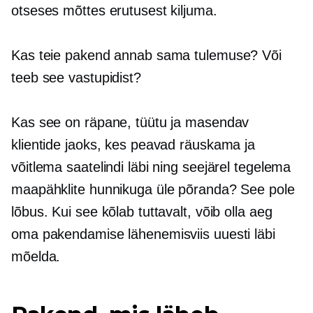
otseses mõttes erutusest kiljuma.
Kas teie pakend annab sama tulemuse? Või
teeb see vastupidist?
Kas see on räpane, tüütu ja masendav
klientide jaoks, kes peavad räuskama ja
võitlema saatelindi läbi ning seejärel tegelema
maapähklite hunnikuga üle põranda? See pole
lõbus. Kui see kõlab tuttavalt, võib olla aeg
oma pakendamise lähenemisviis uuesti läbi
mõelda.