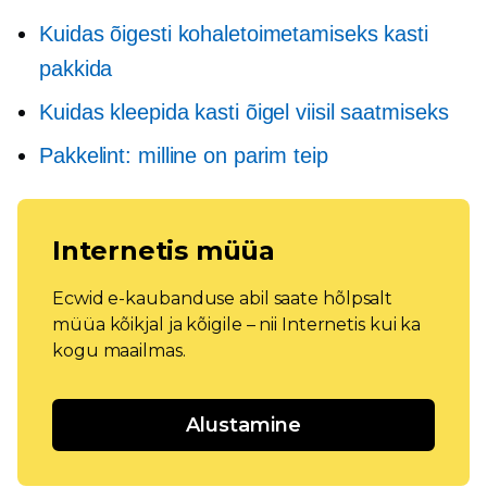
Kuidas õigesti kohaletoimetamiseks kasti
pakkida
Kuidas kleepida kasti õigel viisil saatmiseks
Pakkelint: milline on parim teip
Internetis müüa
Ecwid e-kaubanduse abil saate hõlpsalt
müüa kõikjal ja kõigile – nii Internetis kui ka
kogu maailmas.
Alustamine