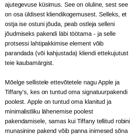
ajutegevuse küsimus. See on oluline, sest see
on osa üldisest kliendikogemusest. Selleks, et
ostja ise ostuni jõuda, peab ostleja selleni
jõudmiseks pakendi läbi töötama
-
ja selle
protsessi lahtipakkimise element võib
parandada (või kahjustada) kliendi ettekujutust
teie kaubamärgist.
Mõelge sellistele ettevõtetele nagu Apple ja
Tiffany's, kes on tuntud oma signatuurpakendi
poolest. Apple on tuntud oma klanitud ja
minimalistliku lähenemise poolest
pakendamisele, samas kui Tiffany tellitud robini
munasinine pakend võib panna inimesed sõna