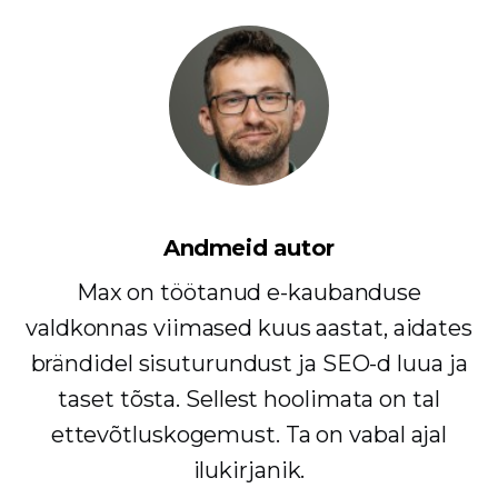
Andmeid autor
Max on töötanud e-kaubanduse
valdkonnas viimased kuus aastat, aidates
brändidel sisuturundust ja SEO-d luua ja
taset tõsta. Sellest hoolimata on tal
ettevõtluskogemust. Ta on vabal ajal
ilukirjanik.