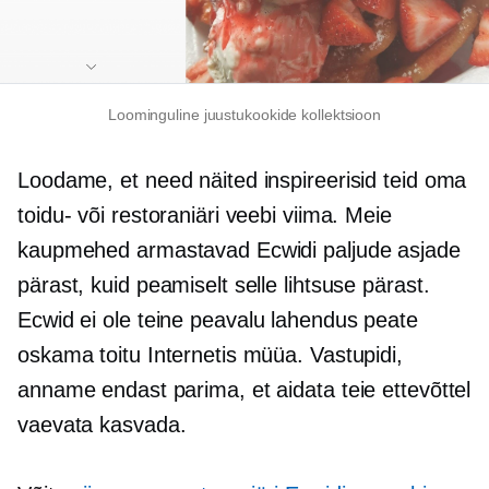
Loominguline juustukookide kollektsioon
Loodame, et need näited inspireerisid teid oma
toidu- või restoraniäri veebi viima. Meie
kaupmehed armastavad Ecwidi paljude asjade
pärast, kuid peamiselt selle lihtsuse pärast.
Ecwid ei ole teine
peavalu lahendus
peate
oskama toitu Internetis müüa. Vastupidi,
anname endast parima, et aidata teie ettevõttel
vaevata kasvada.