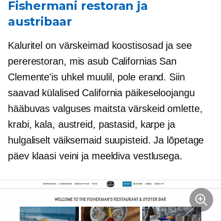
Fishermani restoran ja
austribaar
Kaluritel on värskeimad koostisosad ja see
pererestoran, mis asub Californias San
Clemente'is uhkel muulil, pole erand. Siin
saavad külalised California päikeseloojangu
hääbuvas valguses maitsta värskeid omlette,
krabi, kala, austreid, pastasid, karpe ja
hulgaliselt väiksemaid suupisteid. Ja lõpetage
päev klaasi veini ja meeldiva vestlusega.