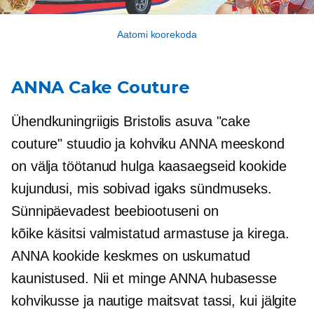
Aatomi koorekoda
ANNA Cake Couture
Ühendkuningriigis Bristolis asuva "cake
couture" stuudio ja kohviku ANNA meeskond
on välja töötanud hulga kaasaegseid kookide
kujundusi, mis sobivad igaks sündmuseks.
Sünnipäevadest beebiootuseni on
kõike
käsitsi valmistatud
armastuse ja kirega.
ANNA kookide keskmes on uskumatud
kaunistused. Nii et minge ANNA hubasesse
kohvikusse ja nautige maitsvat tassi, kui jälgite