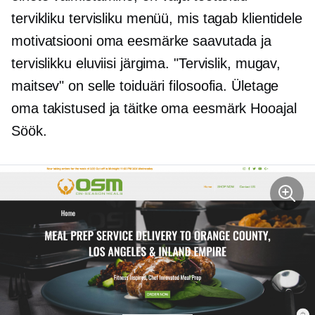
tervikliku tervisliku menüü, mis tagab klientidele
motivatsiooni oma eesmärke saavutada ja
tervislikku eluviisi järgima. "Tervislik, mugav,
maitsev" on selle toiduäri filosoofia. Ületage
oma takistused ja täitke oma eesmärk
Hooajal
Söök.