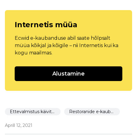
Internetis müüa
Ecwid e-kaubanduse abil saate hõlpsalt
müüa kõikjal ja kõigile – nii Internetis kui ka
kogu maailmas.
Alustamine
Ettevalmistus käivitamiseks
Restoranide e-kaubandus
Aprill 12, 2021