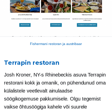
Fishermani restoran ja austribaar
Terrapin restoran
Josh Kroner, NY-s Rhinebeckis asuva Terrapin
restorani kokk ja omanik, on pühendunud oma
külalistele veetlevalt ainulaadse
söögikogemuse pakkumisele. Olgu tegemist
vaikse õhtusöögiga kahele või suurele