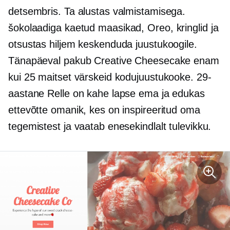
detsembris. Ta alustas valmistamisega.
šokolaadiga kaetud
maasikad, Oreo, kringlid ja
otsustas hiljem keskenduda juustukoogile.
Tänapäeval pakub Creative Cheesecake enam
kui 25 maitset värskeid kodujuustukooke. 29-
aastane Relle on kahe lapse ema ja edukas
ettevõtte omanik, kes on inspireeritud oma
tegemistest ja vaatab enesekindlalt tulevikku.