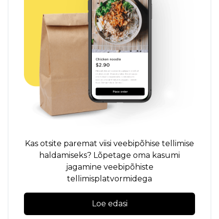
Kas otsite paremat viisi veebipõhise tellimise
haldamiseks? Lõpetage oma kasumi
jagamine veebipõhiste
tellimisplatvormidega
Loe edasi