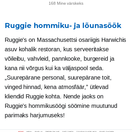
168 Mine värskeks
Ruggie hommiku- ja lõunasöök
Ruggie's on Massachusettsi osariigis Harwichis
asuv kohalik restoran, kus serveeritakse
võileibu, vahvleid, pannkooke, burgereid ja
kana nii võrgus kui ka väljaspool seda.
„Suurepärane personal, suurepärane toit,
vinged hinnad, kena atmosfäär,” ütlevad
kliendid Ruggie kohta. Nende jaoks on
Ruggie's hommikusöögi söömine muutunud
parimaks harjumuseks!