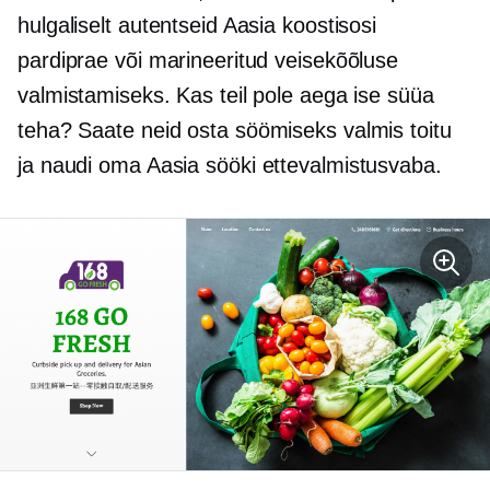
hulgaliselt autentseid Aasia koostisosi
pardiprae või marineeritud veisekõõluse
valmistamiseks. Kas teil pole aega ise süüa
teha? Saate neid osta
söömiseks valmis
toitu
ja naudi oma Aasia sööki
ettevalmistusvaba.