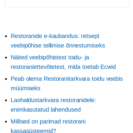
Restoranide e-kaubandus: retsept
veebipõhise tellimise õnnestumiseks
Näited veebipõhistest toidu- ja
restoraniettevõtetest, mida toetab Ecwid
Peab olema
Restoranitarkvara toidu veebis
müümiseks
Laohaldustarkvara restoranidele:
enimkasutatud lahendused
Millised on parimad restorani
kassasüsteemid?