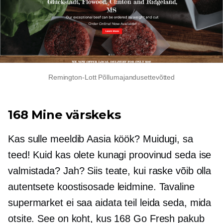
Remington-Lott
Põllumajandusettevõtted
168 Mine värskeks
Kas sulle meeldib Aasia köök? Muidugi, sa
teed! Kuid kas olete kunagi proovinud seda ise
valmistada? Jah? Siis teate, kui raske võib olla
autentsete koostisosade leidmine. Tavaline
supermarket ei saa aidata teil leida seda, mida
otsite. See on koht, kus 168 Go Fresh pakub