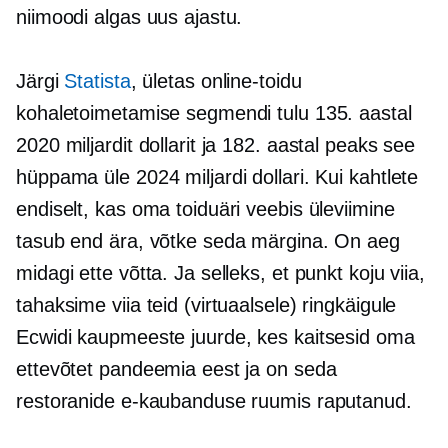
niimoodi algas uus ajastu.
Järgi
Statista
, ületas online-toidu
kohaletoimetamise segmendi tulu 135. aastal
2020 miljardit dollarit ja 182. aastal peaks see
hüppama üle 2024 miljardi dollari. Kui kahtlete
endiselt, kas oma toiduäri veebis üleviimine
tasub end ära, võtke seda märgina. On aeg
midagi ette võtta. Ja selleks, et punkt koju viia,
tahaksime viia teid (virtuaalsele) ringkäigule
Ecwidi kaupmeeste juurde, kes kaitsesid oma
ettevõtet pandeemia eest ja on seda
restoranide e-kaubanduse ruumis raputanud.