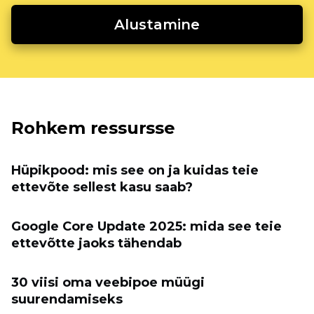
Alustamine
Rohkem ressursse
Hüpikpood: mis see on ja kuidas teie
ettevõte sellest kasu saab?
Google Core Update 2025: mida see teie
ettevõtte jaoks tähendab
30 viisi oma veebipoe müügi
suurendamiseks