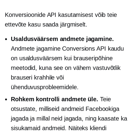
Konversioonide API kasutamisest võib teie
ettevõte kasu saada järgmiselt.
Usaldusväärsem andmete jagamine.
Andmete jagamine Conversions API kaudu
on usaldusväärsem kui
brauseripõhine
meetodid, kuna see on vähem vastuvõtlik
brauseri krahhile või
ühenduvusprobleemidele.
Rohkem kontrolli andmete üle.
Teie
otsustate, milliseid andmeid Facebookiga
jagada ja millal neid jagada, ning kaasate ka
sisukamaid andmeid. Näiteks kliendi