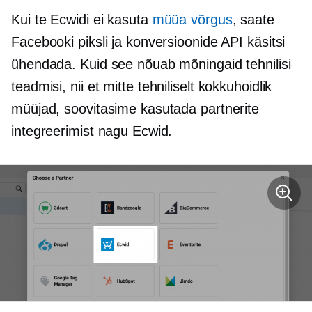
Kui te Ecwidi ei kasuta
müüa võrgus
, saate
Facebooki piksli ja konversioonide API käsitsi
ühendada. Kuid see nõuab mõningaid tehnilisi
teadmisi, nii et mitte
tehniliselt kokkuhoidlik
müüjad, soovitasime kasutada partnerite
integreerimist nagu Ecwid.