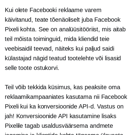
Kui olete Facebooki reklaame varem
käivitanud, teate tõenäoliselt juba Facebook
Pixeli kohta. See on analüüsitööriist, mis aitab
teil mõista toiminguid, mida kliendid teie
veebisaidil teevad, näiteks kui paljud saidi
külastajad nägid teatud tootelehte või lisasid
selle toote ostukorvi.
Teil võib tekkida küsimus, kas peaksite oma
reklaamikampaaniates kasutama nii Facebook
Pixeli kui ka konversioonide API-d. Vastus on
jah! Konversioonide API kasutamine lisaks
Pixelile tagab usaldusväärsema andmete