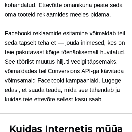
kohandatud. Ettevõtte omanikuna peate seda
oma tooteid reklaamides meeles pidama.
Facebooki reklaamide esitamine võimaldab teil
seda täpselt teha
et — jõuda
inimesed, kes on
teie pakutavast kõige tõenäolisemalt huvitatud.
See tööriist muutus hiljuti veelgi täpsemaks,
võimaldades teil Conversions API-ga käivitada
võimsamaid Facebooki kampaaniaid. Lugege
edasi, et saada teada, mida see tähendab ja
kuidas teie ettevõte sellest kasu saab.
Kuidas Internetis müüa