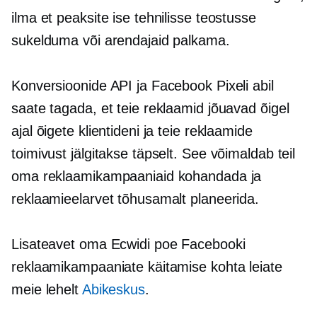
ilma et peaksite ise tehnilisse teostusse
sukelduma või arendajaid palkama.
Konversioonide API ja Facebook Pixeli abil
saate tagada, et teie reklaamid jõuavad õigel
ajal õigete klientideni ja teie reklaamide
toimivust jälgitakse täpselt. See võimaldab teil
oma reklaamikampaaniaid kohandada ja
reklaamieelarvet tõhusamalt planeerida.
Lisateavet oma Ecwidi poe Facebooki
reklaamikampaaniate käitamise kohta leiate
meie lehelt
Abikeskus
.