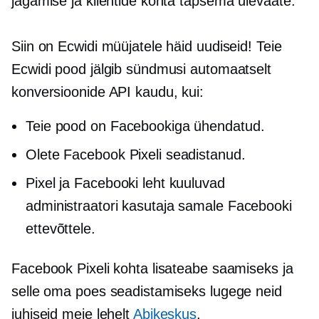
jagamise ja klientide kohta täpsema ülevaate.
Siin on Ecwidi müüjatele häid uudiseid! Teie
Ecwidi pood jälgib sündmusi automaatselt
konversioonide API kaudu, kui:
Teie pood on Facebookiga ühendatud.
Olete Facebook Pixeli seadistanud.
Pixel ja Facebooki leht kuuluvad
administraatori kasutaja samale Facebooki
ettevõttele.
Facebook Pixeli kohta lisateabe saamiseks ja
selle oma poes seadistamiseks lugege neid
juhiseid meie lehelt
Abikeskus
.