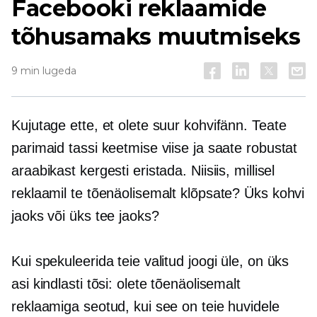
Facebooki reklaamide
tõhusamaks muutmiseks
9 min lugeda
Kujutage ette, et olete suur kohvifänn. Teate
parimaid tassi keetmise viise ja saate robustat
araabikast kergesti eristada. Niisiis, millisel
reklaamil te tõenäolisemalt klõpsate? Üks kohvi
jaoks või üks tee jaoks?
Kui spekuleerida teie valitud joogi üle, on üks
asi kindlasti tõsi: olete tõenäolisemalt
reklaamiga seotud, kui see on teie huvidele