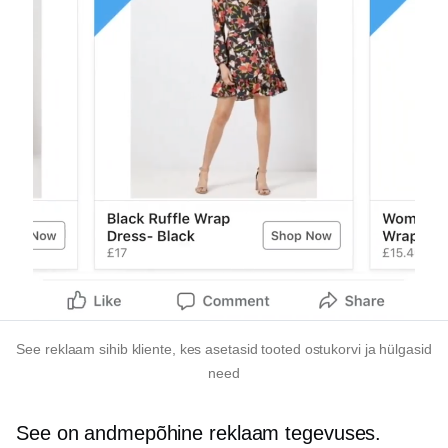
See reklaam sihib kliente, kes asetasid tooted ostukorvi ja hülgasid
need
See on andmepõhine reklaam tegevuses.