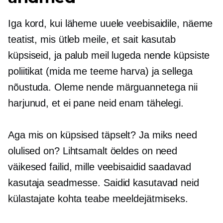
Iga kord, kui läheme uuele veebisaidile, näeme
teatist, mis ütleb meile, et sait kasutab
küpsiseid, ja palub meil lugeda nende küpsiste
poliitikat (mida me teeme harva) ja sellega
nõustuda. Oleme nende märguannetega nii
harjunud, et ei pane neid enam tähelegi.
Aga mis on küpsised täpselt? Ja miks need
olulised on? Lihtsamalt öeldes on need
väikesed failid, mille veebisaidid saadavad
kasutaja seadmesse. Saidid kasutavad neid
külastajate kohta teabe meeldejätmiseks.