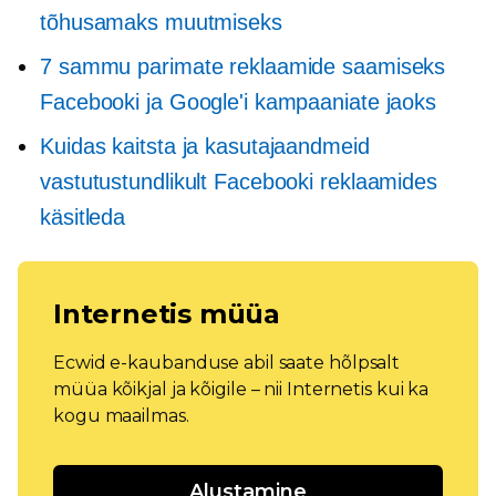
tõhusamaks muutmiseks
7 sammu parimate reklaamide saamiseks
Facebooki ja Google'i kampaaniate jaoks
Kuidas kaitsta ja kasutajaandmeid
vastutustundlikult Facebooki reklaamides
käsitleda
Internetis müüa
Ecwid e-kaubanduse abil saate hõlpsalt
müüa kõikjal ja kõigile – nii Internetis kui ka
kogu maailmas.
Alustamine