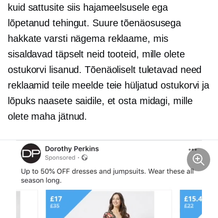
kuid sattusite siis hajameelsusele ega
lõpetanud tehingut. Suure tõenäosusega
hakkate varsti nägema reklaame, mis
sisaldavad täpselt neid tooteid, mille olete
ostukorvi lisanud. Tõenäoliselt tuletavad need
reklaamid teile meelde teie hüljatud ostukorvi ja
lõpuks naasete saidile, et osta midagi, mille
olete maha jätnud.