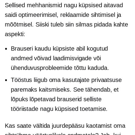
Sellised mehhanismid nagu küpsised aitavad
saidi optimeerimisel, reklaamide sihtimisel ja
mõõtmisel. Siiski tuleb siin silmas pidada kahte
aspekti:
Brauseri kaudu küpsiste abil kogutud
andmed võivad laadimisvigade või
ühenduvusprobleemide tõttu kaduda.
Tööstus liigub oma kasutajate privaatsuse
paremaks kaitsmiseks. See tähendab, et
lõpuks lõpetavad brauserid selliste
tööriistade nagu küpsised toetamise.
Kas saate vältida juurdepääsu kaotamist oma