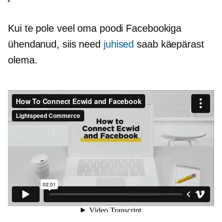
Kui te pole veel oma poodi Facebookiga
ühendanud, siis need
juhised
saab käepärast
olema.