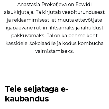
Anastasia Prokofjeva on Ecwidi
sisukirjutaja. Ta kirjutab veebiturundusest
ja reklaamimisest, et muuta ettevõtjate
igapäevane rutiin lihtsamaks ja rahuldust
pakkuvamaks. Tal on ka pehme koht
kassidele, šokolaadile ja kodus kombucha
valmistamiseks.
Teie seljataga e-
kaubandus