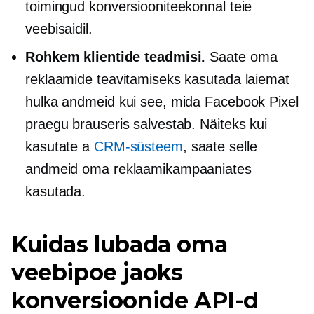
toimingud konversiooniteekonnal teie
veebisaidil.
Rohkem klientide teadmisi.
Saate oma
reklaamide teavitamiseks kasutada laiemat
hulka andmeid kui see, mida Facebook Pixel
praegu brauseris salvestab. Näiteks kui
kasutate a
CRM-süsteem
, saate selle
andmeid oma reklaamikampaaniates
kasutada.
Kuidas lubada oma
veebipoe jaoks
konversioonide API-d