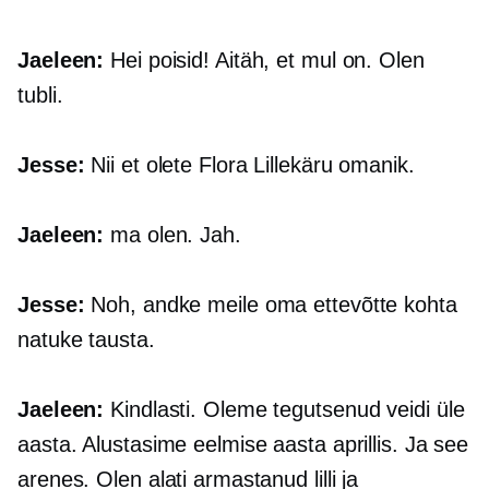
Jaeleen:
Hei poisid! Aitäh, et mul on. Olen
tubli.
Jesse:
Nii et olete Flora Lillekäru omanik.
Jaeleen:
ma olen. Jah.
Jesse:
Noh, andke meile oma ettevõtte kohta
natuke tausta.
Jaeleen:
Kindlasti. Oleme tegutsenud veidi üle
aasta. Alustasime eelmise aasta aprillis. Ja see
arenes. Olen alati armastanud lilli ja