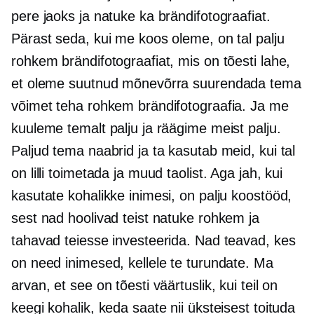
pere jaoks ja natuke ka brändifotograafiat.
Pärast seda, kui me koos oleme, on tal palju
rohkem brändifotograafiat, mis on tõesti lahe,
et oleme suutnud mõnevõrra suurendada tema
võimet teha rohkem brändifotograafia. Ja me
kuuleme temalt palju ja räägime meist palju.
Paljud tema naabrid ja ta kasutab meid, kui tal
on lilli toimetada ja muud taolist. Aga jah, kui
kasutate kohalikke inimesi, on palju koostööd,
sest nad hoolivad teist natuke rohkem ja
tahavad teiesse investeerida. Nad teavad, kes
on need inimesed, kellele te turundate. Ma
arvan, et see on tõesti väärtuslik, kui teil on
keegi kohalik, keda saate nii üksteisest toituda