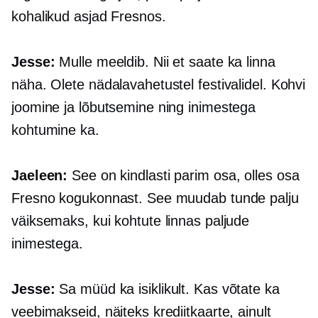
kohalikud asjad Fresnos.
Jesse:
Mulle meeldib. Nii et saate ka linna
näha. Olete nädalavahetustel festivalidel. Kohvi
joomine ja lõbutsemine ning inimestega
kohtumine ka.
Jaeleen:
See on kindlasti parim osa, olles osa
Fresno kogukonnast. See muudab tunde palju
väiksemaks, kui kohtute linnas paljude
inimestega.
Jesse:
Sa müüd ka isiklikult. Kas võtate ka
veebimakseid, näiteks krediitkaarte, ainult