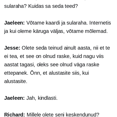
sularaha? Kuidas sa seda teed?
Jaeleen:
Võtame kaardi ja sularaha. Internetis
ja kui oleme käruga väljas, võtame mõlemad.
Jesse:
Olete seda teinud ainult aasta, nii et te
ei tea, et see on olnud raske, kuid nagu viis
aastat tagasi, oleks see olnud väga raske
ettepanek. Õnn, et alustasite siis, kui
alustasite.
Jaeleen:
Jah, kindlasti.
Richard:
Millele olete seni keskendunud?