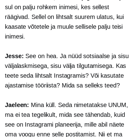
sul on palju rohkem inimesi, kes sellest
räägivad. Sellel on lihtsalt suurem ulatus, kui
kaasate võtetele ja muule sellisele palju teisi
inimesi.
Jesse:
See on hea. Ja nüüd sotsiaalse ja sisu
väljalaskmisega, sisu välja tilgutamisega. Kas
teete seda lihtsalt Instagramis? Või kasutate
ajastamise tööriista? Mida sa selleks teed?
Jaeleen:
Mina küll. Seda nimetatakse UNUM,
ma ei tea tegelikult, mida see tähendab, kuid
see on Instagrami planeerija, mille abil näete
oma voogu enne selle postitamist. Nii et ma