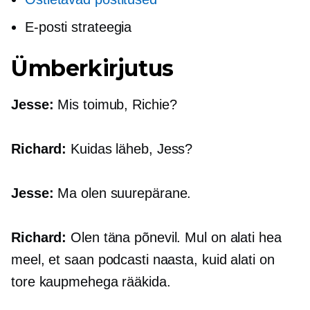
E-posti strateegia
Ümberkirjutus
Jesse:
Mis toimub, Richie?
Richard:
Kuidas läheb, Jess?
Jesse:
Ma olen suurepärane.
Richard:
Olen täna põnevil. Mul on alati hea
meel, et saan podcasti naasta, kuid alati on
tore kaupmehega rääkida.