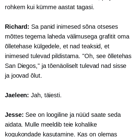
rohkem kui kümme aastat tagasi.
Richard:
Sa panid inimesed sõna otseses
mõttes tegema laheda välimusega grafitit oma
õlletehase külgedele, et nad teaksid, et
inimesed tulevad pildistama. "Oh, see õlletehas
San Diegos," ja tõenäoliselt tulevad nad sisse
ja joovad õlut.
Jaeleen:
Jah, täiesti.
Jesse:
See on loogiline ja nüüd saate seda
aidata. Mulle meeldib teie kohalike
kogukondade kasutamine. Kas on olemas