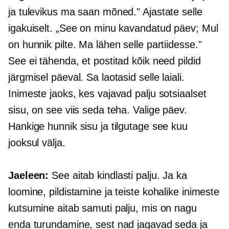
ja tulevikus ma saan mõned." Ajastate selle
igakuiselt. „See on minu kavandatud päev; Mul
on hunnik pilte. Ma lähen selle partiidesse."
See ei tähenda, et postitad kõik need pildid
järgmisel päeval. Sa laotasid selle laiali.
Inimeste jaoks, kes vajavad palju sotsiaalset
sisu, on see viis seda teha. Valige päev.
Hankige hunnik sisu ja tilgutage see kuu
jooksul välja.
Jaeleen:
See aitab kindlasti palju. Ja ka
loomine, pildistamine ja teiste kohalike inimeste
kutsumine aitab samuti palju, mis on nagu
enda turundamine, sest nad jagavad seda ja