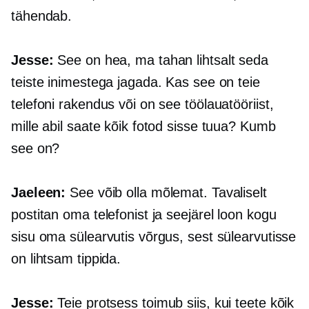
tähendab.
Jesse:
See on hea, ma tahan lihtsalt seda
teiste inimestega jagada. Kas see on teie
telefoni rakendus või on see töölauatööriist,
mille abil saate kõik fotod sisse tuua? Kumb
see on?
Jaeleen:
See võib olla mõlemat. Tavaliselt
postitan oma telefonist ja seejärel loon kogu
sisu oma sülearvutis võrgus, sest sülearvutisse
on lihtsam tippida.
Jesse:
Teie protsess toimub siis, kui teete kõik