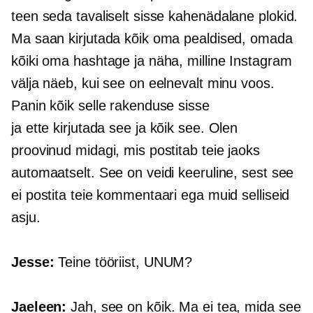
teen seda tavaliselt sisse
kahenädalane
plokid.
Ma saan kirjutada kõik oma pealdised, omada
kõiki oma hashtage ja näha, milline Instagram
välja näeb, kui see on eelnevalt minu voos.
Panin kõik selle rakenduse sisse
ja
ette kirjutada
see ja kõik see. Olen
proovinud midagi, mis postitab teie jaoks
automaatselt. See on veidi keeruline, sest see
ei postita teie kommentaari ega muid selliseid
asju.
Jesse:
Teine tööriist, UNUM?
Jaeleen:
Jah, see on kõik. Ma ei tea, mida see