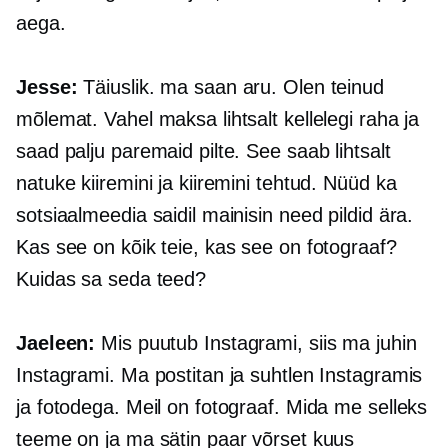
aega.
Jesse:
Täiuslik. ma saan aru. Olen teinud
mõlemat. Vahel maksa lihtsalt kellelegi raha ja
saad palju paremaid pilte. See saab lihtsalt
natuke kiiremini ja kiiremini tehtud. Nüüd ka
sotsiaalmeedia saidil mainisin need pildid ära.
Kas see on kõik teie, kas see on fotograaf?
Kuidas sa seda teed?
Jaeleen:
Mis puutub Instagrami, siis ma juhin
Instagrami. Ma postitan ja suhtlen Instagramis
ja fotodega. Meil on fotograaf. Mida me selleks
teeme on ja ma sätin paar võrset kuus