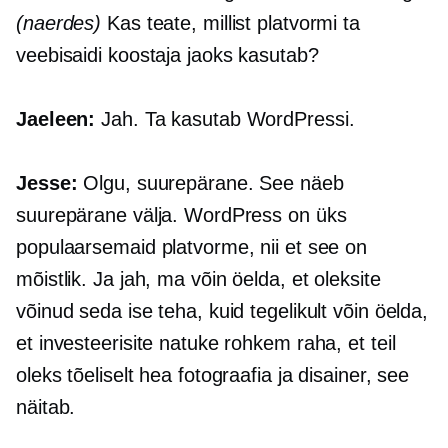
(naerdes)
Kas teate, millist platvormi ta
veebisaidi koostaja jaoks kasutab?
Jaeleen:
Jah. Ta kasutab WordPressi.
Jesse:
Olgu, suurepärane. See näeb
suurepärane välja. WordPress on üks
populaarsemaid platvorme, nii et see on
mõistlik. Ja jah, ma võin öelda, et oleksite
võinud seda ise teha, kuid tegelikult võin öelda,
et investeerisite natuke rohkem raha, et teil
oleks tõeliselt hea fotograafia ja disainer, see
näitab.