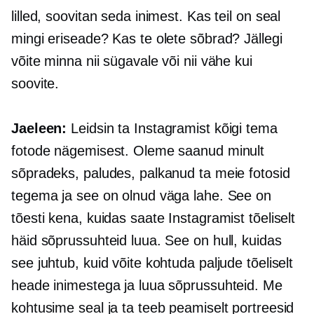
lilled, soovitan seda inimest. Kas teil on seal
mingi eriseade? Kas te olete sõbrad? Jällegi
võite minna nii sügavale või nii vähe kui
soovite.
Jaeleen:
Leidsin ta Instagramist kõigi tema
fotode nägemisest. Oleme saanud minult
sõpradeks, paludes, palkanud ta meie fotosid
tegema ja see on olnud väga lahe. See on
tõesti kena, kuidas saate Instagramist tõeliselt
häid sõprussuhteid luua. See on hull, kuidas
see juhtub, kuid võite kohtuda paljude tõeliselt
heade inimestega ja luua sõprussuhteid. Me
kohtusime seal ja ta teeb peamiselt portreesid