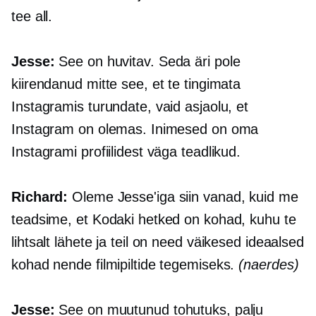
tee all.
Jesse:
See on huvitav. Seda äri pole
kiirendanud mitte see, et te tingimata
Instagramis turundate, vaid asjaolu, et
Instagram on olemas. Inimesed on oma
Instagrami profiilidest väga teadlikud.
Richard:
Oleme Jesse'iga siin vanad, kuid me
teadsime, et Kodaki hetked on kohad, kuhu te
lihtsalt lähete ja teil on need väikesed ideaalsed
kohad nende filmipiltide tegemiseks.
(naerdes)
Jesse:
See on muutunud tohutuks, palju