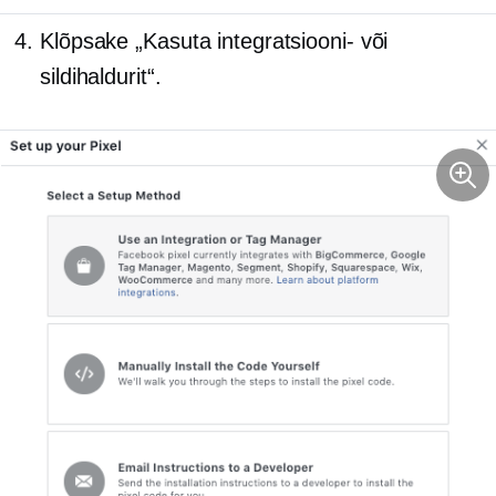
Klõpsake „Kasuta integratsiooni- või
sildihaldurit“.