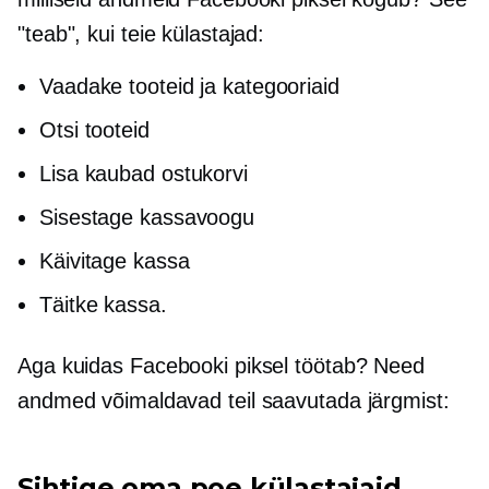
"teab", kui teie külastajad:
Vaadake tooteid ja kategooriaid
Otsi tooteid
Lisa kaubad ostukorvi
Sisestage kassavoogu
Käivitage kassa
Täitke kassa.
Aga kuidas Facebooki piksel töötab? Need
andmed võimaldavad teil saavutada järgmist:
Sihtige oma poe külastajaid