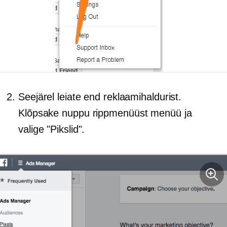
Seejärel leiate end reklaamihaldurist.
Klõpsake nuppu
rippmenüüst
menüü ja
valige "Pikslid".