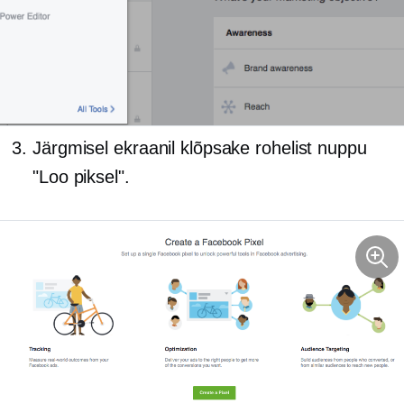
Järgmisel ekraanil klõpsake rohelist nuppu
"Loo piksel".