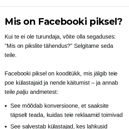
Mis on Facebooki piksel?
Kui te ei ole turundaja, võite olla segaduses:
"Mis on pikslite tähendus?" Selgitame seda
teile.
Facebooki piksel on kooditükk, mis jälgib teie
poe külastajaid ja nende käitumist – ja annab
teile
palju
andmetest:
See mõõdab konversioone, et saaksite
täpselt teada, kuidas teie reklaamid toimivad
See salvestab külastajad, kes lahkusid