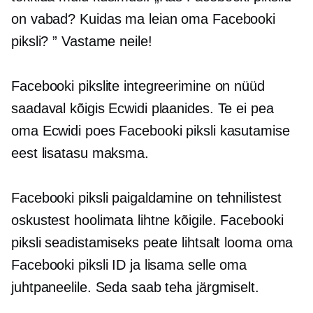
on vabad? Kuidas ma leian oma Facebooki
piksli? ” Vastame neile!
Facebooki pikslite integreerimine on nüüd
saadaval kõigis Ecwidi plaanides. Te ei pea
oma Ecwidi poes Facebooki piksli kasutamise
eest lisatasu maksma.
Facebooki piksli paigaldamine on tehnilistest
oskustest hoolimata lihtne kõigile. Facebooki
piksli seadistamiseks peate lihtsalt looma oma
Facebooki piksli ID ja lisama selle oma
juhtpaneelile. Seda saab teha järgmiselt.