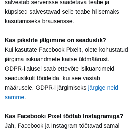
salvestab serverisse saadetava teabe ja
küpsised salvestavad selle teabe hilisemaks
kasutamiseks brauserisse.
Kas pikslite jälgimine on seaduslik?
Kui kasutate Facebook Pixelit, olete kohustatud
järgima isikuandmete kaitse üldmäärust.
GDPR-i alusel saab ettevõte isikuandmeid
seaduslikult töödelda, kui see vastab
määrusele. GDPR-i järgimiseks
järgige neid
samme
.
Kas Facebooki Pixel töötab Instagramiga?
Jah, Facebook ja Instagram töötavad samal