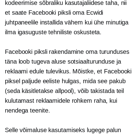
kodeerimise sõbraliku kasutajaliidese taha, nii
et saate Facebooki piksli oma Ecwidi
juhtpaneelile installida vähem kui ühe minutiga
ilma igasuguste tehniliste oskusteta.
Facebooki piksli rakendamine oma turunduses
täna loob tugeva aluse sotsiaalturunduse ja
reklaami edule tulevikus. Mõistke, et Facebooki
piksel paljude eeliste hulgas, mida see pakub
(seda käsitletakse allpool), võib takistada teil
kulutamast reklaamidele rohkem raha, kui
nendega teenite.
Selle võimaluse kasutamiseks lugege palun