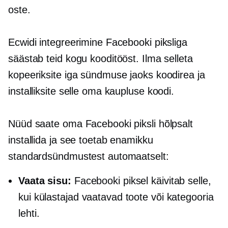
oste.
Ecwidi integreerimine Facebooki piksliga
säästab teid kogu kooditööst. Ilma selleta
kopeeriksite iga sündmuse jaoks koodirea ja
installiksite selle oma kaupluse koodi.
Nüüd saate oma Facebooki piksli hõlpsalt
installida ja see toetab enamikku
standardsündmustest automaatselt:
Vaata sisu:
Facebooki piksel käivitab selle,
kui külastajad vaatavad toote või kategooria
lehti.