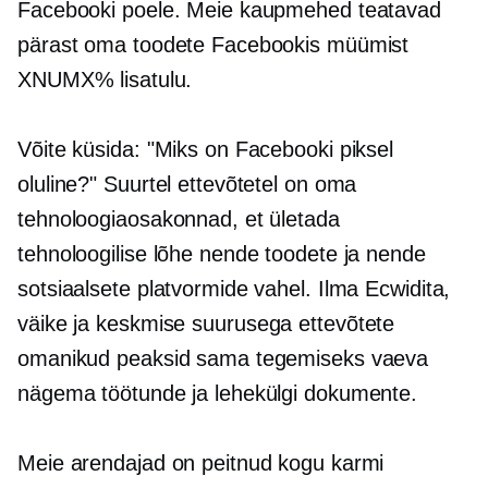
Facebooki poele. Meie kaupmehed teatavad
pärast oma toodete Facebookis müümist
XNUMX% lisatulu.
Võite küsida: "Miks on Facebooki piksel
oluline?" Suurtel ettevõtetel on oma
tehnoloogiaosakonnad, et ületada
tehnoloogilise lõhe nende toodete ja nende
sotsiaalsete platvormide vahel. Ilma Ecwidita,
väike ja
keskmise suurusega
ettevõtete
omanikud peaksid sama tegemiseks vaeva
nägema töötunde ja lehekülgi dokumente.
Meie arendajad on peitnud kogu karmi