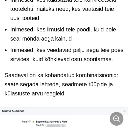
tootelehti, näiteks need, kes vaatasid teie
uusi tooteid
Inimesed, kes ilmusid teie poodi, kuid pole
seal mõnda aega käinud
Inimesed, kes veedavad palju aega teie poes
sirvides, kuid kõhklevad ostu sooritamas.
Saadaval on ka kohandatud kombinatsioonid:
saate segada lehtede, seadmete tüüpide ja
külastuste arvu reegleid.