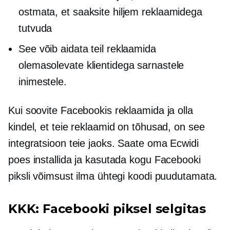
ostmata, et saaksite hiljem reklaamidega
tutvuda
See võib aidata teil reklaamida
olemasolevate klientidega sarnastele
inimestele.
Kui soovite Facebookis reklaamida ja olla
kindel, et teie reklaamid on tõhusad, on see
integratsioon teie jaoks. Saate oma Ecwidi
poes installida ja kasutada kogu Facebooki
piksli võimsust ilma ühtegi koodi puudutamata.
KKK: Facebooki piksel selgitas