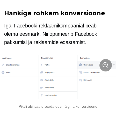
Hankige rohkem konversioone
Igal Facebooki reklaamikampaanial peab
olema eesmärk. Nii optimeerib Facebook
pakkumisi ja reklaamide edastamist.
Piksli abil saate seada eesmärgina konversioone