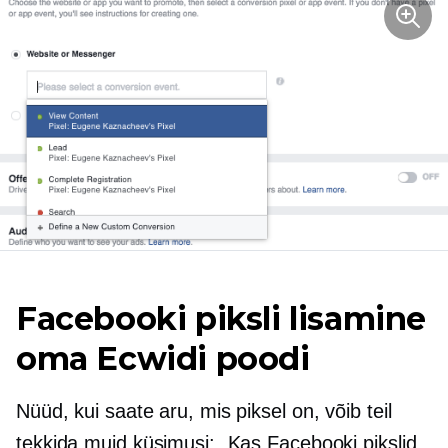
Facebooki piksli lisamine
oma Ecwidi poodi
Nüüd, kui saate aru, mis piksel on, võib teil
tekkida muid küsimusi: „Kas Facebooki pikslid