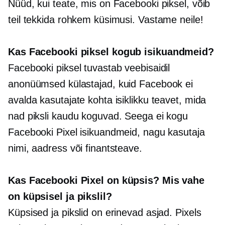
Nüüd, kui teate, mis on Facebooki piksel, võib
teil tekkida rohkem küsimusi. Vastame neile!
Kas Facebooki piksel kogub isikuandmeid?
Facebooki piksel tuvastab veebisaidil
anonüümsed külastajad, kuid Facebook ei
avalda kasutajate kohta isiklikku teavet, mida
nad piksli kaudu koguvad. Seega ei kogu
Facebooki Pixel isikuandmeid, nagu kasutaja
nimi, aadress või finantsteave.
Kas Facebooki Pixel on küpsis? Mis vahe
on küpsisel ja pikslil?
Küpsised ja pikslid on erinevad asjad. Pixels