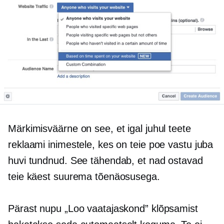
Märkimisväärne on see, et igal juhul teete
reklaami inimestele, kes on teie poe vastu juba
huvi tundnud. See tähendab, et nad ostavad
teie käest suurema tõenäosusega.
Pärast nupu „Loo vaatajaskond” klõpsamist