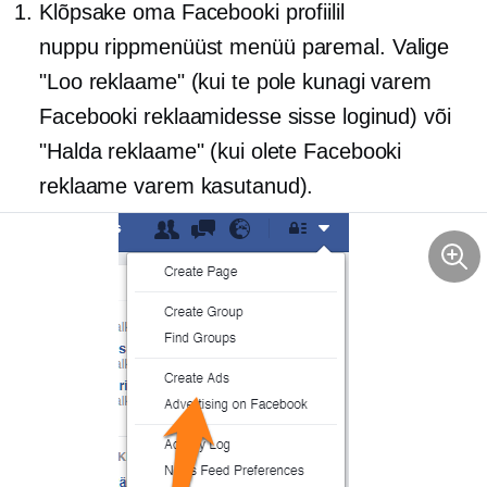
Klõpsake oma Facebooki profiilil
nuppu
rippmenüüst
menüü paremal. Valige
"Loo reklaame" (kui te pole kunagi varem
Facebooki reklaamidesse sisse loginud) või
"Halda reklaame" (kui olete Facebooki
reklaame varem kasutanud).