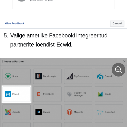
Valige ametlike Facebooki integreeritud
partnerite loendist Ecwid.