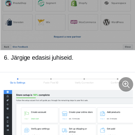
Järgige edasisi juhiseid.