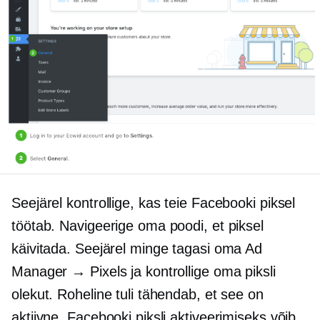
Seejärel kontrollige, kas teie Facebooki piksel
töötab. Navigeerige oma poodi, et piksel
käivitada. Seejärel minge tagasi oma Ad
Manager → Pixels ja kontrollige oma piksli
olekut. Roheline tuli tähendab, et see on
aktiivne. Facebooki piksli aktiveerimiseks võib