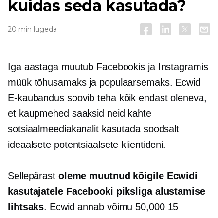
kuidas seda kasutada?
20 min lugeda
Iga aastaga muutub Facebookis ja Instagramis
müük tõhusamaks ja populaarsemaks. Ecwid
E-kaubandus
soovib teha kõik endast oleneva,
et kaupmehed saaksid neid kahte
sotsiaalmeediakanalit kasutada soodsalt
ideaalsete potentsiaalsete klientideni.
Sellepärast
oleme muutnud kõigile Ecwidi
kasutajatele Facebooki piksliga alustamise
lihtsaks
. Ecwid annab võimu 50,000 15