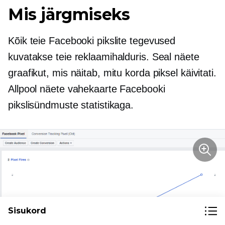
Mis järgmiseks
Kõik teie Facebooki pikslite tegevused
kuvatakse teie reklaamihalduris. Seal näete
graafikut, mis näitab, mitu korda piksel käivitati.
Allpool näete vahekaarte Facebooki
pikslisündmuste statistikaga.
Sisukord