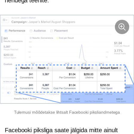
nendega teenite.
Tulemusi mõõdetakse lihtsalt Facebooki piksliandmetega
Facebooki piksliga saate jälgida mitte ainult