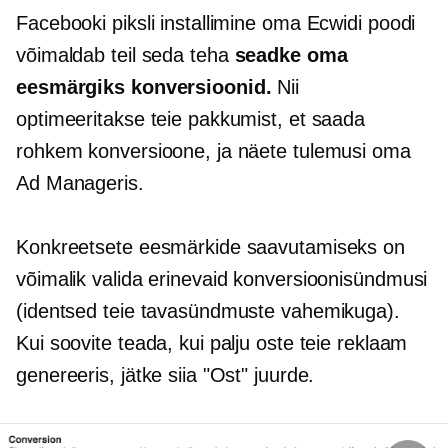
Facebooki piksli installimine oma Ecwidi poodi
võimaldab teil seda teha
seadke oma
eesmärgiks konversioonid.
Nii
optimeeritakse teie pakkumist, et saada
rohkem konversioone, ja näete tulemusi oma
Ad Manageris.
Konkreetsete eesmärkide saavutamiseks on
võimalik valida erinevaid konversioonisündmusi
(identsed teie tavasündmuste vahemikuga).
Kui soovite teada, kui palju oste teie reklaam
genereeris, jätke siia "Ost" juurde.