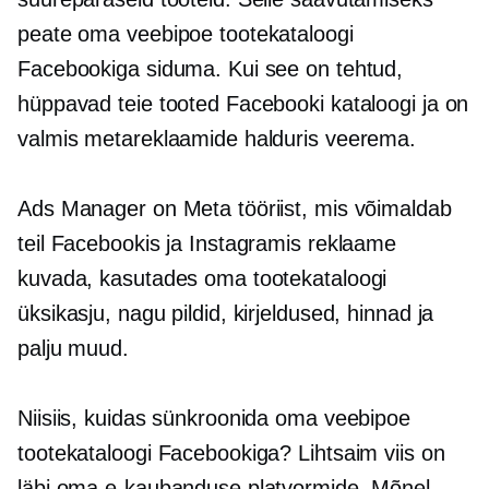
peate oma veebipoe tootekataloogi
Facebookiga siduma. Kui see on tehtud,
hüppavad teie tooted Facebooki kataloogi ja on
valmis metareklaamide halduris veerema.
Ads Manager on Meta tööriist, mis võimaldab
teil Facebookis ja Instagramis reklaame
kuvada, kasutades oma tootekataloogi
üksikasju, nagu pildid, kirjeldused, hinnad ja
palju muud.
Niisiis, kuidas sünkroonida oma veebipoe
tootekataloogi Facebookiga? Lihtsaim viis on
läbi oma e-kaubanduse platvormide. Mõnel