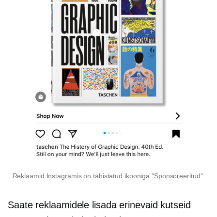
Reklaamid Instagramis on tähistatud ikooniga "Sponsoreeritud".
Saate reklaamidele lisada erinevaid kutseid