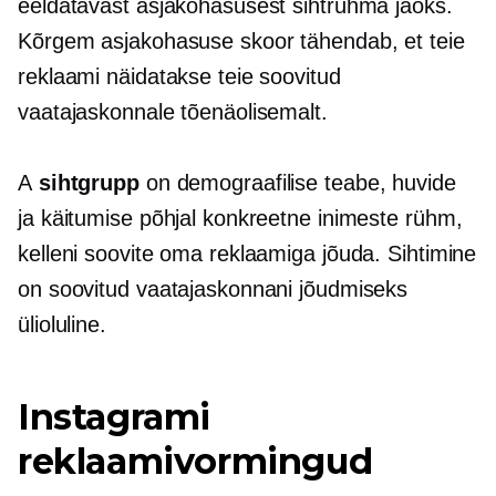
eeldatavast asjakohasusest sihtrühma jaoks.
Kõrgem asjakohasuse skoor tähendab, et teie
reklaami näidatakse teie soovitud
vaatajaskonnale tõenäolisemalt.
A
sihtgrupp
on demograafilise teabe, huvide
ja käitumise põhjal konkreetne inimeste rühm,
kelleni soovite oma reklaamiga jõuda. Sihtimine
on soovitud vaatajaskonnani jõudmiseks
ülioluline.
Instagrami
reklaamivormingud