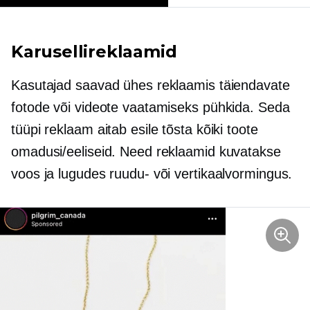
Karusellireklaamid
Kasutajad saavad ühes reklaamis täiendavate
fotode või videote vaatamiseks pühkida. Seda
tüüpi reklaam aitab esile tõsta kõiki toote
omadusi/eeliseid. Need reklaamid kuvatakse
voos ja lugudes ruudu- või vertikaalvormingus.