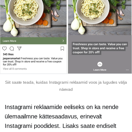
Siit saate teada, kuidas Instagrami reklaamid voos ja lugudes välja
näevad
Instagrami reklaamide eeliseks on ka nende
ülemaailmne kättesaadavus, erinevalt
Instagrami poodidest. Lisaks saate endiselt