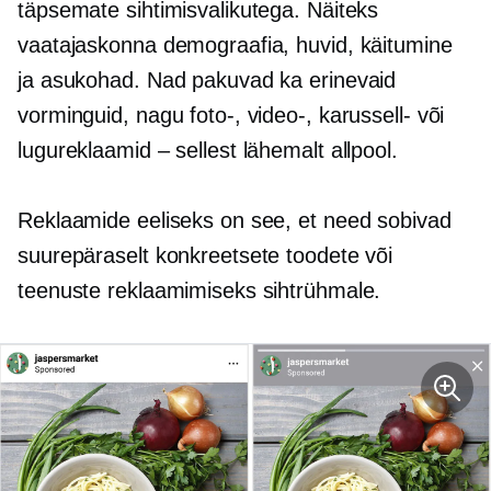
täpsemate sihtimisvalikutega. Näiteks
vaatajaskonna demograafia, huvid, käitumine
ja asukohad. Nad pakuvad ka erinevaid
vorminguid, nagu foto-, video-, karussell- või
lugureklaamid – sellest lähemalt allpool.
Reklaamide eeliseks on see, et need sobivad
suurepäraselt konkreetsete toodete või
teenuste reklaamimiseks sihtrühmale.