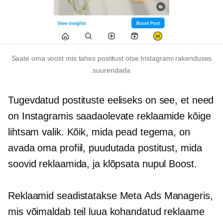
Saate oma voost mis tahes postitust otse Instagrami rakenduses
suurendada
Tugevdatud postituste eeliseks on see, et need
on Instagramis saadaolevate reklaamide kõige
lihtsam valik. Kõik, mida pead tegema, on
avada oma profiil, puudutada postitust, mida
soovid reklaamida, ja klõpsata nupul Boost.
Reklaamid seadistatakse Meta Ads Manageris,
mis võimaldab teil luua kohandatud reklaame