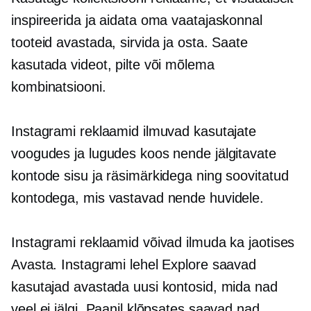
inspireerida ja aidata oma vaatajaskonnal
tooteid avastada, sirvida ja osta. Saate
kasutada videot, pilte või mõlema
kombinatsiooni.
Instagrami reklaamid ilmuvad kasutajate
voogudes ja lugudes koos nende jälgitavate
kontode sisu ja räsimärkidega ning soovitatud
kontodega, mis vastavad nende huvidele.
Instagrami reklaamid võivad ilmuda ka jaotises
Avasta. Instagrami lehel Explore saavad
kasutajad avastada uusi kontosid, mida nad
veel ei jälgi. Paanil klõpsates saavad nad