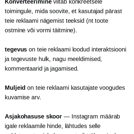
Konverteerimine
viitab konkreetsele
toimingule, mida soovite, et kasutajad pärast
teie reklaami nägemist teeksid (nt toote
ostmine või vormi täitmine).
tegevus
on teie reklaami loodud interaktsiooni
ja tegevuste hulk, nagu meeldimised,
kommentaarid ja jagamised.
Muljeid
on teie reklaami kasutajate voogudes
kuvamise arv.
Asjakohasuse skoor
— Instagram määrab
igale reklaamile hinde, lähtudes selle