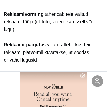
Reklaamivorming
tähendab teie valitud
reklaami tüüpi (nt foto, video, karussell või
lugu).
Reklaami paigutus
viitab sellele, kus teie
reklaami platvormil kuvatakse, nt
söödas
or
vahel
lugusid.