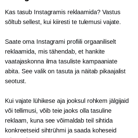
Kas tasub Instagramis reklaamida? Vastus
sõltub sellest, kui kiiresti te tulemusi vajate.
Saate oma Instagrami profiili orgaaniliselt
reklaamida, mis tähendab, et hankite
vaatajaskonna ilma tasuliste kampaaniate
abita. See valik on tasuta ja näitab pikaajalist
seotust.
Kui vajate lühikese aja jooksul rohkem jälgijaid
või tellimusi, võib teie jaoks olla tasuline
reklaam, kuna see võimaldab teil sihtida
konkreetseid sihtrühmi ja saada koheseid