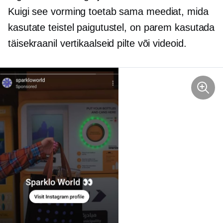
Kuigi see vorming toetab sama meediat, mida
kasutate teistel paigutustel, on parem kasutada
täisekraanil vertikaalseid pilte või videoid.