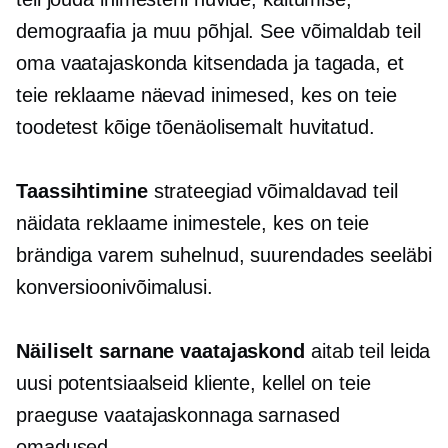
demograafia ja muu põhjal. See võimaldab teil
oma vaatajaskonda kitsendada ja tagada, et
teie reklaame näevad inimesed, kes on teie
toodetest kõige tõenäolisemalt huvitatud.
Taassihtimine
strateegiad võimaldavad teil
näidata reklaame inimestele, kes on teie
brändiga varem suhelnud, suurendades seeläbi
konversioonivõimalusi.
Näiliselt sarnane vaatajaskond
aitab teil leida
uusi potentsiaalseid kliente, kellel on teie
praeguse vaatajaskonnaga sarnased
omadused.