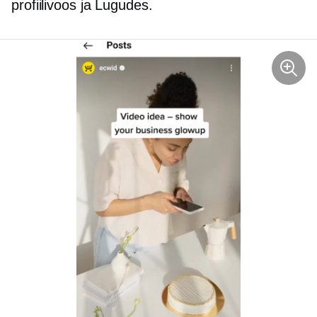
profiilivoos ja Lugudes.