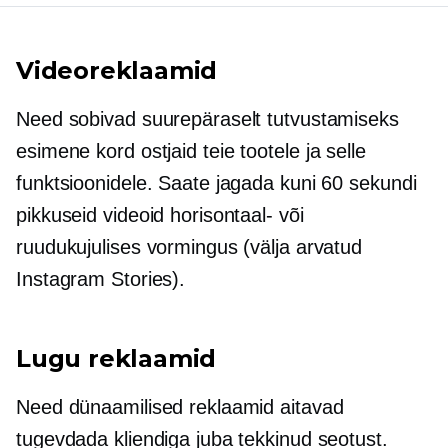
Videoreklaamid
Need sobivad suurepäraselt tutvustamiseks
esimene kord
ostjaid teie tootele ja selle
funktsioonidele. Saate jagada kuni 60 sekundi
pikkuseid videoid horisontaal- või
ruudukujulises vormingus (välja arvatud
Instagram Stories).
Lugu reklaamid
Need dünaamilised reklaamid aitavad
tugevdada kliendiga juba tekkinud seotust.