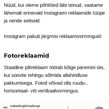
Nüüd, kui oleme põhitõed läbi teinud, vaatame
lähemalt erinevaid Instagrami reklaamide tüüpe
ja nende eeliseid.
Instagram pakub järgmisi reklaamivorminguid:
Fotoreklaamid
Staatiline piltreklaam töötab kõige paremini siis,
kui soovite tehingu sõlmida allahindluse
pakkumisega. Fotod võivad olla ruudu-,
horisontaal- või vertikaalvormingus.