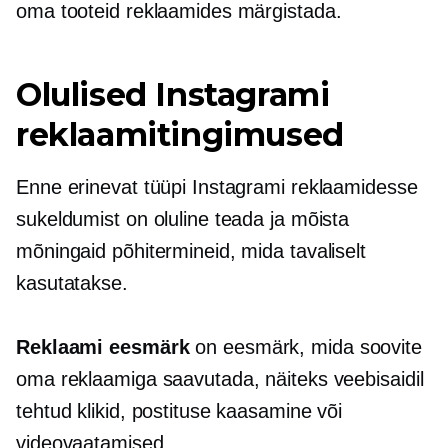
oma tooteid reklaamides märgistada.
Olulised Instagrami
reklaamitingimused
Enne erinevat tüüpi Instagrami reklaamidesse
sukeldumist on oluline teada ja mõista
mõningaid põhitermineid, mida tavaliselt
kasutatakse.
Reklaami eesmärk
on eesmärk, mida soovite
oma reklaamiga saavutada, näiteks veebisaidil
tehtud klikid, postituse kaasamine või
videovaatamised.