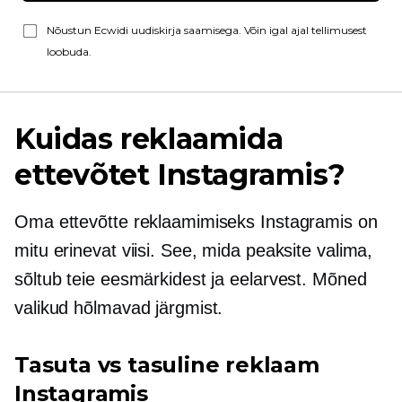
Nõustun Ecwidi uudiskirja saamisega. Võin igal ajal tellimusest
loobuda.
Kuidas reklaamida
ettevõtet Instagramis?
Oma ettevõtte reklaamimiseks Instagramis on
mitu erinevat viisi. See, mida peaksite valima,
sõltub teie eesmärkidest ja eelarvest. Mõned
valikud hõlmavad järgmist.
Tasuta vs tasuline reklaam
Instagramis