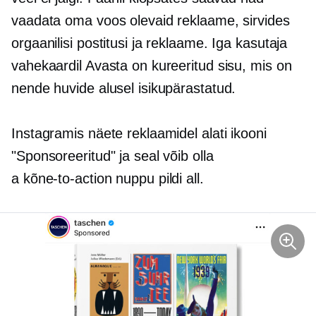
vaadata oma voos olevaid reklaame, sirvides
orgaanilisi postitusi ja reklaame. Iga kasutaja
vahekaardil Avasta on kureeritud sisu, mis on
nende huvide alusel isikupärastatud.
Instagramis näete reklaamidel alati ikooni
"Sponsoreeritud" ja seal võib olla
a
kõne-to-action
nuppu pildi all.