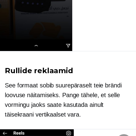
Rullide reklaamid
See formaat sobib suurepäraselt teie brändi
loovuse näitamiseks. Pange tähele, et selle
vormingu jaoks saate kasutada ainult
täisekraani vertikaalset vara.