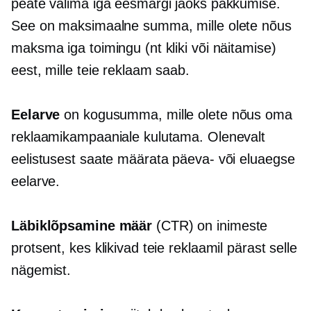
peate valima iga eesmärgi jaoks pakkumise.
See on maksimaalne summa, mille olete nõus
maksma iga toimingu (nt kliki või näitamise)
eest, mille teie reklaam saab.
Eelarve
on kogusumma, mille olete nõus oma
reklaamikampaaniale kulutama. Olenevalt
eelistusest saate määrata päeva- või eluaegse
eelarve.
Läbiklõpsamine
määr
(CTR) on inimeste
protsent, kes klikivad teie reklaamil pärast selle
nägemist.