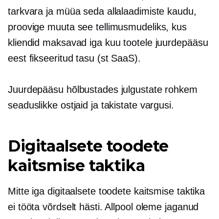
tarkvara ja müüa seda allalaadimiste kaudu,
proovige muuta see tellimusmudeliks, kus
kliendid maksavad iga kuu tootele juurdepääsu
eest fikseeritud tasu (st SaaS).
Juurdepääsu hõlbustades julgustate rohkem
seaduslikke ostjaid ja takistate vargusi.
Digitaalsete toodete
kaitsmise taktika
Mitte iga digitaalsete toodete kaitsmise taktika
ei tööta võrdselt hästi. Allpool oleme jaganud