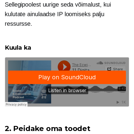
Sellegipoolest uurige seda võimalust, kui
kulutate ainulaadse IP loomiseks palju
ressursse.
Kuula ka
2. Peidake oma toodet