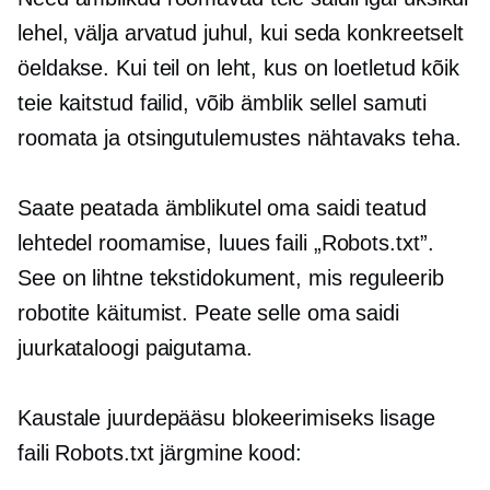
lehel, välja arvatud juhul, kui seda konkreetselt
öeldakse. Kui teil on leht, kus on loetletud kõik
teie kaitstud failid, võib ämblik sellel samuti
roomata ja otsingutulemustes nähtavaks teha.
Saate peatada ämblikutel oma saidi teatud
lehtedel roomamise, luues faili „Robots.txt”.
See on lihtne tekstidokument, mis reguleerib
robotite käitumist. Peate selle oma saidi
juurkataloogi paigutama.
Kaustale juurdepääsu blokeerimiseks lisage
faili Robots.txt järgmine kood: