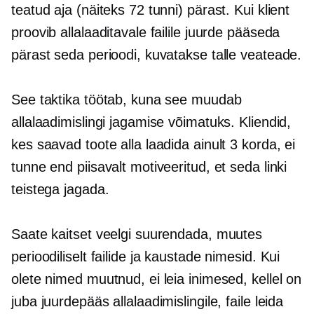
teatud aja (näiteks 72 tunni) pärast. Kui klient
proovib allalaaditavale failile juurde pääseda
pärast seda perioodi, kuvatakse talle veateade.
See taktika töötab, kuna see muudab
allalaadimislingi jagamise võimatuks. Kliendid,
kes saavad toote alla laadida ainult 3 korda, ei
tunne end piisavalt motiveeritud, et seda linki
teistega jagada.
Saate kaitset veelgi suurendada, muutes
perioodiliselt failide ja kaustade nimesid. Kui
olete nimed muutnud, ei leia inimesed, kellel on
juba juurdepääs allalaadimislingile, faile leida