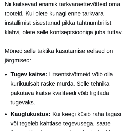
Nii kaitsevad enamik tarkvaraettevõtteid oma
tooteid. Kui olete kunagi enne tarkvara
installimist sisestanud pikka tähtnumbrilist
klahvi, olete selle kontseptsiooniga juba tuttav.
Mõned selle taktika kasutamise eelised on
järgmised:
Tugev kaitse:
Litsentsivõtmeid võib olla
kurikuulsalt raske murda. Selle tehnika
pakutava kaitse kvaliteedi võib liigitada
tugevaks.
Kauglukustus:
Kui keegi küsib raha tagasi
või tegeleb kahtlase tegevusega, saate