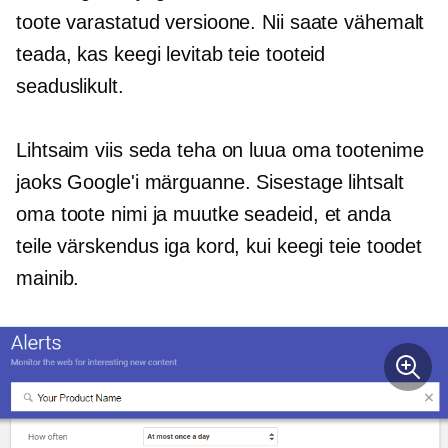
toote varastatud versioone. Nii saate vähemalt
teada, kas keegi levitab teie tooteid
seaduslikult.
Lihtsaim viis seda teha on luua oma tootenime
jaoks Google'i märguanne. Sisestage lihtsalt
oma toote nimi ja muutke seadeid, et anda
teile värskendus iga kord, kui keegi teie toodet
mainib.