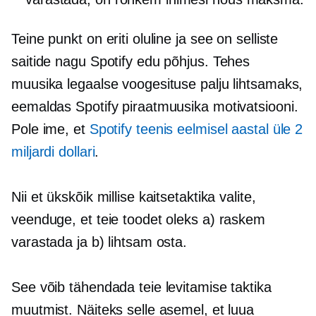
Teine punkt on eriti oluline ja see on selliste
saitide nagu Spotify edu põhjus. Tehes
muusika legaalse voogesituse palju lihtsamaks,
eemaldas Spotify piraatmuusika motivatsiooni.
Pole ime, et
Spotify teenis eelmisel aastal üle 2
miljardi dollari
.
Nii et ükskõik millise kaitsetaktika valite,
veenduge, et teie toodet oleks a) raskem
varastada ja b) lihtsam osta.
See võib tähendada teie levitamise taktika
muutmist. Näiteks selle asemel, et luua