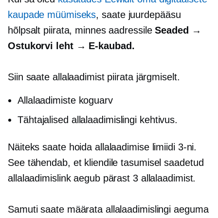
kaupade müümiseks
, saate juurdepääsu
hõlpsalt piirata, minnes aadressile
Seaded →
Ostukorvi leht →
E-kaubad.
Siin saate allalaadimist piirata järgmiselt.
Allalaadimiste koguarv
Tähtajalised
allalaadimislingi kehtivus.
Näiteks saate hoida allalaadimise limiidi 3-ni.
See tähendab, et kliendile tasumisel saadetud
allalaadimislink aegub pärast 3 allalaadimist.
Samuti saate määrata allalaadimislingi aeguma