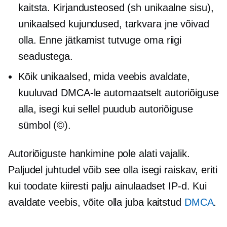
kaitsta. Kirjandusteosed (sh unikaalne sisu),
unikaalsed kujundused, tarkvara jne võivad
olla. Enne jätkamist tutvuge oma riigi
seadustega.
Kõik unikaalsed, mida veebis avaldate,
kuuluvad DMCA-le automaatselt autoriõiguse
alla, isegi kui sellel puudub autoriõiguse
sümbol (©).
Autoriõiguste hankimine pole alati vajalik.
Paljudel juhtudel võib see olla isegi raiskav, eriti
kui toodate kiiresti palju ainulaadset IP-d. Kui
avaldate veebis, võite olla juba kaitstud
DMCA
.