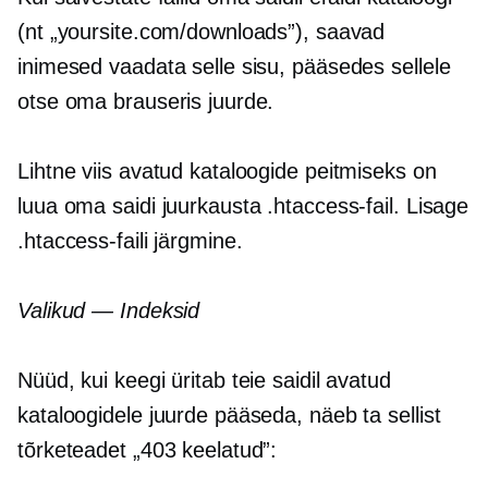
(nt „yoursite.com/downloads”), saavad
inimesed vaadata selle sisu, pääsedes sellele
otse oma brauseris juurde.
Lihtne viis avatud kataloogide peitmiseks on
luua oma saidi juurkausta .htaccess-fail. Lisage
.htaccess-faili järgmine.
Valikud — Indeksid
Nüüd, kui keegi üritab teie saidil avatud
kataloogidele juurde pääseda, näeb ta sellist
tõrketeadet „403 keelatud”: