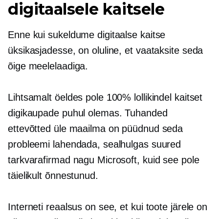
digitaalsele kaitsele
Enne kui sukeldume digitaalse kaitse
üksikasjadesse, on oluline, et vaataksite seda
õige meelelaadiga.
Lihtsamalt öeldes pole 100% lollikindel kaitset
digikaupade puhul olemas. Tuhanded
ettevõtted üle maailma on püüdnud seda
probleemi lahendada, sealhulgas suured
tarkvarafirmad nagu Microsoft, kuid see pole
täielikult õnnestunud.
Interneti reaalsus on see, et kui toote järele on