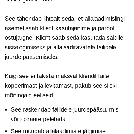
See tähendab lihtsalt seda, et allalaadimislingi
asemel saab klient kasutajanime ja parooli
ostujärgne.
Klient saab seda kasutada saidile
sisselogimiseks ja allalaaditavatele failidele
juurde pääsemiseks.
Kuigi see ei takista maksval kliendil faile
kopeerimast ja levitamast, pakub see siiski
mõningaid eeliseid.
See raskendab failidele juurdepääsu, mis
võib piraate peletada.
See muudab allalaadimiste jälgimise