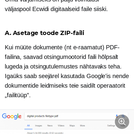
väljaspool Ecwidi
digitaalseid faile siiski.
A. Asetage toode ZIP-faili
Kui müüte dokumente (nt e-raamatut) PDF-
failina, saavad otsingumootorid faili hõlpsalt
lugeda ja otsingutulemustes nähtavaks teha.
Igaüks saab seejärel kasutada Google'is nende
dokumentide leidmiseks teie saidilt operaatorit
„failitüüp”.