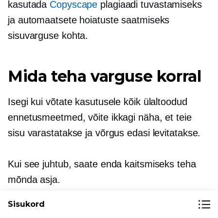
kasutada
Copyscape
plagiaadi tuvastamiseks
ja automaatsete hoiatuste saatmiseks
sisuvarguse kohta.
Mida teha varguse korral
Isegi kui võtate kasutusele kõik ülaltoodud
ennetusmeetmed, võite ikkagi näha, et teie
sisu varastatakse ja võrgus edasi levitatakse.
Kui see juhtub, saate enda kaitsmiseks teha
mõnda asja.
Sisukord