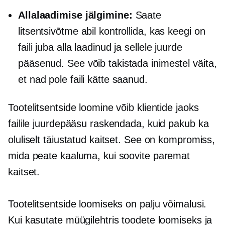
Allalaadimise jälgimine:
Saate
litsentsivõtme abil kontrollida, kas keegi on
faili juba alla laadinud ja sellele juurde
pääsenud. See võib takistada inimestel väita,
et nad pole faili kätte saanud.
Tootelitsentside loomine võib klientide jaoks
failile juurdepääsu raskendada, kuid pakub ka
oluliselt täiustatud kaitset. See on kompromiss,
mida peate kaaluma, kui soovite paremat
kaitset.
Tootelitsentside loomiseks on palju võimalusi.
Kui kasutate müügilehtris toodete loomiseks ja