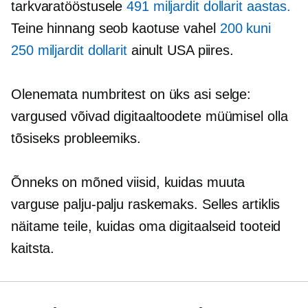
tarkvaratööstusele
491 miljardit dollarit aastas.
Teine hinnang seob kaotuse vahel
200 kuni
250 miljardit dollarit
ainult USA piires.
Olenemata numbritest on üks asi selge:
vargused võivad digitaaltoodete müümisel olla
tõsiseks probleemiks.
Õnneks on mõned viisid, kuidas muuta
varguse palju-palju raskemaks. Selles artiklis
näitame teile, kuidas oma digitaalseid tooteid
kaitsta.