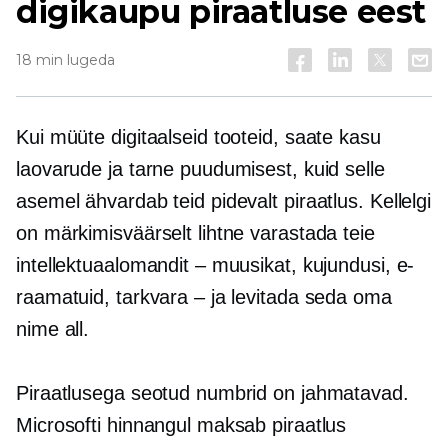
digikaupu piraatluse eest
18 min lugeda
Kui müüte digitaalseid tooteid, saate kasu
laovarude ja tarne puudumisest, kuid selle
asemel ähvardab teid pidevalt piraatlus. Kellelgi
on märkimisväärselt lihtne varastada teie
intellektuaalomandit – muusikat, kujundusi, e-
raamatuid, tarkvara – ja levitada seda oma
nime all.
Piraatlusega seotud numbrid on jahmatavad.
Microsofti hinnangul maksab piraatlus