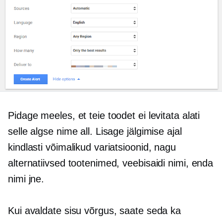
Pidage meeles, et teie toodet ei levitata alati
selle algse nime all. Lisage jälgimise ajal
kindlasti võimalikud variatsioonid, nagu
alternatiivsed tootenimed, veebisaidi nimi, enda
nimi jne.
Kui avaldate sisu võrgus, saate seda ka