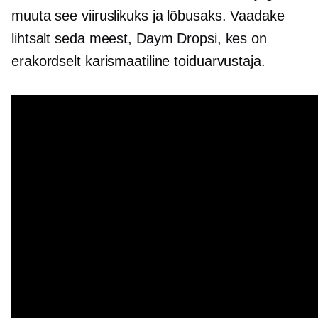
muuta see viiruslikuks ja lõbusaks. Vaadake
lihtsalt seda meest, Daym Dropsi, kes on
erakordselt karismaatiline toiduarvustaja.