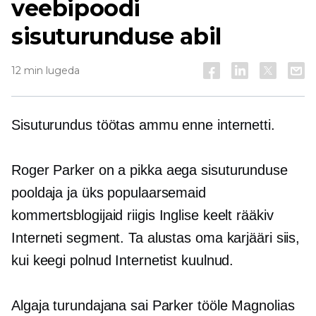
veebipoodi
sisuturunduse abil
12 min lugeda
Sisuturundus töötas ammu enne internetti.
Roger Parker on a
pikka aega
sisuturunduse
pooldaja ja üks populaarsemaid
kommertsblogijaid riigis
Inglise keelt rääkiv
Interneti segment. Ta alustas oma karjääri siis,
kui keegi polnud Internetist kuulnud.
Algaja turundajana sai Parker tööle Magnolias