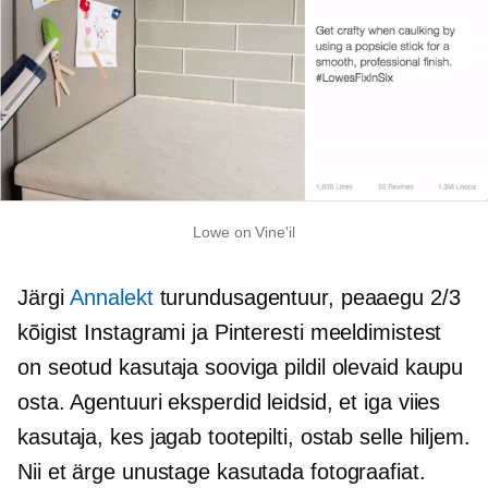
Lowe on Vine'il
Järgi
Annalekt
turundusagentuur, peaaegu 2/3
kõigist Instagrami ja Pinteresti meeldimistest
on seotud kasutaja sooviga pildil olevaid kaupu
osta. Agentuuri eksperdid leidsid, et iga viies
kasutaja, kes jagab tootepilti, ostab selle hiljem.
Nii et ärge unustage kasutada fotograafiat.