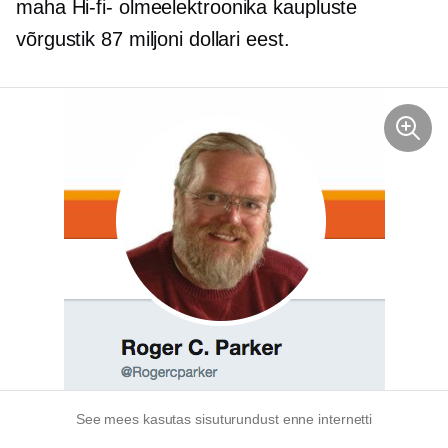
maha
Hi-fi-
olmeelektroonika kaupluste
võrgustik 87 miljoni dollari eest.
See mees kasutas sisuturundust enne internetti