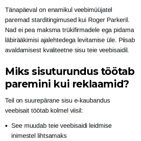
Tänapäeval on enamikul veebimüüjatel
paremad starditingimused kui Roger Parkeril.
Nad ei pea maksma trükifirmadele ega pidama
läbirääkimisi ajalehtedega levitamise üle. Piisab
avaldamisest
kvaliteetne
sisu teie veebisaidil.
Miks sisuturundus töötab
paremini kui reklaamid?
Teil on suurepärane sisu
e-kaubandus
veebisait töötab kolmel viisil:
See muudab teie veebisaidi leidmise
inimestel lihtsamaks