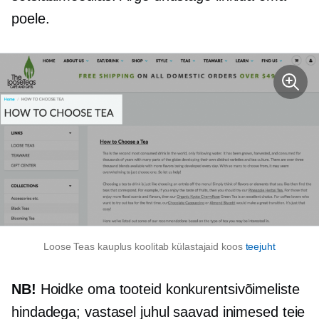
poele.
Loose Teas kauplus koolitab külastajaid koos
teejuht
NB!
Hoidke oma tooteid konkurentsivõimeliste
hindadega; vastasel juhul saavad inimesed teie