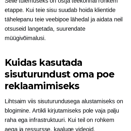
Selle tulemuseks on ostja teekonnal rohkem
etappe. Kui teie sisu suudab hoida klientide
tähelepanu teie veebipoe lähedal ja aidata neil
otsuseid langetada, suurendate
müügivõimalusi.
Kuidas kasutada
sisuturundust oma poe
reklaamimiseks
Lihtsaim viis sisuturundusega alustamiseks on
blogimine. Artikli kirjutamiseks pole vaja palju
raha ega infrastruktuuri. Kui teil on rohkem
aega ja ressursse, kaaluge videoid,