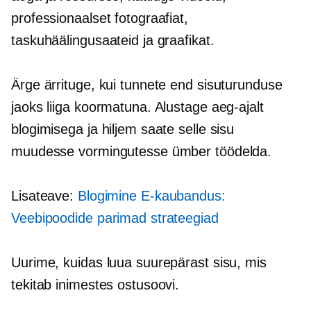
professionaalset fotograafiat,
taskuhäälingusaateid ja graafikat.
Ärge ärrituge, kui tunnete end sisuturunduse
jaoks liiga koormatuna. Alustage aeg-ajalt
blogimisega ja hiljem saate selle sisu
muudesse vormingutesse ümber töödelda.
Lisateave:
Blogimine
E-kaubandus:
Veebipoodide parimad strateegiad
Uurime, kuidas luua suurepärast sisu, mis
tekitab inimestes ostusoovi.