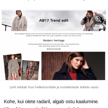
Leht tekitab huvi hetketrendide ja tootelehtede linkide vastu
Kohe, kui olete radaril, algab ostu kaalumine.