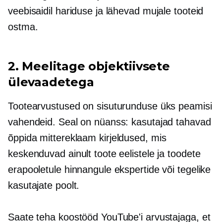
veebisaidil hariduse ja lähevad mujale tooteid
ostma.
2. Meelitage objektiivsete
ülevaadetega
Tootearvustused on sisuturunduse üks peamisi
vahendeid. Seal on nüanss: kasutajad tahavad
õppida
mittereklaam
kirjeldused, mis
keskenduvad ainult toote eelistele ja toodete
erapooletule hinnangule ekspertide või tegelike
kasutajate poolt.
Saate teha koostööd YouTube'i arvustajaga, et