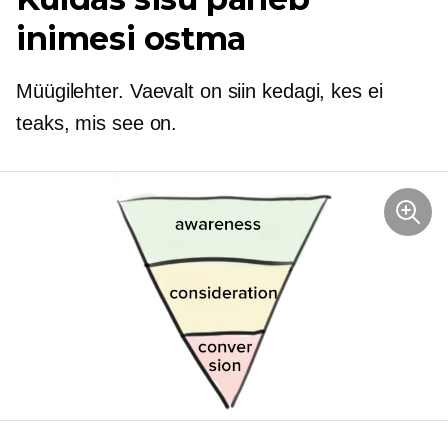
inimesi ostma
Müügilehter. Vaevalt on siin kedagi, kes ei
teaks, mis see on.