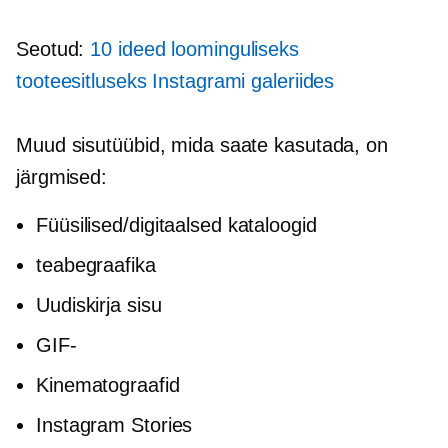
Seotud:
10 ideed loominguliseks
tooteesitluseks Instagrami galeriides
Muud sisutüübid, mida saate kasutada, on
järgmised:
Füüsilised/digitaalsed kataloogid
teabegraafika
Uudiskirja sisu
GIF-
Kinematograafid
Instagram Stories