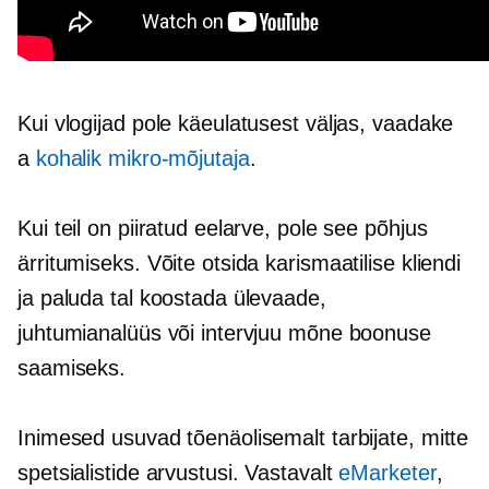
Kui vlogijad pole käeulatusest väljas, vaadake
a
kohalik
mikro-mõjutaja
.
Kui teil on piiratud eelarve, pole see põhjus
ärritumiseks. Võite otsida karismaatilise kliendi
ja paluda tal koostada ülevaade,
juhtumianalüüs või intervjuu mõne boonuse
saamiseks.
Inimesed usuvad tõenäolisemalt tarbijate, mitte
spetsialistide arvustusi. Vastavalt
eMarketer
,