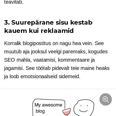
teavitab.
3. Suurepärane sisu kestab
kauem kui reklaamid
Korralik blogipostitus on nagu hea vein. See
muutub aja jooksul veelgi paremaks, kogudes
SEO mahla, vaatamisi, kommentaare ja
jagamisi. See töötab pidevalt teie maine heaks
ja loob emotsionaalseid sidemeid.