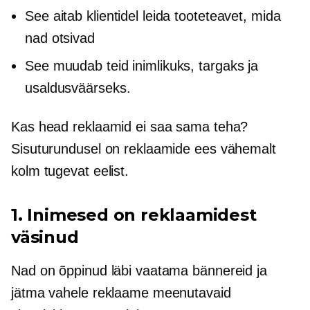
See aitab klientidel leida tooteteavet, mida
nad otsivad
See muudab teid inimlikuks, targaks ja
usaldusväärseks.
Kas head reklaamid ei saa sama teha?
Sisuturundusel on reklaamide ees vähemalt
kolm tugevat eelist.
1. Inimesed on reklaamidest
väsinud
Nad on õppinud läbi vaatama bännereid ja
jätma vahele reklaame meenutavaid