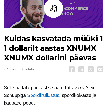
Kuulama
Kuidas kasvatada müüki 1
1 dollarilt aastas XNUMX
XNUMX dollarini päevas
42 minutit kuulata
Selle nädala podcastis saate tuttavaks Alex
Schuppiga
Spordihullustus
, spordirõivaste ja -
kaupade pood.