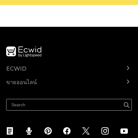
ECWID
Ecwid.com
ขายออนไลน์
ราคา
ขายได้ทุกที่
ศูนย์ช่วยเหลือ
ขายบนเฟสบุ๊ค