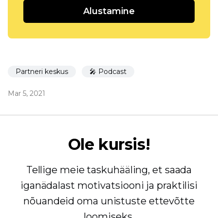
Alustamine
Partneri keskus
🎤 Podcast
Mar 5, 2021
Ole kursis!
Tellige meie taskuhääling, et saada
iganädalast motivatsiooni ja praktilisi
nõuandeid oma unistuste ettevõtte
loomiseks.