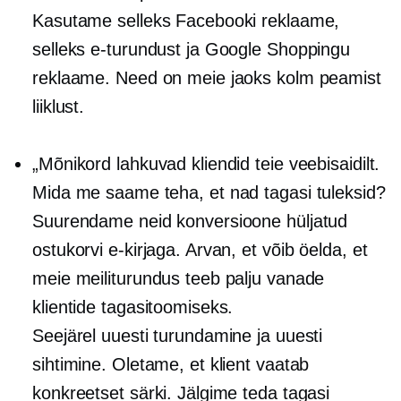
Kasutame selleks Facebooki reklaame,
selleks e-turundust ja Google Shoppingu
reklaame. Need on meie jaoks kolm peamist
liiklust.
„Mõnikord lahkuvad kliendid teie veebisaidilt.
Mida me saame teha, et nad tagasi tuleksid?
Suurendame neid konversioone hüljatud
ostukorvi e-kirjaga. Arvan, et võib öelda, et
meie meiliturundus teeb palju vanade
klientide tagasitoomiseks.
Seejärel uuesti turundamine ja uuesti
sihtimine. Oletame, et klient vaatab
konkreetset särki. Jälgime teda tagasi