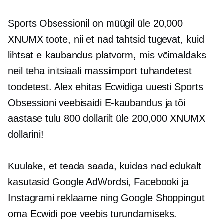
Sports Obsessionil on müügil üle 20,000
XNUMX toote, nii et nad tahtsid tugevat, kuid
lihtsat
e-kaubandus
platvorm, mis võimaldaks
neil teha initsiaali
massiimport
tuhandetest
toodetest. Alex ehitas Ecwidiga uuesti Sports
Obsessioni veebisaidi
E-kaubandus
ja tõi
aastase tulu 800 dollarilt üle 200,000 XNUMX
dollarini!
Kuulake, et teada saada, kuidas nad edukalt
kasutasid Google AdWordsi, Facebooki ja
Instagrami reklaame ning Google Shoppingut
oma Ecwidi poe veebis turundamiseks.