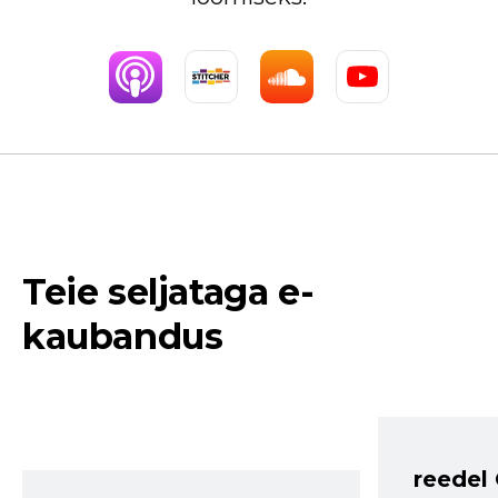
Teie seljataga e-
kaubandus
reedel