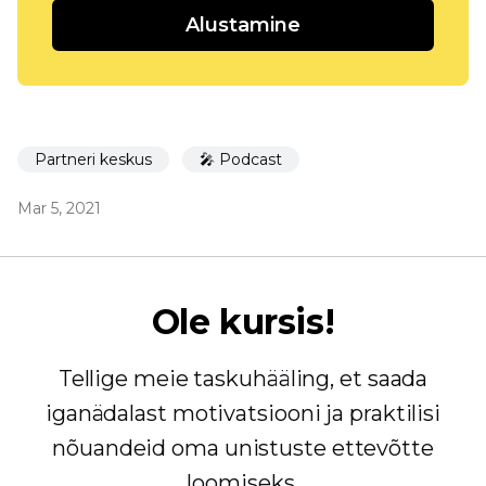
Alustamine
Partneri keskus
🎤 Podcast
Mar 5, 2021
Ole kursis!
Tellige meie taskuhääling, et saada
iganädalast motivatsiooni ja praktilisi
nõuandeid oma unistuste ettevõtte
loomiseks.