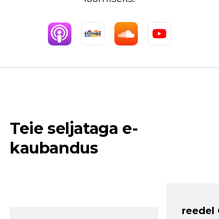
Teie seljataga e-
kaubandus
reedel