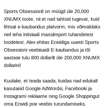
Sports Obsessionil on müügil üle 20,000
XNUMX toote, nii et nad tahtsid tugevat, kuid
lihtsat
e-kaubandus
platvorm, mis võimaldaks
neil teha initsiaali
massiimport
tuhandetest
toodetest. Alex ehitas Ecwidiga uuesti Sports
Obsessioni veebisaidi
E-kaubandus
ja tõi
aastase tulu 800 dollarilt üle 200,000 XNUMX
dollarini!
Kuulake, et teada saada, kuidas nad edukalt
kasutasid Google AdWordsi, Facebooki ja
Instagrami reklaame ning Google Shoppingut
oma Ecwidi poe veebis turundamiseks.