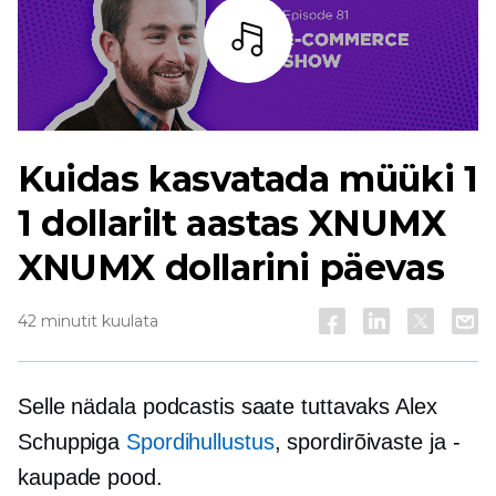
Kuulama
Kuidas kasvatada müüki 1
1 dollarilt aastas XNUMX
XNUMX dollarini päevas
42 minutit kuulata
Selle nädala podcastis saate tuttavaks Alex
Schuppiga
Spordihullustus
, spordirõivaste ja -
kaupade pood.