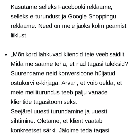
Kasutame selleks Facebooki reklaame,
selleks e-turundust ja Google Shoppingu
reklaame. Need on meie jaoks kolm peamist
liiklust.
„Mõnikord lahkuvad kliendid teie veebisaidilt.
Mida me saame teha, et nad tagasi tuleksid?
Suurendame neid konversioone hüljatud
ostukorvi e-kirjaga. Arvan, et võib öelda, et
meie meiliturundus teeb palju vanade
klientide tagasitoomiseks.
Seejärel uuesti turundamine ja uuesti
sihtimine. Oletame, et klient vaatab
konkreetset särki. Jälgime teda tagasi