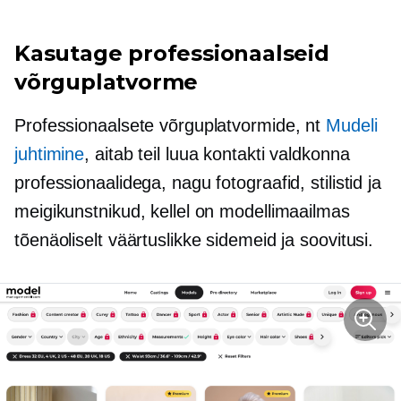
Kasutage professionaalseid
võrguplatvorme
Professionaalsete võrguplatvormide, nt
Mudeli
juhtimine
, aitab teil luua kontakti valdkonna
professionaalidega, nagu fotograafid, stilistid ja
meigikunstnikud, kellel on modellimaailmas
tõenäoliselt väärtuslikke sidemeid ja soovitusi.