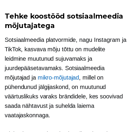
Tehke koostööd sotsiaalmeedia
mõjutajatega
Sotsiaalmeedia platvormide, nagu Instagram ja
TikTok, kasvava mõju tõttu on mudelite
leidmine muutunud sujuvamaks ja
juurdepääsetavamaks. Sotsiaalmeedia
mõjutajad ja
mikro-mõjutajad
, millel on
pühendunud jälgijaskond, on muutunud
väärtuslikuks varaks brändidele, kes soovivad
saada nähtavust ja suhelda laiema
vaatajaskonnaga.