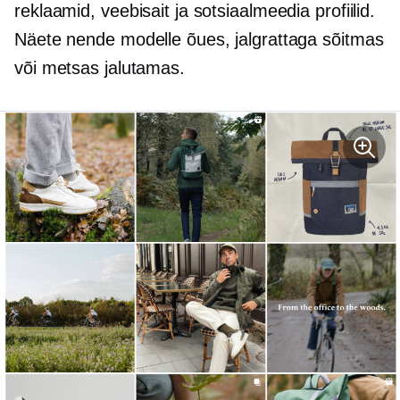
reklaamid, veebisait ja sotsiaalmeedia profiilid.
Näete nende modelle õues, jalgrattaga sõitmas
või metsas jalutamas.