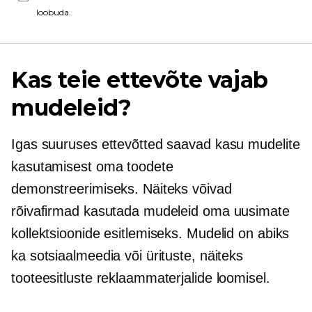
loobuda.
Kas teie ettevõte vajab
mudeleid?
Igas suuruses ettevõtted saavad kasu mudelite
kasutamisest oma toodete
demonstreerimiseks. Näiteks võivad
rõivafirmad kasutada mudeleid oma uusimate
kollektsioonide esitlemiseks. Mudelid on abiks
ka sotsiaalmeedia või ürituste, näiteks
tooteesitluste reklaammaterjalide loomisel.