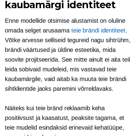
kaubamärgi identiteet
Enne modellide otsimise alustamist on oluline
omada selget arusaama
teie brändi identiteet
.
Võtke arvesse selliseid tegureid nagu sihtrühm,
brändi väärtused ja üldine esteetika, mida
soovite projitseerida. See mitte ainult ei aita teil
leida sobivaid mudeleid, mis vastavad teie
kaubamärgile, vaid aitab ka muuta teie brändi
sihtklientide jaoks paremini võrreldavaks.
Näiteks kui teie bränd reklaamib keha
positiivsust ja kaasatust, peaksite tagama, et
teie mudelid esindaksid erinevaid kehatüüpe,