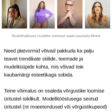
Mudelihalduses mudelite otsimisel saate kasutada filtreid
Need platvormid võivad pakkuda ka palju
teavet trendikate stiilide, teemade ja
mudelitüüpide kohta, mis võivad teie
kaubamärgi esteetikaga sobida.
Teine võimalus on osaleda võrgustike loomise
üritustel isiklikult. Modellitööstusega seotud
üritustel (nt moeetendused või võrgustikupeod)