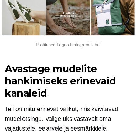
Postitused Faguo Instagrami lehel
Avastage mudelite
hankimiseks erinevaid
kanaleid
Teil on mitu erinevat valikut, mis käivitavad
mudeliotsingu. Valige üks vastavalt oma
vajadustele, eelarvele ja eesmärkidele.