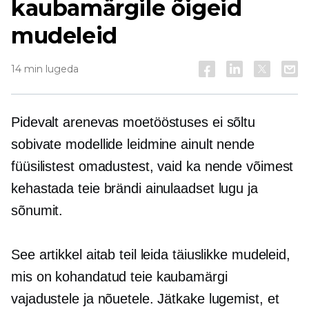
kaubamärgile õigeid
mudeleid
14 min lugeda
Pidevalt arenevas moetööstuses ei sõltu
sobivate modellide leidmine ainult nende
füüsilistest omadustest, vaid ka nende võimest
kehastada teie brändi ainulaadset lugu ja
sõnumit.
See artikkel aitab teil leida täiuslikke mudeleid,
mis on kohandatud teie kaubamärgi
vajadustele ja nõuetele. Jätkake lugemist, et