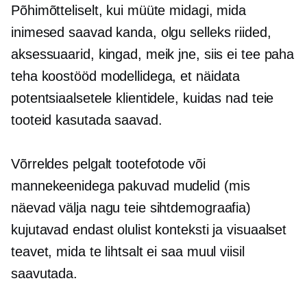
Põhimõtteliselt, kui müüte midagi, mida
inimesed saavad kanda, olgu selleks riided,
aksessuaarid, kingad, meik jne, siis ei tee paha
teha koostööd modellidega, et näidata
potentsiaalsetele klientidele, kuidas nad teie
tooteid kasutada saavad.
Võrreldes pelgalt tootefotode või
mannekeenidega pakuvad mudelid (mis
näevad välja nagu teie sihtdemograafia)
kujutavad endast olulist konteksti ja visuaalset
teavet, mida te lihtsalt ei saa muul viisil
saavutada.