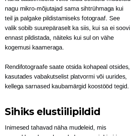
nagu
mikro-mõjutajad
sama sihtrühmaga kui
teil ja palgake pildistamiseks fotograaf. See
valik sobib suurepäraselt ka siis, kui sa ei soovi
ennast pildistada, näiteks kui sul on vähe
kogemusi kaameraga.
Rendifotograafe saate otsida kohapeal otsides,
kasutades vabakutselist platvormi või uurides,
kellega sarnased kaubamärgid koostööd tegid.
Sihiks elustiilipildid
Inimesed tahavad näha mudeleid, mis