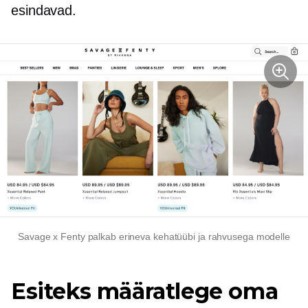
esindavad.
Savage x Fenty palkab erineva kehatüübi ja rahvusega modelle
Esiteks määratlege oma