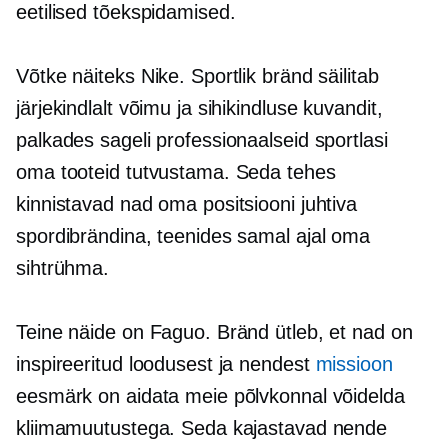
eetilised tõekspidamised.
Võtke näiteks Nike. Sportlik bränd säilitab
järjekindlalt võimu ja sihikindluse kuvandit,
palkades sageli professionaalseid sportlasi
oma tooteid tutvustama. Seda tehes
kinnistavad nad oma positsiooni juhtiva
spordibrändina, teenides samal ajal oma
sihtrühma.
Teine näide on Faguo. Bränd ütleb, et nad on
inspireeritud loodusest ja nendest
missioon
eesmärk on aidata meie põlvkonnal võidelda
kliimamuutustega. Seda kajastavad nende