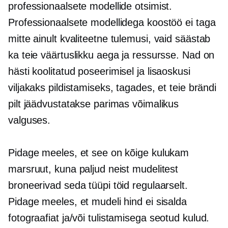
professionaalsete modellide otsimist.
Professionaalsete modellidega koostöö ei taga
mitte ainult
kvaliteetne
tulemusi, vaid säästab
ka teie väärtuslikku aega ja ressursse. Nad on
hästi koolitatud
poseerimisel ja lisaoskusi
viljakaks pildistamiseks, tagades, et teie brändi
pilt jäädvustatakse parimas võimalikus
valguses.
Pidage meeles, et see on kõige kulukam
marsruut, kuna paljud neist mudelitest
broneerivad seda tüüpi töid regulaarselt.
Pidage meeles, et mudeli hind ei sisalda
fotograafiat ja/või
tulistamisega seotud
kulud.