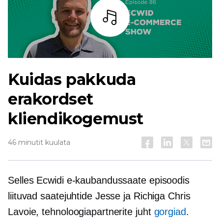
Kuulama
Kuidas pakkuda
erakordset
kliendikogemust
46 minutit kuulata
Selles Ecwidi e-kaubandussaate episoodis
liituvad saatejuhtide Jesse ja Richiga Chris
Lavoie, tehnoloogiapartnerite juht
gorgiad
.