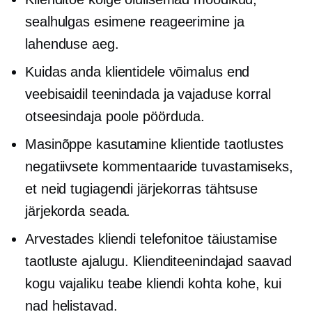
sealhulgas esimene reageerimine ja
lahenduse aeg.
Kuidas anda klientidele võimalus end
veebisaidil teenindada ja vajaduse korral
otseesindaja poole pöörduda.
Masinõppe kasutamine klientide taotlustes
negatiivsete kommentaaride tuvastamiseks,
et neid tugiagendi järjekorras tähtsuse
järjekorda seada.
Arvestades kliendi telefonitoe täiustamise
taotluste ajalugu. Klienditeenindajad saavad
kogu vajaliku teabe kliendi kohta kohe, kui
nad helistavad.