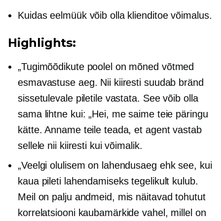
Kuidas eelmüük võib olla klienditoe võimalus.
Highlights:
„Tugimõõdikute poolel on mõned võtmed
esmavastuse aeg. Nii kiiresti suudab bränd
sissetulevale piletile vastata. See võib olla
sama lihtne kui: „Hei, me saime teie päringu
kätte. Anname teile teada, et agent vastab
sellele nii kiiresti kui võimalik.
„Veelgi olulisem on lahendusaeg ehk see, kui
kaua pileti lahendamiseks tegelikult kulub.
Meil on palju andmeid, mis näitavad tohutut
korrelatsiooni kaubamärkide vahel, millel on