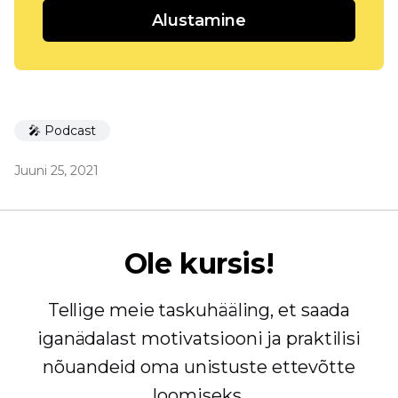
Alustamine
🎤 Podcast
Juuni 25, 2021
Ole kursis!
Tellige meie taskuhääling, et saada
iganädalast motivatsiooni ja praktilisi
nõuandeid oma unistuste ettevõtte
loomiseks.