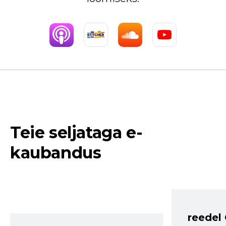
Teie seljataga e-
kaubandus
reedel