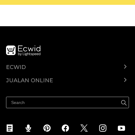
ECWID
Ecwid.com
JUALAN ONLINE
Pusat Bantuan
Jual dimana-mana
Jualan di Facebook