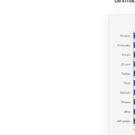
tahtmat