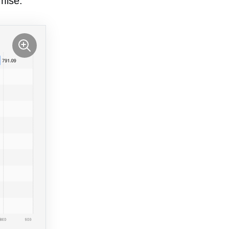
mise.