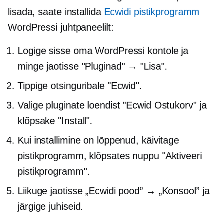
lisada, saate installida
Ecwidi pistikprogramm
WordPressi juhtpaneelilt:
Logige sisse oma WordPressi kontole ja
minge jaotisse "Pluginad" → "Lisa".
Tippige otsinguribale "Ecwid".
Valige pluginate loendist "Ecwid Ostukorv" ja
klõpsake "Install".
Kui installimine on lõppenud, käivitage
pistikprogramm, klõpsates nuppu "Aktiveeri
pistikprogramm".
Liikuge jaotisse „Ecwidi pood” → „Konsool” ja
järgige juhiseid.