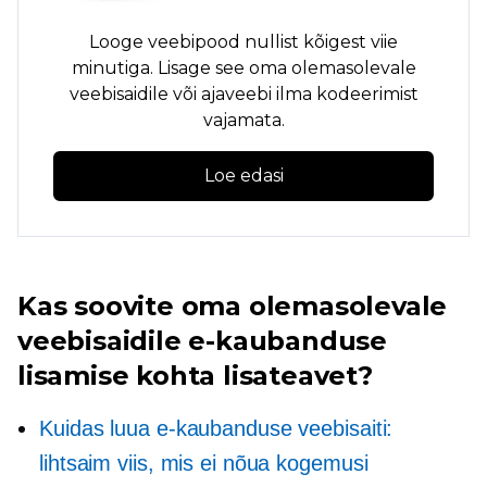
Looge veebipood nullist kõigest viie
minutiga. Lisage see oma olemasolevale
veebisaidile või ajaveebi ilma kodeerimist
vajamata.
Loe edasi
Kas soovite oma olemasolevale
veebisaidile e-kaubanduse
lisamise kohta lisateavet?
Kuidas luua e-kaubanduse veebisaiti:
lihtsaim viis, mis ei nõua kogemusi