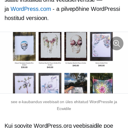
ja
WordPress.com
- a
pilvepõhine
WordPressi
hostitud versioon.
see
e-kaubandus
veebisait on üles ehitatud WordPressile ja
Ecwidile
Kui soovite WordPress.org veebisaidile poe