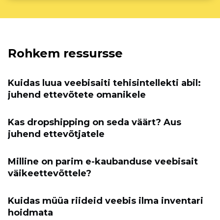
Rohkem ressursse
Kuidas luua veebisaiti tehisintellekti abil:
juhend ettevõtete omanikele
Kas dropshipping on seda väärt? Aus
juhend ettevõtjatele
Milline on parim e-kaubanduse veebisait
väikeettevõttele?
Kuidas müüa riideid veebis ilma inventari
hoidmata