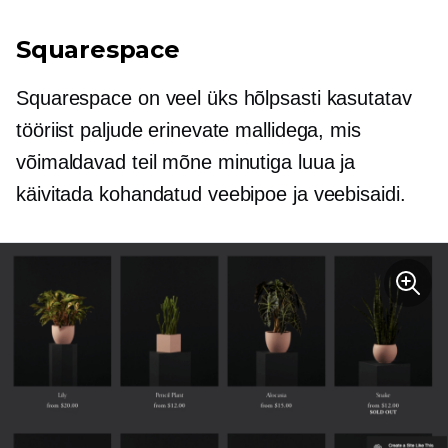
Squarespace
Squarespace on veel üks hõlpsasti kasutatav
tööriist paljude erinevate mallidega, mis
võimaldavad teil mõne minutiga luua ja
käivitada kohandatud veebipoe ja veebisaidi.