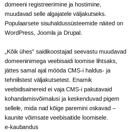
domeeni registreerimine ja hostimine,
muudavad selle algajatele väljakutseks.
Populaarsete sisuhaldussüsteemide näited on
WordPress, Joomla ja Drupal.
„Kõik ühes” saidikoostajad seevastu muudavad
domeeninimega veebisaidi loomise lihtsaks,
jättes samal ajal mööda CMS-i haldus- ja
tehnilistest väljakutsetest. Enamik
veebidisainereid ei vaja CMS-i pakutavaid
kohandamisvõimalusi ja keskenduvad pigem
sellele, mida nad kõige paremini oskavad –
kaunite võimsate veebisaitide loomisele.
e-kaubandus