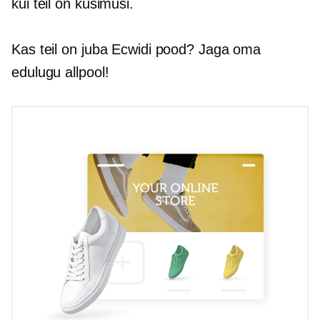
kui teil on küsimusi.
Kas teil on juba Ecwidi pood? Jaga oma
edulugu allpool!