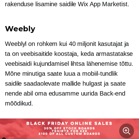
rakenduse lisamine saidile Wix App Marketist.
Weebly
Weeblyl on rohkem kui 40 miljonit kasutajat ja
ta on veebisaitide koostaja, keda armastatakse
veebisaidi kujundamisel lihtsa lähenemise tõttu.
Mõne minutiga saate luua a
mobiil-tundlik
saidile saadaolevate mallide hulgast ja saate
nende abil oma edusamme uurida
Back-end
mõõdikud.