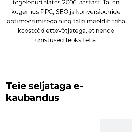
tegelenud alates 2006. aastast. Tal on
kogemus PPC, SEO ja konversioonide
optimeerimisega ning talle meeldib teha
koostööd ettevõtjatega, et nende
unistused teoks teha.
Teie seljataga e-
kaubandus