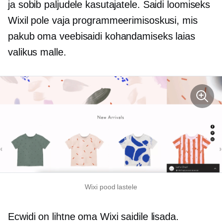
ja sobib paljudele kasutajatele. Saidi loomiseks
Wixil pole vaja programmeerimisoskusi, mis
pakub oma veebisaidi kohandamiseks laias
valikus malle.
Wixi pood lastele
Ecwidi on lihtne oma Wixi saidile lisada.