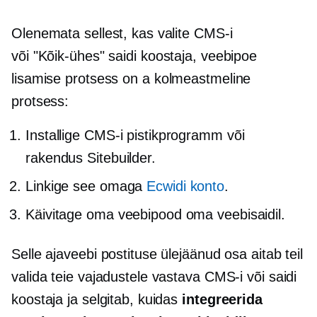
Olenemata sellest, kas valite CMS-i
või
"Kõik-ühes"
saidi koostaja, veebipoe
lisamise protsess on a
kolmeastmeline
protsess:
Installige CMS-i pistikprogramm või
rakendus Sitebuilder.
Linkige see omaga
Ecwidi konto
.
Käivitage oma veebipood oma veebisaidil.
Selle ajaveebi postituse ülejäänud osa aitab teil
valida teie vajadustele vastava CMS-i või saidi
koostaja ja selgitab, kuidas
integreerida