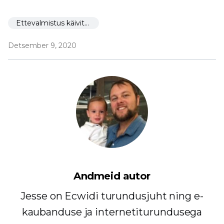
Ettevalmistus käivitamiseks
Detsember 9, 2020
Andmeid autor
Jesse on Ecwidi turundusjuht ning e-
kaubanduse ja internetiturundusega