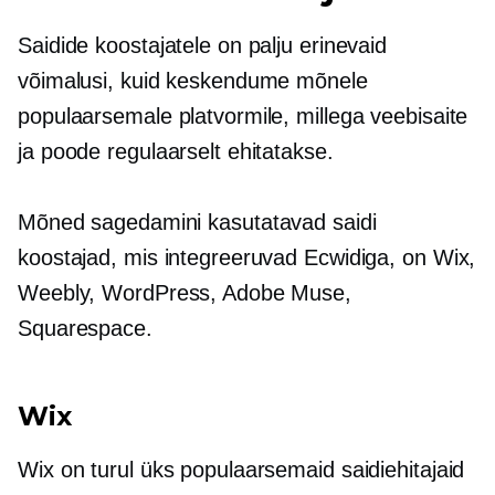
Saidide koostajatele on palju erinevaid
võimalusi, kuid keskendume mõnele
populaarsemale platvormile, millega veebisaite
ja poode regulaarselt ehitatakse.
Mõned sagedamini kasutatavad saidi
koostajad, mis integreeruvad Ecwidiga, on Wix,
Weebly, WordPress, Adobe Muse,
Squarespace.
Wix
Wix on turul üks populaarsemaid saidiehitajaid