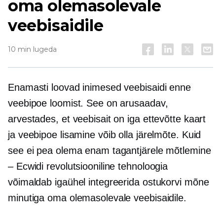
oma olemasolevale
veebisaidile
10 min lugeda
Enamasti loovad inimesed veebisaidi enne
veebipoe loomist. See on arusaadav,
arvestades, et veebisait on iga ettevõtte kaart
ja veebipoe lisamine võib olla järelmõte. Kuid
see ei pea olema enam tagantjärele mõtlemine
– Ecwidi revolutsiooniline tehnoloogia
võimaldab igaühel integreerida ostukorvi mõne
minutiga oma olemasolevale veebisaidile.