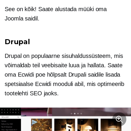
See on kõik! Saate alustada müüki oma
Joomla saidil.
Drupal
Drupal on populaarne sisuhaldussüsteem, mis
võimaldab teil veebisaite luua ja hallata. Saate
oma Ecwidi poe hõlpsalt Drupali saidile lisada
spetsiaalse Ecwidi mooduli abil, mis optimeerib
tootelehti SEO jaoks.