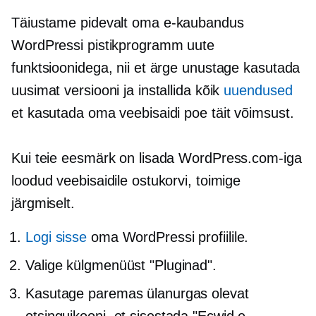
Täiustame pidevalt oma
e-kaubandus
WordPressi pistikprogramm uute
funktsioonidega, nii et ärge unustage kasutada
uusimat versiooni ja installida kõik
uuendused
et kasutada oma veebisaidi poe täit võimsust.
Kui teie eesmärk on lisada WordPress.com-iga
loodud veebisaidile ostukorvi, toimige
järgmiselt.
Logi sisse
oma WordPressi profiilile.
Valige külgmenüüst "Pluginad".
Kasutage paremas ülanurgas olevat