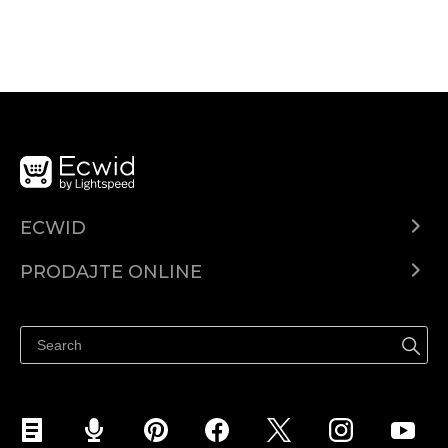
ECWID
Centar za pomoć
PRODAJTE ONLINE
Prodaj na Instagramu