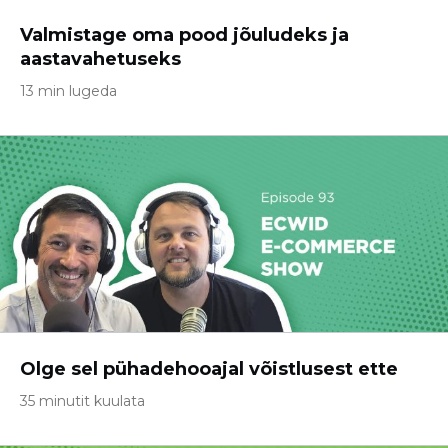
Valmistage oma pood jõuludeks ja
aastavahetuseks
13 min lugeda
Olge sel pühadehooajal võistlusest ette
35 minutit kuulata