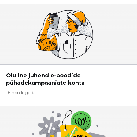
Oluline juhend e-poodide
pühadekampaaniate kohta
16 min lugeda