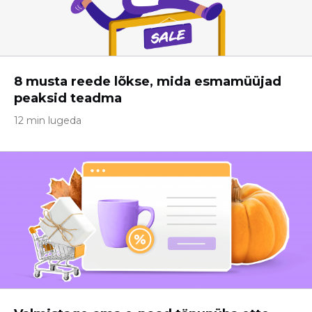
8 musta reede lõkse, mida esmamüüjad
peaksid teadma
12 min lugeda