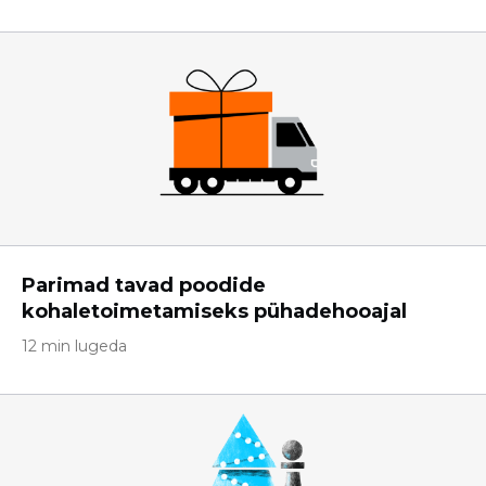
Parimad tavad poodide
kohaletoimetamiseks pühadehooajal
12 min lugeda