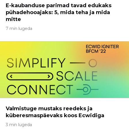
E-kaubanduse parimad tavad edukaks
pühadehooajaks: 5, mida teha ja mida
mitte
7 min lugeda
Valmistuge mustaks reedeks ja
küberesmaspäevaks koos Ecwidiga
3 min lugeda