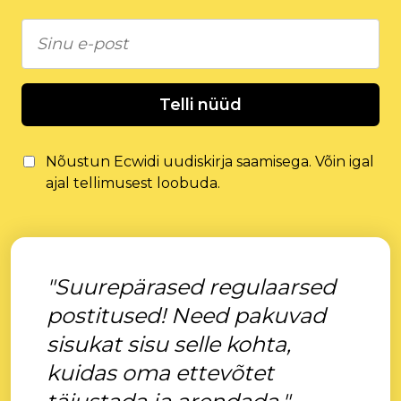
Telli nüüd
Nõustun Ecwidi uudiskirja saamisega. Võin igal
ajal tellimusest loobuda.
"Suurepärased regulaarsed
postitused! Need pakuvad
sisukat sisu selle kohta,
kuidas oma ettevõtet