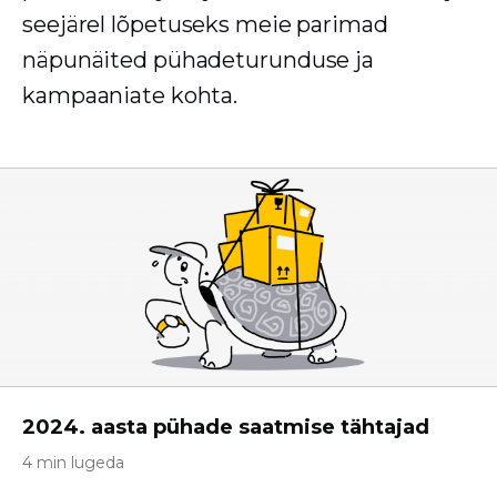
seejärel lõpetuseks meie parimad
näpunäited pühadeturunduse ja
kampaaniate kohta.
2024. aasta pühade saatmise tähtajad
4 min lugeda