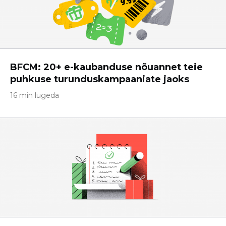
BFCM: 20+ e-kaubanduse nõuannet teie
puhkuse turunduskampaaniate jaoks
16 min lugeda