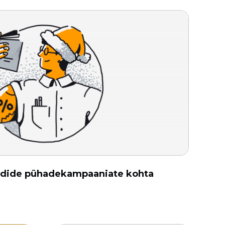
oodide pühadekampaaniate kohta