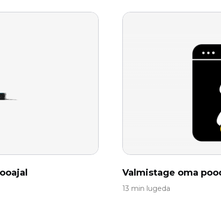
ooajal
Valmistage oma pood
13 min lugeda