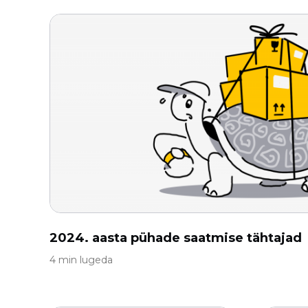
2024. aasta pühade saatmise tähtajad
4 min lugeda