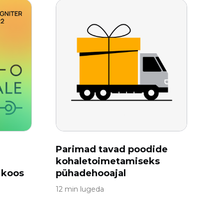
Parimad tavad poodide
kohaletoimetamiseks
 koos
pühadehooajal
12 min lugeda