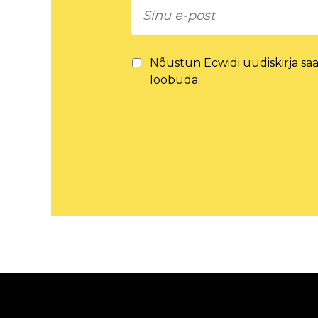
Nõustun Ecwidi uudiskirja saam
loobuda.