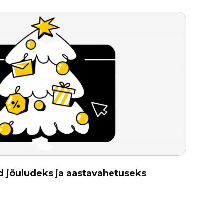
 jõuludeks ja aastavahetuseks