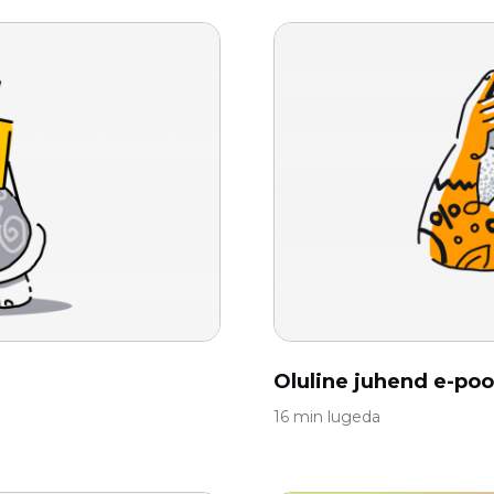
Oluline juhend e-p
16 min lugeda