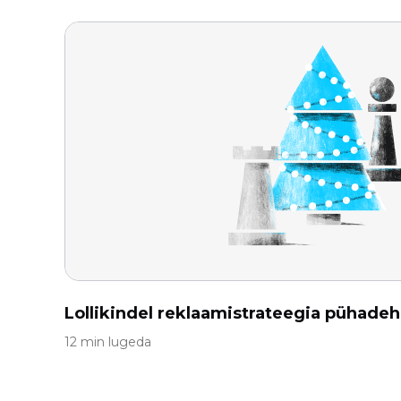
Lollikindel reklaamistrateegia pühadeh
12 min lugeda