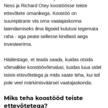
Ness ja Richard Otey koostöösse teiste
ettevõtete omanikega. Koostöö on
suurepärane viis oma vaatajaskonna
laiendamiseks ilma liigseid kulutusi tegemata
raha - aga
peate sellesse kindlasti aega
investeerima.
Häälestage, et teada saada, kuidas otsida
võimalikke koostöövõimalusi, kuidas luua sidet
teiste ettevõtetega ja mida saate teha, kui teil
pole veel märkimisväärset vaatajaskonda.
Miks teha koostööd teiste
ettevõtetega?