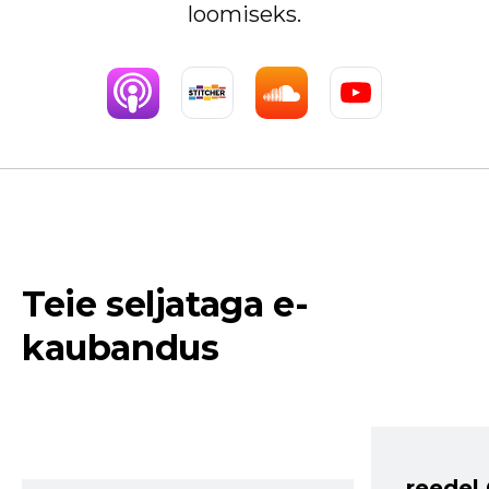
loomiseks.
Teie seljataga e-
kaubandus
reedel