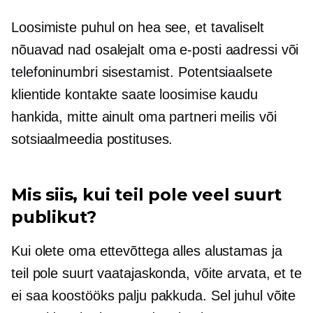
Loosimiste puhul on hea see, et tavaliselt
nõuavad nad osalejalt oma e-posti aadressi või
telefoninumbri sisestamist. Potentsiaalsete
klientide kontakte saate loosimise kaudu
hankida, mitte ainult oma partneri meilis või
sotsiaalmeedia postituses.
Mis siis, kui teil pole veel suurt
publikut?
Kui olete oma ettevõttega alles alustamas ja
teil pole suurt vaatajaskonda, võite arvata, et te
ei saa koostööks palju pakkuda. Sel juhul võite