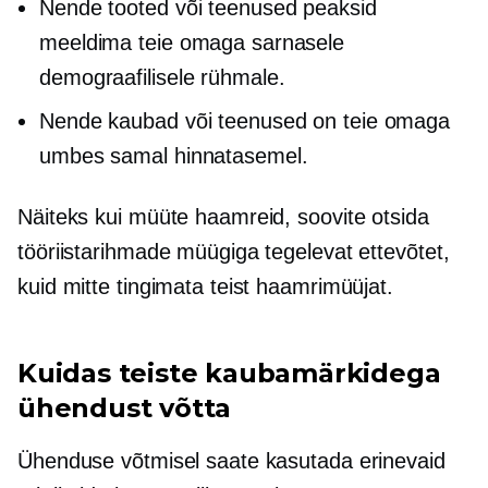
Nende tooted või teenused peaksid
meeldima teie omaga sarnasele
demograafilisele rühmale.
Nende kaubad või teenused on teie omaga
umbes samal hinnatasemel.
Näiteks kui müüte haamreid, soovite otsida
tööriistarihmade müügiga tegelevat ettevõtet,
kuid mitte tingimata teist haamrimüüjat.
Kuidas teiste kaubamärkidega
ühendust võtta
Ühenduse võtmisel saate kasutada erinevaid