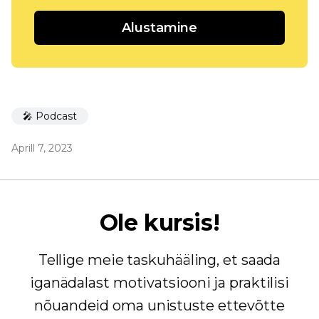
Alustamine
🎤 Podcast
Aprill 7, 2023
Ole kursis!
Tellige meie taskuhääling, et saada
iganädalast motivatsiooni ja praktilisi
nõuandeid oma unistuste ettevõtte