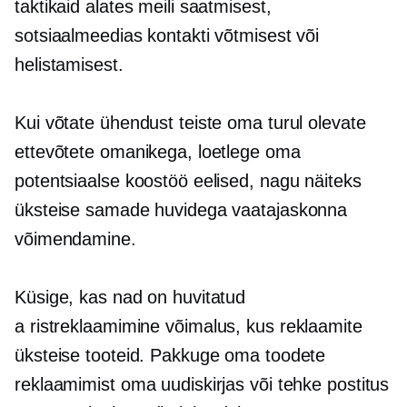
taktikaid alates meili saatmisest,
sotsiaalmeedias kontakti võtmisest või
helistamisest.
Kui võtate ühendust teiste oma turul olevate
ettevõtete omanikega, loetlege oma
potentsiaalse koostöö eelised, nagu näiteks
üksteise samade huvidega vaatajaskonna
võimendamine.
Küsige, kas nad on huvitatud
a
ristreklaamimine
võimalus, kus reklaamite
üksteise tooteid. Pakkuge oma toodete
reklaamimist oma uudiskirjas või tehke postitus