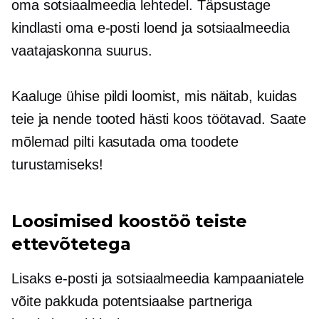
oma sotsiaalmeedia lehtedel. Täpsustage
kindlasti oma e-posti loend ja sotsiaalmeedia
vaatajaskonna suurus.
Kaaluge ühise pildi loomist, mis näitab, kuidas
teie ja nende tooted hästi koos töötavad. Saate
mõlemad pilti kasutada oma toodete
turustamiseks!
Loosimised koostöö teiste
ettevõtetega
Lisaks e-posti ja sotsiaalmeedia kampaaniatele
võite pakkuda potentsiaalse partneriga