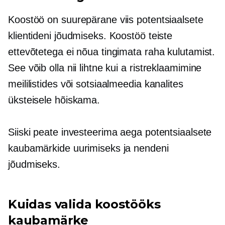
Koostöö on suurepärane viis potentsiaalsete
klientideni jõudmiseks. Koostöö teiste
ettevõtetega ei nõua tingimata raha kulutamist.
See võib olla nii lihtne kui a
ristreklaamimine
meililistides või sotsiaalmeedia kanalites
üksteisele hõiskama.
Siiski peate investeerima aega potentsiaalsete
kaubamärkide uurimiseks ja nendeni
jõudmiseks.
Kuidas valida koostööks
kaubamärke