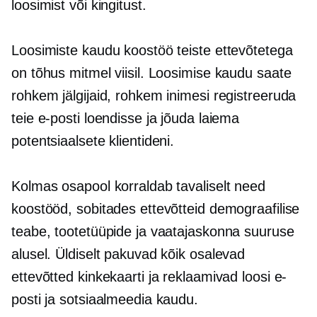
loosimist või kingitust.
Loosimiste kaudu koostöö teiste ettevõtetega
on tõhus mitmel viisil. Loosimise kaudu saate
rohkem jälgijaid, rohkem inimesi registreeruda
teie e-posti loendisse ja jõuda laiema
potentsiaalsete klientideni.
Kolmas osapool korraldab tavaliselt need
koostööd, sobitades ettevõtteid demograafilise
teabe, tootetüüpide ja vaatajaskonna suuruse
alusel. Üldiselt pakuvad kõik osalevad
ettevõtted kinkekaarti ja reklaamivad loosi e-
posti ja sotsiaalmeedia kaudu.