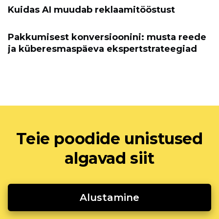
Kuidas AI muudab reklaamitööstust
Pakkumisest konversioonini: musta reede
ja küberesmaspäeva ekspertstrateegiad
Teie poodide unistused
algavad siit
Alustamine