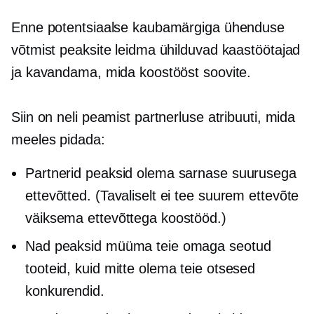
Enne potentsiaalse kaubamärgiga ühenduse
võtmist peaksite leidma ühilduvad kaastöötajad
ja kavandama, mida koostööst soovite.
Siin on neli peamist partnerluse atribuuti, mida
meeles pidada:
Partnerid peaksid olema sarnase suurusega
ettevõtted. (Tavaliselt ei tee suurem ettevõte
väiksema ettevõttega koostööd.)
Nad peaksid müüma teie omaga seotud
tooteid, kuid mitte olema teie otsesed
konkurendid.