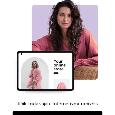
Kõik, mida vajate Internetis müümiseks