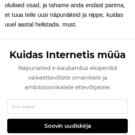
olulised osad, ja tahame anda endast parima,
et tuua teile uusi näpunäiteid ja nippe, kuidas
uuel aastal helistada. must.
Kuidas Internetis müüa
Näpunäited
e-kaubandus
eksperdid
väikeettevõtete omanikele ja
ambitsioonikatele ettevõtjatele.
Soovin uudiskirja