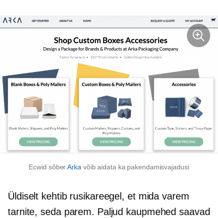
Ecwid sõber
Arka
võib aidata ka pakendamisvajadusi
Üldiselt kehtib rusikareegel, et mida varem
tarnite, seda parem. Paljud kaupmehed saavad