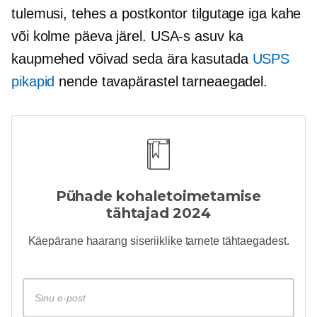
tulemusi, tehes a
postkontor
tilgutage iga kahe
või kolme päeva järel.
USA-s asuv
ka
kaupmehed võivad seda ära kasutada
USPS
pikapid
nende tavapärastel tarneaegadel.
Pühade kohaletoimetamise
tähtajad 2024
Käepärane
haarang
siseriiklike tarnete tähtaegadest.