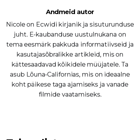
Andmeid autor
Nicole on Ecwidi kirjanik ja sisuturunduse
juht. E-kaubanduse uustulnukana on
tema eesmärk pakkuda informatiivseid ja
kasutajasõbralikke artikleid, mis on
kättesaadavad kõikidele müüjatele. Ta
asub Lõuna-Californias, mis on ideaalne
koht päikese taga ajamiseks ja vanade
filmide vaatamiseks.