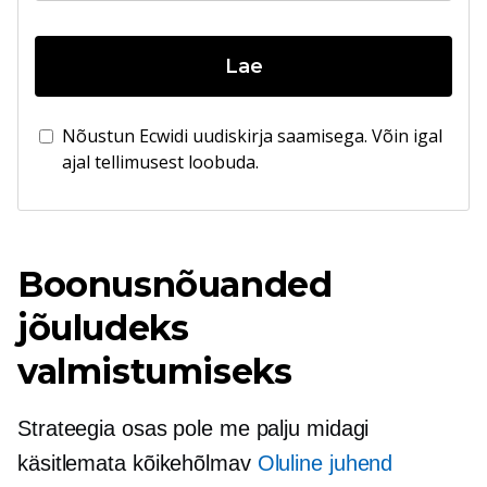
Lae
Nõustun Ecwidi uudiskirja saamisega. Võin igal
ajal tellimusest loobuda.
Boonusnõuanded
jõuludeks
valmistumiseks
Strateegia osas pole me palju midagi
käsitlemata
kõikehõlmav
Oluline juhend