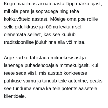
Kogu maailmas annab aasta lõpp märku ajast,
mil olla pere ja sõpradega ning teha
kokkuvõtteid aastast. Mõelge oma poe rollile
selle pidulikkuse ja rõõmu levitamisel,
olenemata sellest, kas see kuulub
traditsioonilise jõuluhinna alla või mitte.
Ärge kartke tähistada mitmekesisust ja
lähenege pühadehooajale mitmekülgselt. Kui
teete seda viisil, mis austab konkreetse
puhkuse vaimu ja tundub teile autentne, peaks
see tunduma sama ka teie potentsiaalsetele
klientidele.