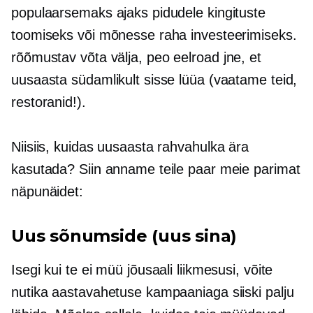
populaarsemaks ajaks pidudele kingituste
toomiseks või mõnesse raha investeerimiseks.
rõõmustav
võta välja,
peo eelroad jne, et
uusaasta südamlikult sisse lüüa (vaatame teid,
restoranid!).
Niisiis, kuidas uusaasta rahvahulka ära
kasutada? Siin anname teile paar meie parimat
näpunäidet:
Uus sõnumside (uus sina)
Isegi kui te ei müü jõusaali liikmesusi, võite
nutika aastavahetuse kampaaniaga siiski palju