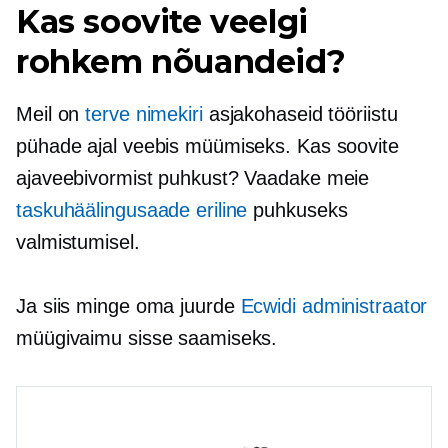
Kas soovite veelgi
rohkem nõuandeid?
Meil on
terve nimekiri
asjakohaseid tööriistu
pühade ajal veebis müümiseks. Kas soovite
ajaveebivormist puhkust? Vaadake meie
taskuhäälingusaade eriline
puhkuseks
valmistumisel.
Ja siis minge oma juurde
Ecwidi administraator
müügivaimu sisse saamiseks.