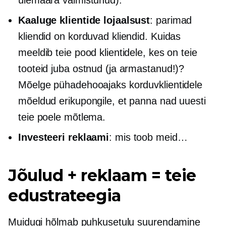
Kaaluge klientide lojaalsust
: parimad
kliendid on korduvad kliendid. Kuidas
meeldib teie pood klientidele, kes on teie
tooteid juba ostnud (ja armastanud!)?
Mõelge pühadehooajaks korduvklientidele
mõeldud erikupongile, et panna nad uuesti
teie poele mõtlema.
Investeeri reklaami
: mis toob meid…
Jõulud + reklaam = teie
edustrateegia
Muidugi hõlmab puhkusetulu suurendamine