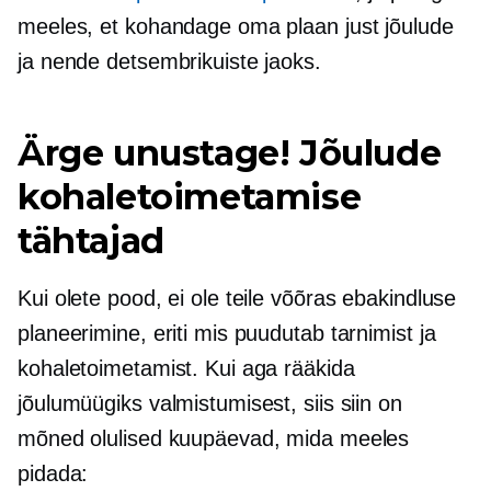
meeles, et kohandage oma plaan just jõulude
ja nende detsembrikuiste jaoks.
Ärge unustage! Jõulude
kohaletoimetamise
tähtajad
Kui olete pood, ei ole teile võõras ebakindluse
planeerimine, eriti mis puudutab tarnimist ja
kohaletoimetamist. Kui aga rääkida
jõulumüügiks valmistumisest, siis siin on
mõned olulised kuupäevad, mida meeles
pidada: