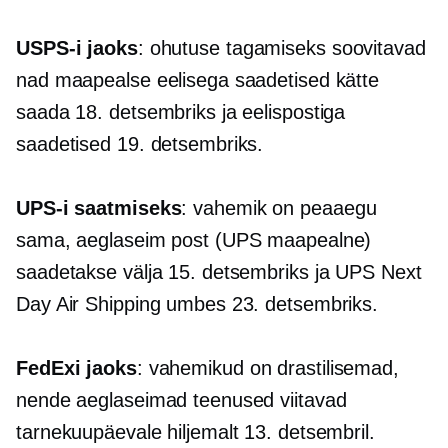
USPS-i jaoks
: ohutuse tagamiseks soovitavad
nad maapealse eelisega saadetised kätte
saada 18. detsembriks ja eelispostiga
saadetised 19. detsembriks.
UPS-i saatmiseks
: vahemik on peaaegu
sama, aeglaseim post (UPS maapealne)
saadetakse välja 15. detsembriks ja UPS Next
Day Air Shipping umbes 23. detsembriks.
FedExi jaoks
: vahemikud on drastilisemad,
nende aeglaseimad teenused viitavad
tarnekuupäevale hiljemalt 13. detsembril.