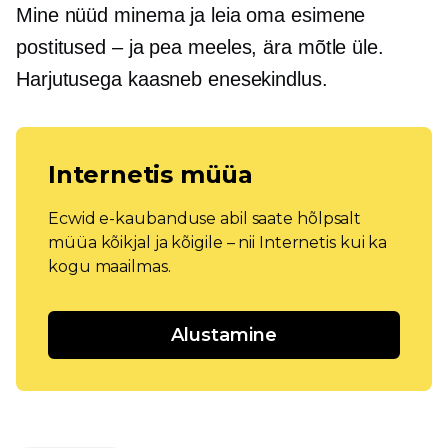
Mine nüüd minema ja leia oma esimene
postitused – ja
pea meeles, ära mõtle üle.
Harjutusega kaasneb enesekindlus.
Internetis müüa
Ecwid e-kaubanduse abil saate hõlpsalt
müüa kõikjal ja kõigile – nii Internetis kui ka
kogu maailmas.
Alustamine