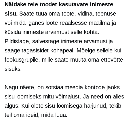
Näidake teie toodet kasutavate inimeste
sisu.
Saate tuua oma toote, vidina, teenuse
või mida iganes loote reaalsesse maailma ja
küsida inimeste arvamust selle kohta.
Pildistage, salvestage inimeste arvamusi ja
saage tagasisidet kohapeal. Mõelge sellele kui
fookusgrupile, mille saate muuta oma ettevõtte
sisuks.
Nagu näete, on sotsiaalmeedia kontode jaoks
sisu loomiseks mitu võimalust. Ja need on alles
algus! Kui olete sisu loomisega harjunud, tekib
teil oma ideid, mida luua.