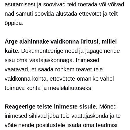
asutamisest ja soovivad teid toetada või võivad
nad samuti soovida alustada ettevõtet ja teilt
õppida.
Ärge alahinnake valdkonna üritusi, millel
käite.
Dokumenteerige need ja jagage nende
sisu oma vaatajaskonnaga. Inimesed
vaatavad, et saada rohkem teavet teie
valdkonna kohta, ettevõtete omanike vahel
toimuva kohta ja meelelahutuseks.
Reageerige teiste inimeste sisule.
Mõned
inimesed sihivad juba teie vaatajaskonda ja te
võite nende postitustele lisada oma teadmisi.