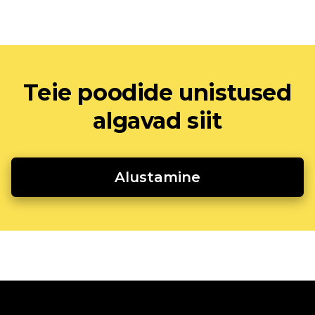
Teie poodide unistused
algavad siit
Alustamine