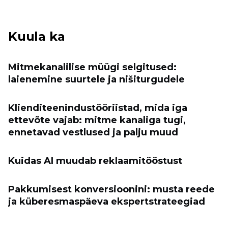
Kuula ka
Mitmekanalilise müügi selgitused:
laienemine suurtele ja nišiturgudele
Klienditeenindustööriistad, mida iga
ettevõte vajab: mitme kanaliga tugi,
ennetavad vestlused ja palju muud
Kuidas AI muudab reklaamitööstust
Pakkumisest konversioonini: musta reede
ja küberesmaspäeva ekspertstrateegiad