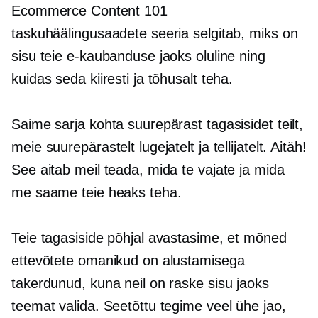
Ecommerce Content 101
taskuhäälingusaadete seeria selgitab, miks on
sisu teie e-kaubanduse jaoks oluline ning
kuidas seda kiiresti ja tõhusalt teha.
Saime sarja kohta suurepärast tagasisidet teilt,
meie suurepärastelt lugejatelt ja tellijatelt. Aitäh!
See aitab meil teada, mida te vajate ja mida
me saame teie heaks teha.
Teie tagasiside põhjal avastasime, et mõned
ettevõtete omanikud on alustamisega
takerdunud, kuna neil on raske sisu jaoks
teemat valida. Seetõttu tegime veel ühe jao,