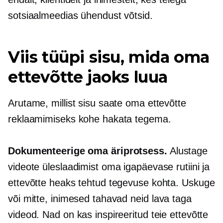
sotsiaalmeedias ühendust võtsid.
Viis tüüpi sisu, mida oma
ettevõtte jaoks luua
Arutame, millist sisu saate oma ettevõtte
reklaamimiseks kohe hakata tegema.
Dokumenteerige oma äriprotsess.
Alustage
videote üleslaadimist oma igapäevase rutiini ja
ettevõtte heaks tehtud tegevuse kohta. Uskuge
või mitte, inimesed tahavad neid
lava taga
videod. Nad on kas inspireeritud teie ettevõtte