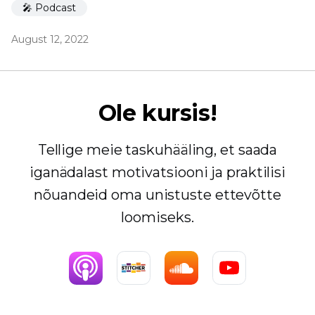
🎤 Podcast
August 12, 2022
Ole kursis!
Tellige meie taskuhääling, et saada
iganädalast motivatsiooni ja praktilisi
nõuandeid oma unistuste ettevõtte
loomiseks.