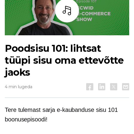
Kuulama
Poodsisu 101: lihtsat
tüüpi sisu oma ettevõtte
jaoks
4 min lugeda
Tere tulemast sarja e-kaubanduse sisu 101
boonusepisoodi!