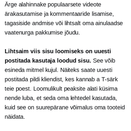
Ärge alahinnake populaarsete videote
ärakasutamise ja kommentaaride lisamise,
tagasiside andmise või lihtsalt oma ainulaadse
vaatenurga pakkumise jõudu.
Lihtsaim viis sisu loomiseks on uuesti
postitada
kasutaja loodud
sisu.
See võib
esineda mitmel kujul. Näiteks saate uuesti
postitada pildi kliendist, kes kannab a
T-särk
teie poest. Loomulikult peaksite alati küsima
nende luba, et seda oma lehtedel kasutada,
kuid see on suurepärane võimalus oma tooteid
näidata.