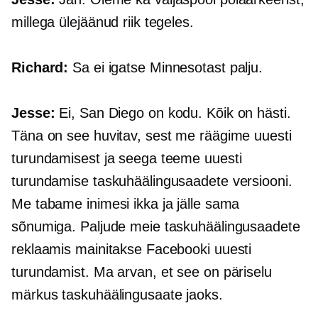
millega ülejäänud riik tegeles.
Richard:
Sa ei igatse Minnesotast palju.
Jesse:
Ei, San Diego on kodu. Kõik on hästi.
Täna on see huvitav, sest me räägime uuesti
turundamisest ja seega teeme uuesti
turundamise taskuhäälingusaadete versiooni.
Me tabame inimesi ikka ja jälle sama
sõnumiga. Paljude meie taskuhäälingusaadete
reklaamis mainitakse Facebooki uuesti
turundamist. Ma arvan, et see on päriselu
märkus taskuhäälingusaate jaoks.