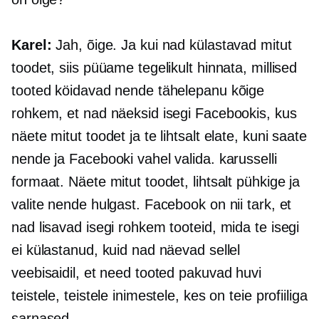
Karel:
Jah, õige. Ja kui nad külastavad mitut
toodet, siis püüame tegelikult hinnata, millised
tooted köidavad nende tähelepanu kõige
rohkem, et nad näeksid isegi Facebookis, kus
näete mitut toodet ja te lihtsalt elate, kuni saate
nende ja Facebooki vahel valida. karusselli
formaat. Näete mitut toodet, lihtsalt pühkige ja
valite nende hulgast. Facebook on nii tark, et
nad lisavad isegi rohkem tooteid, mida te isegi
ei külastanud, kuid nad näevad sellel
veebisaidil, et need tooted pakuvad huvi
teistele, teistele inimestele, kes on teie profiiliga
sarnased.