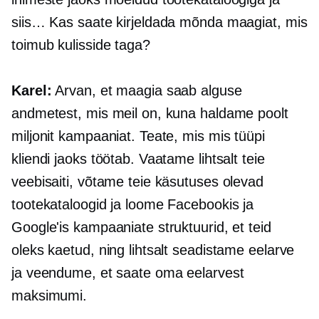
siis… Kas saate kirjeldada mõnda maagiat, mis
toimub kulisside taga?
Karel:
Arvan, et maagia saab alguse
andmetest, mis meil on, kuna haldame poolt
miljonit kampaaniat. Teate, mis mis tüüpi
kliendi jaoks töötab. Vaatame lihtsalt teie
veebisaiti, võtame teie käsutuses olevad
tootekataloogid ja loome Facebookis ja
Google'is kampaaniate struktuurid, et teid
oleks kaetud, ning lihtsalt seadistame eelarve
ja veendume, et saate oma eelarvest
maksimumi.