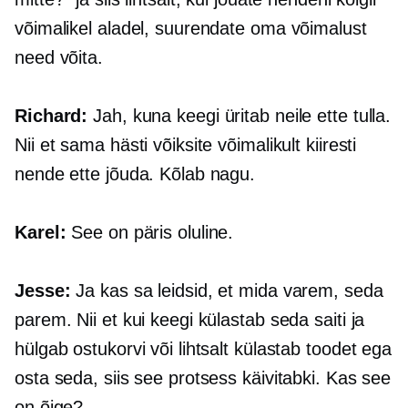
võimalikel aladel, suurendate oma võimalust
need võita.
Richard:
Jah, kuna keegi üritab neile ette tulla.
Nii et sama hästi võiksite võimalikult kiiresti
nende ette jõuda. Kõlab nagu.
Karel:
See on päris oluline.
Jesse:
Ja kas sa leidsid, et mida varem, seda
parem. Nii et kui keegi külastab seda saiti ja
hülgab ostukorvi või lihtsalt külastab toodet ega
osta seda, siis see protsess käivitabki. Kas see
on õige?