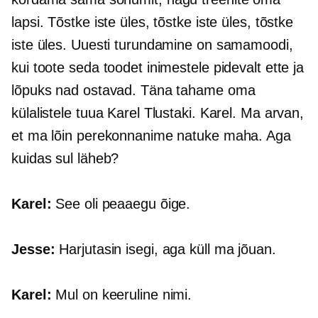
lapsi. Tõstke iste üles, tõstke iste üles, tõstke
iste üles. Uuesti turundamine on samamoodi,
kui toote seda toodet inimestele pidevalt ette ja
lõpuks nad ostavad. Täna tahame oma
külalistele tuua Karel Tlustaki. Karel. Ma arvan,
et ma lõin perekonnanime natuke maha. Aga
kuidas sul läheb?
Karel:
See oli peaaegu õige.
Jesse:
Harjutasin isegi, aga küll ma jõuan.
Karel:
Mul on keeruline nimi.