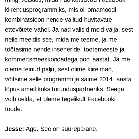
kiirendusprogrammiks, mis oli omamoodi
kombinatsioon nende valitud huvitavate
ettevõtete vahel. Ja nad valisid meid välja, sest
neile meeldis see, mida me teeme, ja me
töötasime nende inseneride, tootemeeste ja
kommertsmeeskondadega pool aastat. Ja me
oleme teinud palju, sest olime kiireimad,
võitsime selle programmi ja saime 2014. aasta
lõpus ametlikuks turunduspartneriks. Seega
võib öelda, et oleme tegelikult Facebooki
toode.
Jesse:
Äge. See on suurepärane.