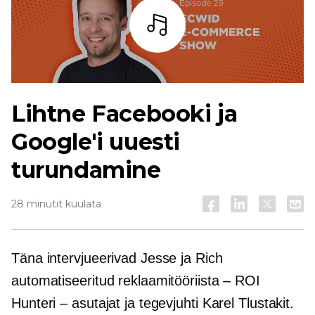
Kuulama
Lihtne Facebooki ja
Google'i uuesti
turundamine
28 minutit kuulata
Täna intervjueerivad Jesse ja Rich
automatiseeritud reklaamitööriista – ROI
Hunteri – asutajat ja tegevjuhti Karel Tlustakit.