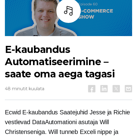
Kuulama
E-kaubandus
Automatiseerimine –
saate oma aega tagasi
48 minutit kuulata
Ecwid
E-kaubandus
Saatejuhid Jesse ja Richie
vestlevad DataAutomationi asutaja Will
Christenseniga. Will tunneb Exceli nippe ja