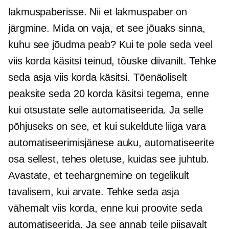
lakmuspaberisse. Nii et lakmuspaber on
järgmine. Mida on vaja, et see jõuaks sinna,
kuhu see jõudma peab? Kui te pole seda veel
viis korda käsitsi teinud, tõuske diivanilt. Tehke
seda asja viis korda käsitsi. Tõenäoliselt
peaksite seda 20 korda käsitsi tegema, enne
kui otsustate selle automatiseerida. Ja selle
põhjuseks on see, et kui sukeldute liiga vara
automatiseerimisjänese auku, automatiseerite
osa sellest, tehes oletuse, kuidas see juhtub.
Avastate, et teehargnemine on tegelikult
tavalisem, kui arvate. Tehke seda asja
vähemalt viis korda, enne kui proovite seda
automatiseerida. Ja see annab teile piisavalt