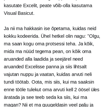
kasutate Excelit, peate võib-olla kasutama
Visual Basicut.
Ja nii ma hakkasin ise õpetama, kuidas neid
kokku kodeerida. Ühel hetkel olin nagu: "Olgu,
ma saan kogu oma protsessi teha. Ja kõik,
mida ma nüüd tegema pean, on kõik oma
aruanded alla laadida ja seejärel need
aruanded Excelisse panna ja siis lihtsalt
vajutan nuppu ja vaatan, kuidas arvuti neli
tundi töötab. Oota, mis siis, kui ma saaksin
enne tööle tulekut oma arvuti kell 2 öösel üles
äratada ja see teeb seda ka siis, kui ma
magan? Nii et ma guugeldasin veel palju ja