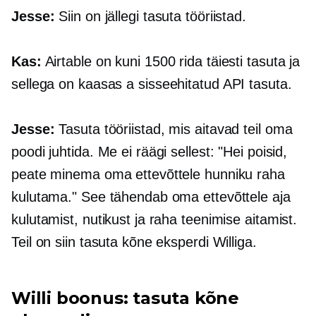
Jesse:
Siin on jällegi tasuta tööriistad.
Kas:
Airtable on kuni 1500 rida täiesti tasuta ja
sellega on kaasas a
sisseehitatud
API tasuta.
Jesse:
Tasuta tööriistad, mis aitavad teil oma
poodi juhtida. Me ei räägi sellest: "Hei poisid,
peate minema oma ettevõttele hunniku raha
kulutama." See tähendab oma ettevõttele aja
kulutamist, nutikust ja raha teenimise aitamist.
Teil on siin tasuta kõne eksperdi Williga.
Willi boonus: tasuta kõne