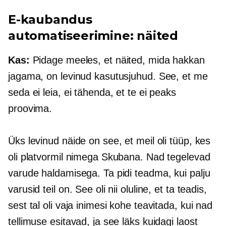
E-kaubandus
automatiseerimine: näited
Kas:
Pidage meeles, et näited, mida hakkan
jagama, on levinud kasutusjuhud. See, et me
seda ei leia, ei tähenda, et te ei peaks
proovima.
Üks levinud näide on see, et meil oli tüüp, kes
oli platvormil nimega Skubana. Nad tegelevad
varude haldamisega. Ta pidi teadma, kui palju
varusid teil on. See oli nii oluline, et ta teadis,
sest tal oli vaja inimesi kohe teavitada, kui nad
tellimuse esitavad, ja see läks kuidagi laost