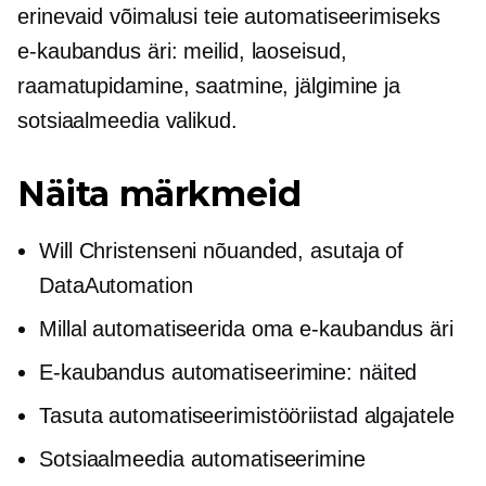
erinevaid võimalusi teie automatiseerimiseks
e-kaubandus
äri: meilid, laoseisud,
raamatupidamine, saatmine, jälgimine ja
sotsiaalmeedia valikud.
Näita märkmeid
Will Christenseni nõuanded,
asutaja
of
DataAutomation
Millal automatiseerida oma
e-kaubandus
äri
E-kaubandus
automatiseerimine: näited
Tasuta automatiseerimistööriistad algajatele
Sotsiaalmeedia automatiseerimine