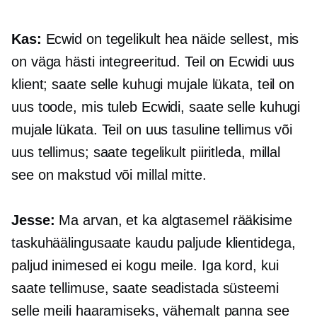
Kas:
Ecwid on tegelikult hea näide sellest, mis
on väga hästi integreeritud. Teil on Ecwidi uus
klient; saate selle kuhugi mujale lükata, teil on
uus toode, mis tuleb Ecwidi, saate selle kuhugi
mujale lükata. Teil on uus tasuline tellimus või
uus tellimus; saate tegelikult piiritleda, millal
see on makstud või millal mitte.
Jesse:
Ma arvan, et ka algtasemel rääkisime
taskuhäälingusaate kaudu paljude klientidega,
paljud inimesed ei kogu meile. Iga kord, kui
saate tellimuse, saate seadistada süsteemi
selle meili haaramiseks, vähemalt panna see