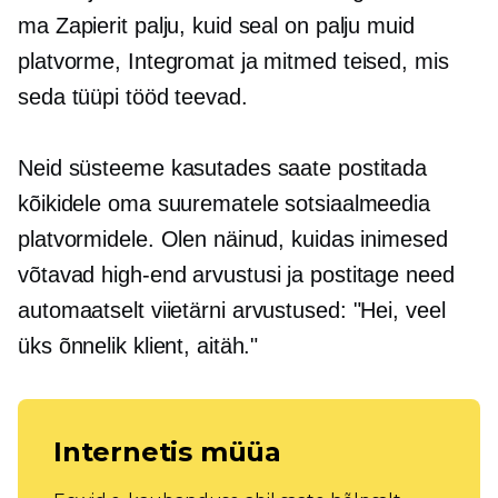
ma Zapierit palju, kuid seal on palju muid
platvorme, Integromat ja mitmed teised, mis
seda tüüpi tööd teevad.
Neid süsteeme kasutades saate postitada
kõikidele oma suurematele sotsiaalmeedia
platvormidele. Olen näinud, kuidas inimesed
võtavad
high-end
arvustusi ja postitage need
automaatselt
viietärni
arvustused: "Hei, veel
üks õnnelik klient, aitäh."
Internetis müüa