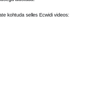
ate kohtuda selles Ecwidi videos: