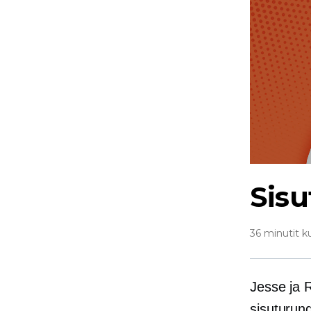
Sisu
36 minutit k
Jesse ja 
sisuturun