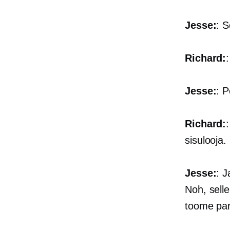
Jesse:
: 
Richard:
Jesse:
: 
Richard:
sisulooja.
Jesse:
: 
Noh, sell
toome par