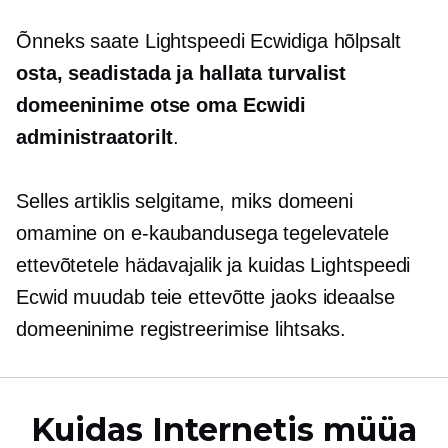
Õnneks saate Lightspeedi Ecwidiga hõlpsalt
osta, seadistada ja hallata turvalist
domeeninime otse oma Ecwidi
administraatorilt
.
Selles artiklis selgitame, miks domeeni
omamine on e-kaubandusega tegelevatele
ettevõtetele hädavajalik ja kuidas Lightspeedi
Ecwid muudab teie ettevõtte jaoks ideaalse
domeeninime registreerimise lihtsaks.
Kuidas Internetis müüa