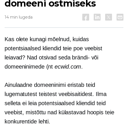
domeeni ostmiseks
14 min lugeda
Kas olete kunagi mõelnud, kuidas
potentsiaalsed kliendid teie poe veebist
leiavad? Nad otsivad seda brändi- või
domeeninimede (nt
ecwid.com
.
Ainulaadne domeeninimi eristab teid
lugematutest teistest veebisaitidest. Ilma
selleta ei leia potentsiaalsed kliendid teid
veebist, mistõttu nad külastavad hoopis teie
konkurentide lehti.