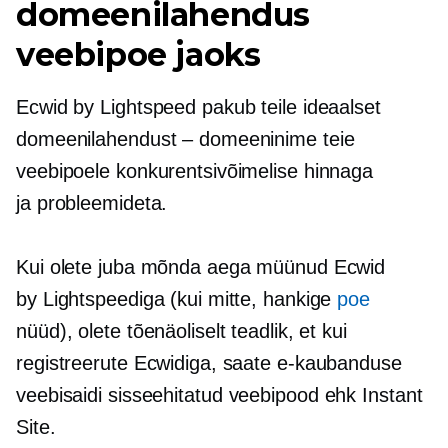
domeenilahendus
veebipoe jaoks
Ecwid by Lightspeed pakub teile ideaalset
domeenilahendust – domeeninime teie
veebipoele konkurentsivõimelise hinnaga
ja probleemideta.
Kui olete juba mõnda aega müünud ​​Ecwid
by Lightspeediga (kui mitte, hankige
poe
nüüd), olete tõenäoliselt teadlik, et kui
registreerute Ecwidiga, saate e-kaubanduse
veebisaidi
sisseehitatud
veebipood ehk Instant
Site.