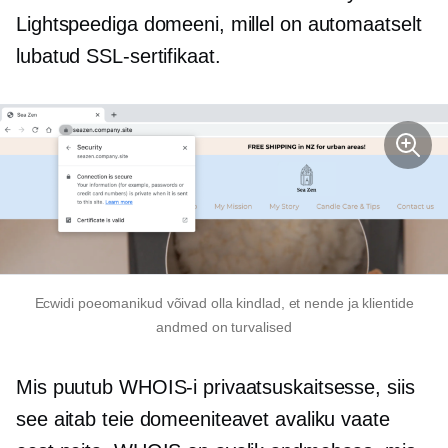
Lightspeediga domeeni, millel on automaatselt
lubatud SSL-sertifikaat.
Ecwidi poeomanikud võivad olla kindlad, et nende ja klientide
andmed on turvalised
Mis puutub WHOIS-i privaatsuskaitsesse, siis
see aitab teie domeeniteavet avaliku vaate