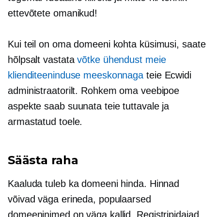
ettevõtete omanikud!
Kui teil on oma domeeni kohta küsimusi, saate
hõlpsalt vastata
võtke ühendust meie
klienditeeninduse meeskonnaga
teie Ecwidi
administraatorilt. Rohkem oma veebipoe
aspekte saab suunata teie tuttavale ja
armastatud toele.
Säästa raha
Kaaluda tuleb ka domeeni hinda. Hinnad
võivad väga erineda, populaarsed
domeeninimed on väga kallid. Registripidajad