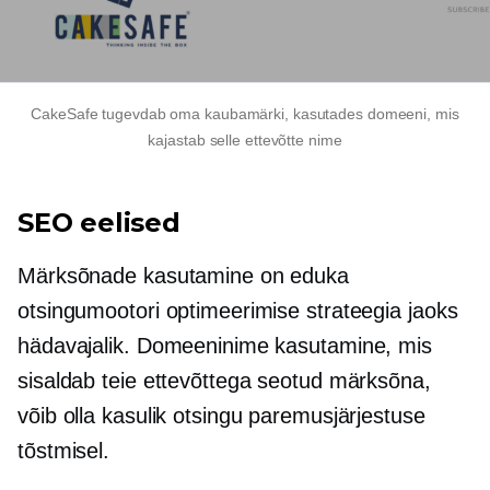
CakeSafe tugevdab oma kaubamärki, kasutades domeeni, mis
kajastab selle ettevõtte nime
SEO eelised
Märksõnade kasutamine on eduka
otsingumootori optimeerimise strateegia jaoks
hädavajalik. Domeeninime kasutamine, mis
sisaldab teie ettevõttega seotud märksõna,
võib olla kasulik otsingu paremusjärjestuse
tõstmisel.