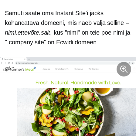
Samuti saate oma Instant Site'i jaoks
kohandatava domeeni, mis näeb välja selline –
nimi.ettevõte.sait
, kus "nimi" on teie poe nimi ja
".company.site" on Ecwidi domeen.