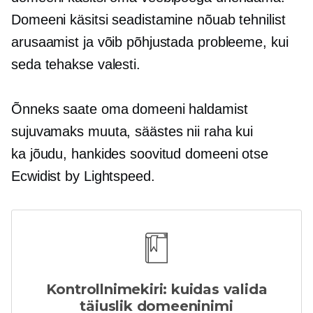
Domeeni käsitsi seadistamine nõuab tehnilist
arusaamist ja võib põhjustada probleeme, kui
seda tehakse valesti.
Õnneks saate oma domeeni haldamist
sujuvamaks muuta, säästes nii raha kui
ka jõudu, hankides soovitud domeeni otse
Ecwidist by Lightspeed.
Kontrollnimekiri: kuidas valida
täiuslik domeeninimi