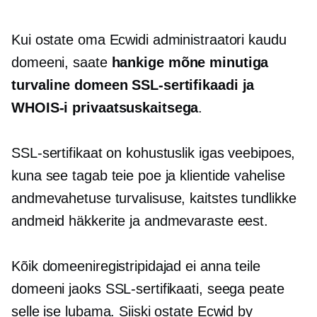
Kui ostate oma Ecwidi administraatori kaudu
domeeni, saate
hankige mõne minutiga
turvaline domeen SSL-sertifikaadi ja
WHOIS-i privaatsuskaitsega
.
SSL-sertifikaat on kohustuslik igas veebipoes,
kuna see tagab teie poe ja klientide vahelise
andmevahetuse turvalisuse, kaitstes tundlikke
andmeid häkkerite ja andmevaraste eest.
Kõik domeeniregistripidajad ei anna teile
domeeni jaoks SSL-sertifikaati, seega peate
selle ise lubama. Siiski ostate Ecwid by