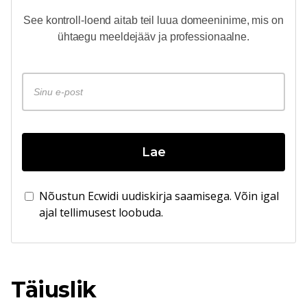
See kontroll-loend aitab teil luua domeeninime, mis on
ühtaegu meeldejääv ja professionaalne.
Lae
Nõustun Ecwidi uudiskirja saamisega. Võin igal
ajal tellimusest loobuda.
Täiuslik