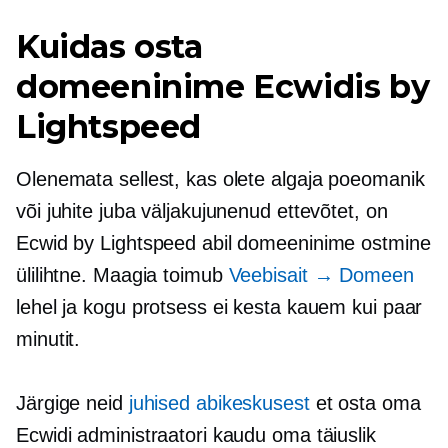
Kuidas osta
domeeninime Ecwidis by
Lightspeed
Olenemata sellest, kas olete algaja poeomanik
või juhite juba väljakujunenud ettevõtet, on
Ecwid by Lightspeed abil domeeninime ostmine
ülilihtne. Maagia toimub
Veebisait → Domeen
lehel ja kogu protsess ei kesta kauem kui paar
minutit.
Järgige neid
juhised abikeskusest
et osta oma
Ecwidi administraatori kaudu oma täiuslik