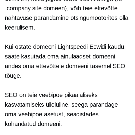
.company.site domeen), võib teie ettevõtte
nähtavuse parandamine otsingumootorites olla
keerulisem.
Kui ostate domeeni Lightspeedi Ecwidi kaudu,
saate kasutada oma ainulaadset domeeni,
andes oma ettevõttele
domeeni tasemel
SEO
tõuge.
SEO on teie veebipoe pikaajaliseks
kasvatamiseks ülioluline, seega parandage
oma veebipoe asetust, seadistades
kohandatud domeeni.