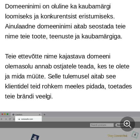
Domeeninimi on oluline ka kaubamärgi
loomiseks ja konkurentsist eristumiseks.
Ainulaadne domeeninimi aitab seostada teie
nime teie toote, teenuste ja kaubamärgiga.
Teie ettevõtte nime kajastava domeeni
olemasolu annab ostjatele teada, kes te olete
ja mida müüte. Selle tulemusel aitab see
klientidel teid rohkem meeles pidada, toetades
teie brändi veelgi.