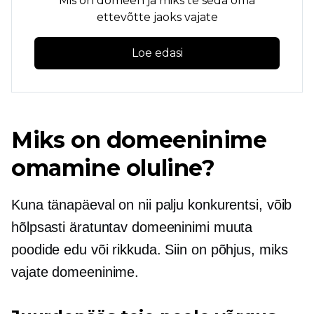
Mis on domeen ja miks te seda oma
ettevõtte jaoks vajate
Loe edasi
Miks on domeeninime
omamine oluline?
Kuna tänapäeval on nii palju konkurentsi, võib
hõlpsasti äratuntav domeeninimi muuta
poodide edu või rikkuda. Siin on põhjus, miks
vajate domeeninime.