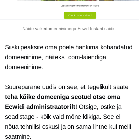
Näide vaikedomeeninimega Ecwid Instant saidist
Siiski peaksite oma poele hankima kohandatud
domeeninime, näiteks .com-laiendiga
domeeninime.
Suurepärane uudis on see, et tegelikult saate
teha kõike
domeeniga seotud
otse oma
Ecwidi administraatorilt
! Otsige, ostke ja
seadistage
-
kõik vaid mõne klikiga. See ei
nõua tehnilisi oskusi ja on sama lihtne kui meili
saatmine.