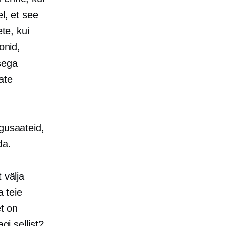
l, et see
te, kui
onid,
sega
ate
ngusaateid,
da.
 välja
a teie
et on
gi sellist?