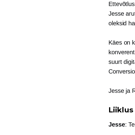
Ettevõtlus
Jesse aru
oleksid ha
Käes on k
konverent
suurt dig
Conversio
Jesse ja 
Liiklus
Jesse
: T