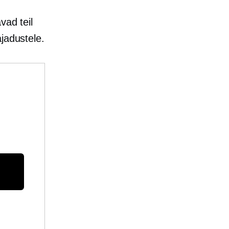
vad teil
jadustele.