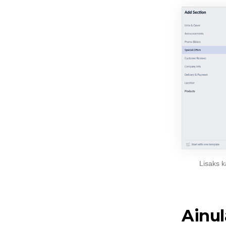
Lisaks 
Ainu