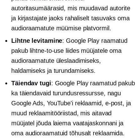
autoritasumäärasid, mis muudavad autorite
ja kirjastajate jaoks rahaliselt tasuvaks oma
audioraamatute müümise platvormil.
Lihtne levitamine
: Google Play raamatud
pakub
lihtne-to-use
liides müüjatele oma
audioraamatute üleslaadimiseks,
haldamiseks ja turundamiseks.
Täiendav tugi
: Google Play raamatud pakub
ka täiendavaid turundusressursse, nagu
Google Ads, YouTube'i reklaamid,
e-post,
ja
muud reklaamitööriistad, mis aitavad
müüjatel jõuda laiema vaatajaskonnani ja
oma audioraamatuid tõhusalt reklaamida.