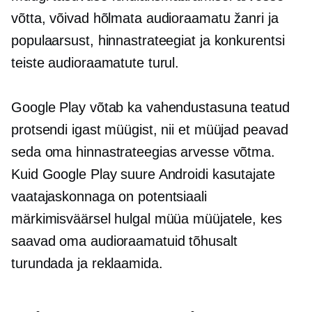
võtta, võivad hõlmata audioraamatu žanri ja
populaarsust, hinnastrateegiat ja konkurentsi
teiste audioraamatute turul.
Google Play võtab ka vahendustasuna teatud
protsendi igast müügist, nii et müüjad peavad
seda oma hinnastrateegias arvesse võtma.
Kuid Google Play suure Androidi kasutajate
vaatajaskonnaga on potentsiaali
märkimisväärsel hulgal müüa müüjatele, kes
saavad oma audioraamatuid tõhusalt
turundada ja reklaamida.