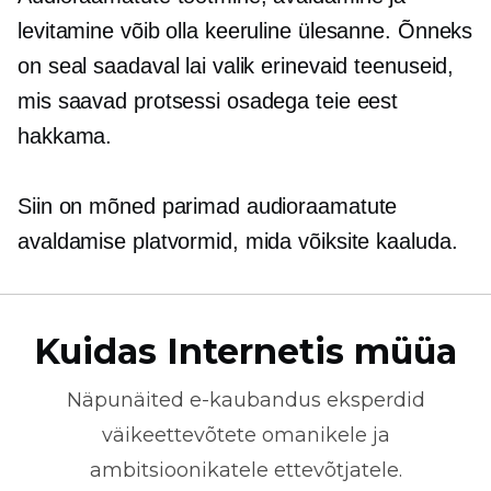
levitamine võib olla keeruline ülesanne. Õnneks
on seal saadaval lai valik erinevaid teenuseid,
mis saavad protsessi osadega teie eest
hakkama.
Siin on mõned parimad audioraamatute
avaldamise platvormid, mida võiksite kaaluda.
Kuidas Internetis müüa
Näpunäited
e-kaubandus
eksperdid
väikeettevõtete omanikele ja
ambitsioonikatele ettevõtjatele.