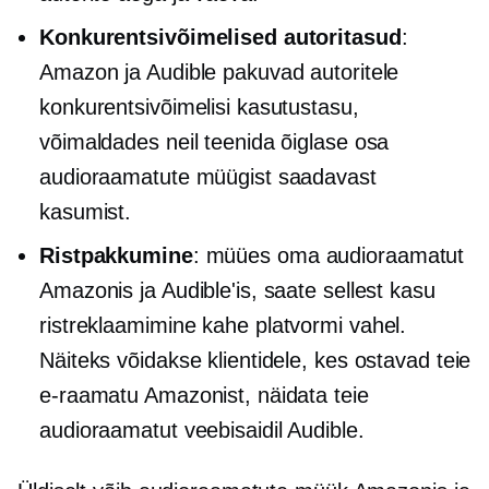
Konkurentsivõimelised autoritasud
:
Amazon ja Audible pakuvad autoritele
konkurentsivõimelisi kasutustasu,
võimaldades neil teenida õiglase osa
audioraamatute müügist saadavast
kasumist.
Ristpakkumine
: müües oma audioraamatut
Amazonis ja Audible'is, saate sellest kasu
ristreklaamimine
kahe platvormi vahel.
Näiteks võidakse klientidele, kes ostavad teie
e-raamatu Amazonist, näidata teie
audioraamatut veebisaidil Audible.