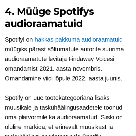
4. Müüge Spotifys
audioraamatuid
Spotifyl on
hakkas pakkuma audioraamatuid
müügiks pärast sõltumatute autorite suurima
audioraamatute levitaja Findaway Voicesi
omandamist 2021. aasta novembris.
Omandamine viidi lõpule 2022. aasta juunis.
Spotify on uue tootekategooriana lisaks
muusikale ja taskuhäälingusaadetele toonud
oma platvormile ka audioraamatud. Siiski on
oluline märkida, et erinevalt muusikast ja