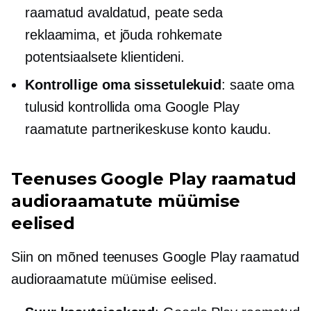
raamatud avaldatud, peate seda
reklaamima, et jõuda rohkemate
potentsiaalsete klientideni.
Kontrollige oma sissetulekuid
: saate oma
tulusid kontrollida oma Google Play
raamatute partnerikeskuse konto kaudu.
Teenuses Google Play raamatud
audioraamatute müümise
eelised
Siin on mõned teenuses Google Play raamatud
audioraamatute müümise eelised.