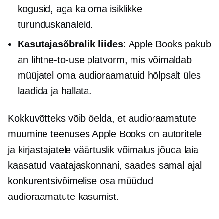
kogusid, aga ka oma isiklikke
turunduskanaleid.
Kasutajasõbralik
liides
: Apple Books pakub
an
lihtne-to-use
platvorm, mis võimaldab
müüjatel oma audioraamatuid hõlpsalt üles
laadida ja hallata.
Kokkuvõtteks võib öelda, et audioraamatute
müümine teenuses Apple Books on autoritele
ja kirjastajatele väärtuslik võimalus jõuda laia
kaasatud vaatajaskonnani, saades samal ajal
konkurentsivõimelise osa müüdud
audioraamatute kasumist.