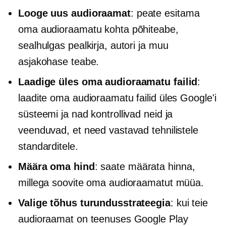
Looge uus audioraamat
: peate esitama
oma audioraamatu kohta põhiteabe,
sealhulgas pealkirja, autori ja muu
asjakohase teabe.
Laadige üles oma audioraamatu failid
:
laadite oma audioraamatu failid üles Google'i
süsteemi ja nad kontrollivad neid ja
veenduvad, et need vastavad tehnilistele
standarditele.
Määra oma hind
: saate määrata hinna,
millega soovite oma audioraamatut müüa.
Valige tõhus turundusstrateegia
: kui teie
audioraamat on teenuses Google Play