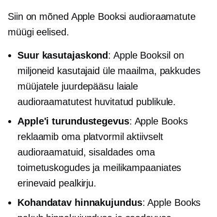
Siin on mõned Apple Booksi audioraamatute
müügi eelised.
Suur kasutajaskond
: Apple Booksil on
miljoneid kasutajaid üle maailma, pakkudes
müüjatele juurdepääsu laiale
audioraamatutest huvitatud publikule.
Apple'i turundustegevus
: Apple Books
reklaamib oma platvormil aktiivselt
audioraamatuid, sisaldades oma
toimetuskogudes ja meilikampaaniates
erinevaid pealkirju.
Kohandatav hinnakujundus
: Apple Books