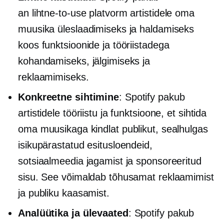
an
lihtne-to-use
platvorm artistidele oma
muusika üleslaadimiseks ja haldamiseks
koos funktsioonide ja tööriistadega
kohandamiseks, jälgimiseks ja
reklaamimiseks.
Konkreetne sihtimine
: Spotify pakub
artistidele tööriistu ja funktsioone, et sihtida
oma muusikaga kindlat publikut, sealhulgas
isikupärastatud esitusloendeid,
sotsiaalmeedia jagamist ja sponsoreeritud
sisu. See võimaldab tõhusamat reklaamimist
ja publiku kaasamist.
Analüütika ja ülevaated
: Spotify pakub