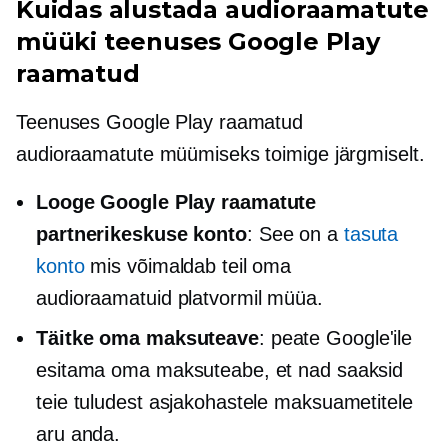
Kuidas alustada audioraamatute
müüki teenuses Google Play
raamatud
Teenuses Google Play raamatud
audioraamatute müümiseks toimige järgmiselt.
Looge Google Play raamatute
partnerikeskuse konto
: See on a
tasuta
konto
mis võimaldab teil oma
audioraamatuid platvormil müüa.
Täitke oma maksuteave
: peate Google'ile
esitama oma maksuteabe, et nad saaksid
teie tuludest asjakohastele maksuametitele
aru anda.