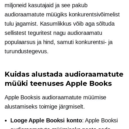
miljoneid kasutajaid ja see pakub
audioraamatute müügiks konkurentsivõimelist
tulu jagamist. Kasumlikkus võib aga sõltuda
sellistest teguritest nagu audioraamatu
populaarsus ja hind, samuti konkurentsi- ja
turundustegevus.
Kuidas alustada audioraamatute
müüki teenuses Apple Books
Apple Booksis audioraamatute müümise
alustamiseks toimige järgmiselt.
Looge Apple Booksi konto
: Apple Booksi