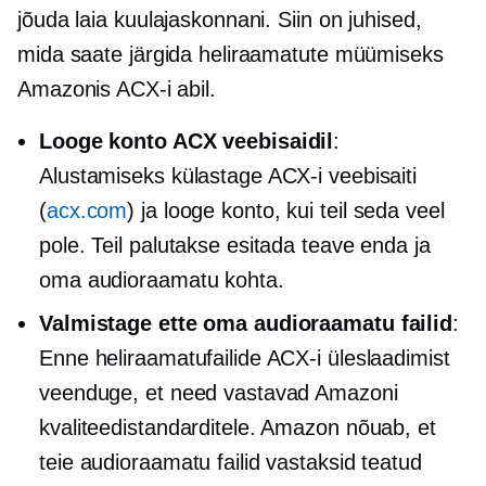
jõuda laia kuulajaskonnani. Siin on juhised,
mida saate järgida heliraamatute müümiseks
Amazonis ACX-i abil.
Looge konto ACX veebisaidil
:
Alustamiseks külastage ACX-i veebisaiti
(
acx.com
) ja looge konto, kui teil seda veel
pole. Teil palutakse esitada teave enda ja
oma audioraamatu kohta.
Valmistage ette oma audioraamatu failid
:
Enne heliraamatufailide ACX-i üleslaadimist
veenduge, et need vastavad Amazoni
kvaliteedistandarditele. Amazon nõuab, et
teie audioraamatu failid vastaksid teatud