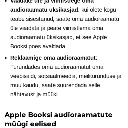
Vaadake üle ja viimistlege oma
audioraamatu üksikasjad
: kui olete kogu
teabe sisestanud, saate oma audioraamatu
üle vaadata ja peate viimistlema oma
audioraamatu üksikasjad, et see Apple
Booksi poes avaldada.
Reklaamige oma audioraamatut
:
Turundades oma audioraamatut oma
veebisaidi, sotsiaalmeedia, meiliturunduse ja
muu kaudu, saate suurendada selle
nähtavust ja müüki.
Apple Booksi audioraamatute
müügi eelised