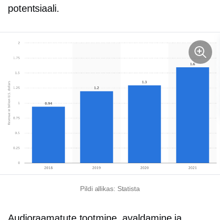
potentsiaali.
Pildi allikas: Statista
Audioraamatute tootmine, avaldamine ja