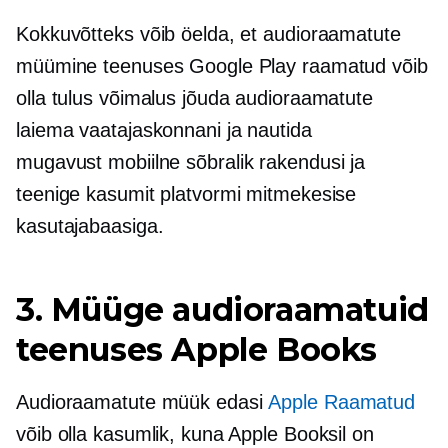
Kokkuvõtteks võib öelda, et audioraamatute
müümine teenuses Google Play raamatud võib
olla tulus võimalus jõuda audioraamatute
laiema vaatajaskonnani ja nautida
mugavust
mobiilne sõbralik
rakendusi ja
teenige kasumit platvormi mitmekesise
kasutajabaasiga.
3. Müüge audioraamatuid
teenuses Apple Books
Audioraamatute müük edasi
Apple Raamatud
võib olla kasumlik, kuna Apple Booksil on