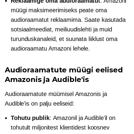
Reklaamige oma audioraamatut
: Amazoni
müügi maksimeerimiseks peate oma
audioraamatut reklaamima. Saate kasutada
sotsiaalmeediat, meiliuudislehti ja muid
turunduskanaleid, et suunata liiklust oma
audioraamatu Amazoni lehele.
Audioraamatute müügi eelised
Amazonis ja Audible'is
Audioraamatute müümisel Amazonis ja
Audible'is on palju eeliseid:
Tohutu publik
: Amazonil ja Audible'il on
tohutult miljonitest klientidest koosnev