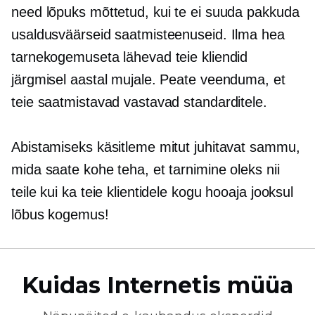
need lõpuks mõttetud, kui te ei suuda pakkuda
usaldusväärseid saatmisteenuseid. Ilma hea
tarnekogemuseta lähevad teie kliendid
järgmisel aastal mujale. Peate veenduma, et
teie saatmistavad vastavad standarditele.
Abistamiseks käsitleme mitut juhitavat sammu,
mida saate kohe teha, et tarnimine oleks nii
teile kui ka teie klientidele kogu hooaja jooksul
lõbus kogemus!
Kuidas Internetis müüa