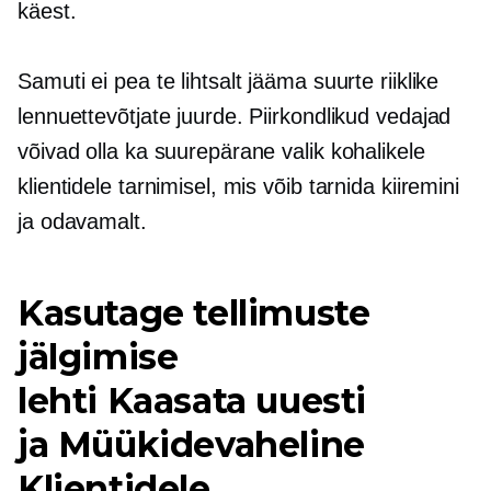
käest.
Samuti ei pea te lihtsalt jääma suurte riiklike
lennuettevõtjate juurde. Piirkondlikud vedajad
võivad olla ka suurepärane valik kohalikele
klientidele tarnimisel, mis võib tarnida kiiremini
ja odavamalt.
Kasutage tellimuste
jälgimise
lehti
Kaasata uuesti
ja
Müükidevaheline
Klientidele