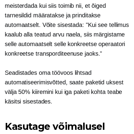
meisterdada
kui siis
toimib nii, et õiged
tarnesildid määratakse ja prinditakse
automaatselt. Võite sisestada: "Kui see tellimus
kaalub alla teatud arvu naela, siis märgistame
selle automaatselt selle konkreetse operaatori
konkreetse transporditeenuse jaoks."
Seadistades oma töövoos lihtsad
automatiseerimisvõtted, saate paketid uksest
välja 50% kiiremini kui iga paketi kohta teabe
käsitsi sisestades.
Kasutage võimalusel