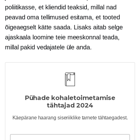
poliitikasse, et kliendid teaksid, millal nad
peavad oma tellimused esitama, et tooted
õigeaegselt kätte saada. Lisaks aitab selge
ajaskaala loomine teie meeskonnal teada,
millal pakid vedajatele üle anda.
Pühade kohaletoimetamise
tähtajad 2024
Käepärane
haarang
siseriiklike tarnete tähtaegadest.