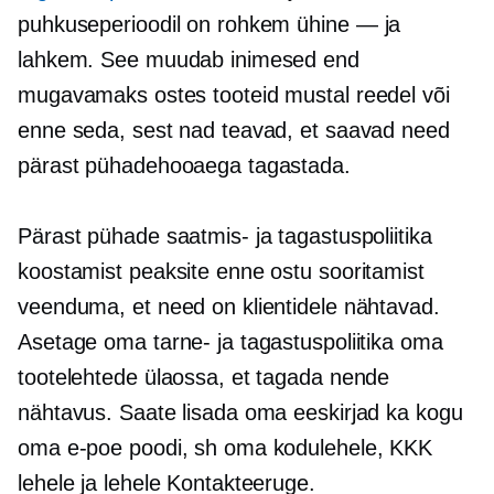
puhkuseperioodil on rohkem
ühine — ja
lahkem. See muudab inimesed end
mugavamaks ostes tooteid mustal reedel või
enne seda, sest nad teavad, et saavad need
pärast pühadehooaega tagastada.
Pärast pühade saatmis- ja tagastuspoliitika
koostamist peaksite enne ostu sooritamist
veenduma, et need on klientidele nähtavad.
Asetage oma tarne- ja tagastuspoliitika oma
tootelehtede ülaossa, et tagada nende
nähtavus. Saate lisada oma eeskirjad ka kogu
oma e-poe poodi, sh oma kodulehele, KKK
lehele ja lehele Kontakteeruge.