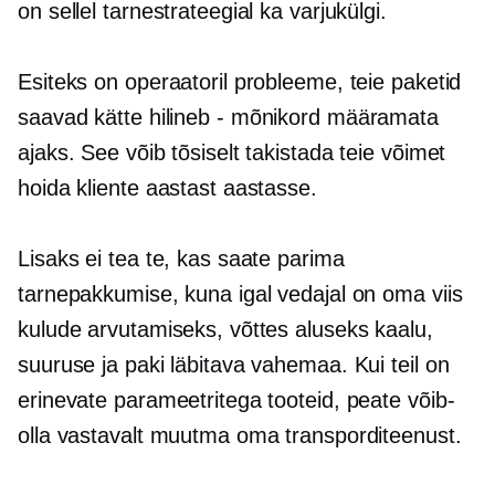
on sellel tarnestrateegial ka varjukülgi.
Esiteks on operaatoril probleeme, teie paketid
saavad kätte
hilineb - mõnikord
määramata
ajaks. See võib tõsiselt takistada teie võimet
hoida kliente aastast aastasse.
Lisaks ei tea te, kas saate parima
tarnepakkumise, kuna igal vedajal on oma viis
kulude arvutamiseks, võttes aluseks kaalu,
suuruse ja paki läbitava vahemaa. Kui teil on
erinevate parameetritega tooteid, peate võib-
olla vastavalt muutma oma transporditeenust.