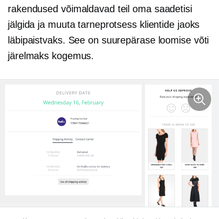
rakendused võimaldavad teil oma saadetisi
jälgida ja muuta tarneprotsess klientide jaoks
läbipaistvaks. See on suurepärase loomise võti
järelmaks
kogemus.