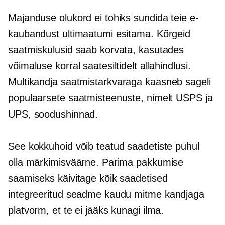
Majanduse olukord ei tohiks sundida teie e-
kaubandust ultimaatumi esitama. Kõrgeid
saatmiskulusid saab korvata, kasutades
võimaluse korral saatesiltidelt allahindlusi.
Multikandja
saatmistarkvaraga kaasneb sageli
populaarsete saatmisteenuste, nimelt USPS ja
UPS, soodushinnad.
See kokkuhoid võib teatud saadetiste puhul
olla märkimisväärne. Parima pakkumise
saamiseks käivitage kõik saadetised
integreeritud seadme kaudu
mitme kandjaga
platvorm, et te ei jääks kunagi ilma.