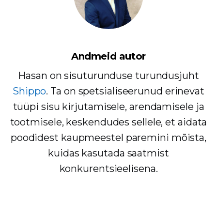
Andmeid autor
Hasan on sisuturunduse turundusjuht
Shippo
. Ta on spetsialiseerunud erinevat
tüüpi sisu kirjutamisele, arendamisele ja
tootmisele, keskendudes sellele, et aidata
poodidest kaupmeestel paremini mõista,
kuidas kasutada saatmist
konkurentsieelisena.