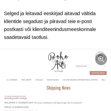
Selged ja leitavad eeskirjad aitavad vältida
klientide segadust ja piiravad teie e-posti
postkasti või klienditeenindusmeeskonnale
saadetavaid taotlusi.