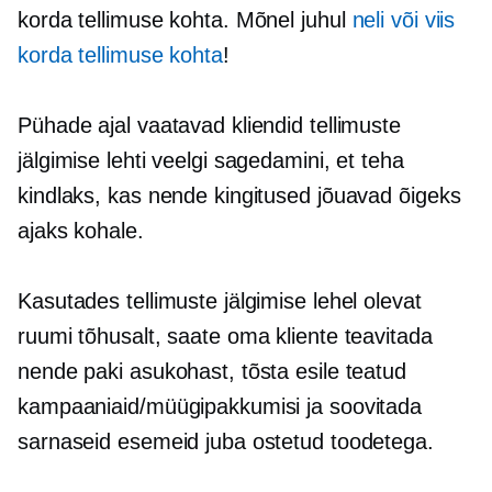
korda tellimuse kohta. Mõnel juhul
neli või viis
korda tellimuse kohta
!
Pühade ajal vaatavad kliendid tellimuste
jälgimise lehti veelgi sagedamini, et teha
kindlaks, kas nende kingitused jõuavad õigeks
ajaks kohale.
Kasutades tellimuste jälgimise lehel olevat
ruumi tõhusalt, saate oma kliente teavitada
nende paki asukohast, tõsta esile teatud
kampaaniaid/müügipakkumisi ja soovitada
sarnaseid esemeid juba ostetud toodetega.