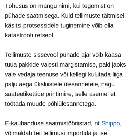
Tõhusus on mängu nimi, kui tegemist on
pühade saatmisega. Kuid tellimuste täitmisel
käsitsi protsessidele tuginemine võib olla
katastroofi retsept.
Tellimuste sissevool pühade ajal võib kaasa
tuua pakkide valesti märgistamise, paki jaoks
vale vedaja teenuse või kellegi kulutada liiga
palju aega üksluistele ülesannetele, nagu
saateetikettide printimine, selle asemel et
töötada muude põhiülesannetega.
E-kaubanduse saatmistööriistad, nt
Shippo
,
võimaldab teil tellimusi importida ja ise