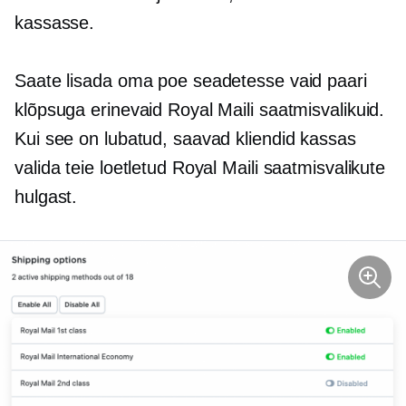
kassasse.
Saate lisada oma poe seadetesse vaid paari
klõpsuga erinevaid Royal Maili saatmisvalikuid.
Kui see on lubatud, saavad kliendid kassas
valida teie loetletud Royal Maili saatmisvalikute
hulgast.