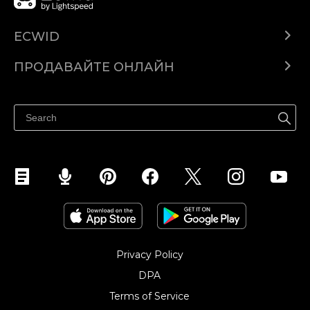
ECWID
Ecwid.com
ПРОДАВАЙТЕ ОНЛАЙН
Помощен център
Продават навсякъде
Продавайте във Facebook
Продавайте в Instagram
Privacy Policy
DPA
Terms of Service