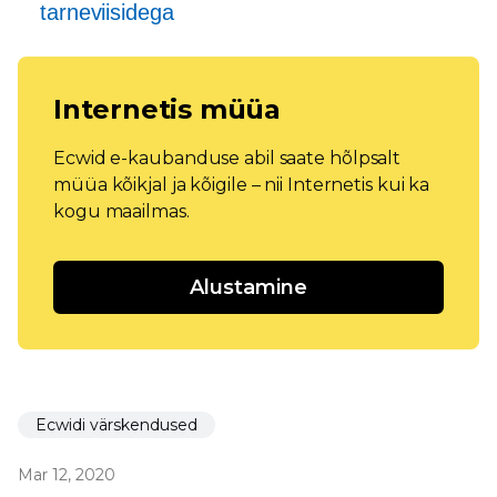
tarneviisidega
Internetis müüa
Ecwid e-kaubanduse abil saate hõlpsalt
müüa kõikjal ja kõigile – nii Internetis kui ka
kogu maailmas.
Alustamine
Ecwidi värskendused
Mar 12, 2020