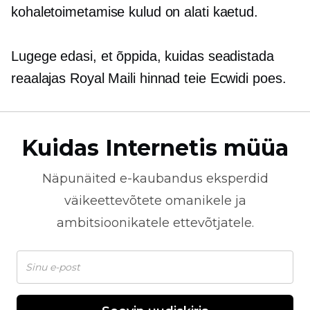
kohaletoimetamise kulud on alati kaetud.
Lugege edasi, et õppida, kuidas seadistada
reaalajas
Royal Maili hinnad teie Ecwidi poes.
Kuidas Internetis müüa
Näpunäited
e-kaubandus
eksperdid
väikeettevõtete omanikele ja
ambitsioonikatele ettevõtjatele.