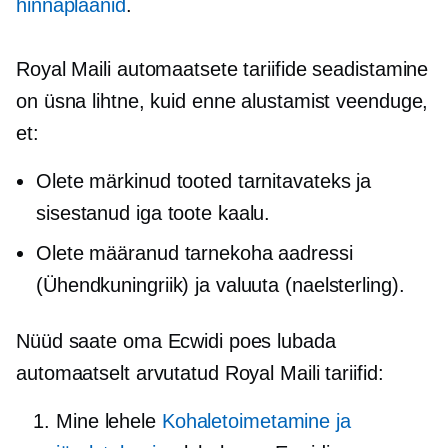
hinnaplaanid
.
Royal Maili automaatsete tariifide seadistamine
on üsna lihtne, kuid enne alustamist veenduge,
et:
Olete märkinud tooted tarnitavateks ja
sisestanud iga toote kaalu.
Olete määranud tarnekoha aadressi
(Ühendkuningriik) ja valuuta (naelsterling).
Nüüd saate oma Ecwidi poes lubada
automaatselt arvutatud Royal Maili tariifid:
Mine lehele
Kohaletoimetamine ja