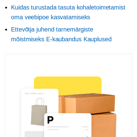
Kuidas turustada tasuta kohaletoimetamist
oma veebipoe kasvatamiseks
Ettevõtja juhend tarnemärgiste
mõistmiseks
E-kaubandus
Kauplused