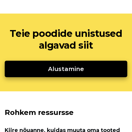
Teie poodide unistused
algavad siit
Alustamine
Rohkem ressursse
Kiire nõuanne, kuidas muuta oma tooted