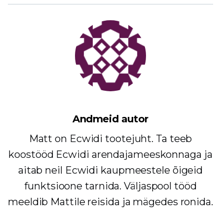
Andmeid autor
Matt on Ecwidi tootejuht. Ta teeb
koostööd Ecwidi arendajameeskonnaga ja
aitab neil Ecwidi kaupmeestele õigeid
funktsioone tarnida. Väljaspool tööd
meeldib Mattile reisida ja mägedes ronida.