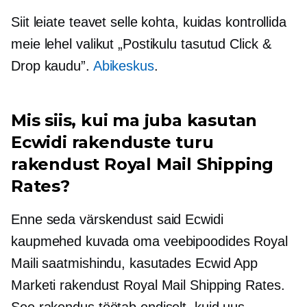
Siit leiate teavet selle kohta, kuidas kontrollida
meie lehel valikut „Postikulu tasutud Click &
Drop kaudu”.
Abikeskus
.
Mis siis, kui ma juba kasutan
Ecwidi rakenduste turu
rakendust Royal Mail Shipping
Rates?
Enne seda värskendust said Ecwidi
kaupmehed kuvada oma veebipoodides Royal
Maili saatmishindu, kasutades Ecwid App
Marketi rakendust Royal Mail Shipping Rates.