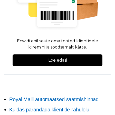
Ecwidi abil saate oma tooted klientidele
kiiremini ja soodsamalt kätte.
Loe edasi
Royal Maili automaatsed saatmishinnad
Kuidas parandada klientide rahulolu