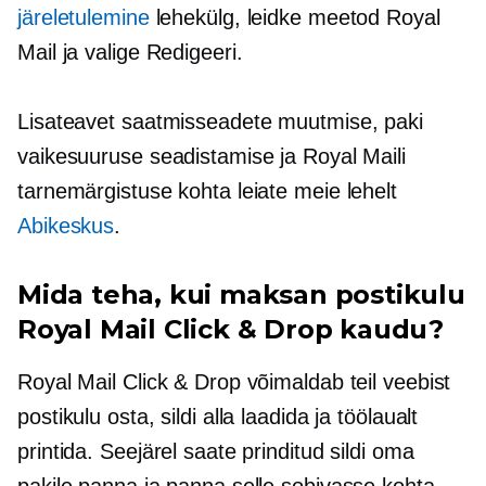
järeletulemine
lehekülg, leidke meetod Royal
Mail ja valige Redigeeri.
Lisateavet saatmisseadete muutmise, paki
vaikesuuruse seadistamise ja Royal Maili
tarnemärgistuse kohta leiate meie lehelt
Abikeskus
.
Mida teha, kui maksan postikulu
Royal Mail Click & Drop kaudu?
Royal Mail Click & Drop võimaldab teil veebist
postikulu osta, sildi alla laadida ja töölaualt
printida. Seejärel saate prinditud sildi oma