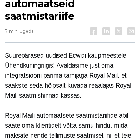
automaatseid
saatmistariife
7 min lugeda
Suurepärased uudised Ecwidi kaupmeestele
Ühendkuningriigis! Avaldasime just oma
integratsiooni parima tarnijaga Royal Mail, et
saaksite seda hõlpsalt kuvada
reaalajas
Royal
Maili saatmishinnad kassas.
Royal Maili automaatsete saatmistariifide abil
saate oma klientidelt võtta samu hindu, mida
maksate nende tellimuste saatmisel, nii et teie