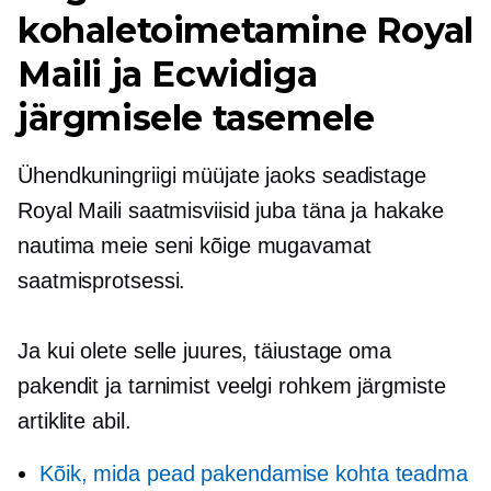
kohaletoimetamine Royal
Maili ja Ecwidiga
järgmisele tasemele
Ühendkuningriigi müüjate jaoks seadistage
Royal Maili saatmisviisid juba täna ja hakake
nautima meie seni kõige mugavamat
saatmisprotsessi.
Ja kui olete selle juures, täiustage oma
pakendit ja tarnimist veelgi rohkem järgmiste
artiklite abil.
Kõik, mida pead pakendamise kohta teadma