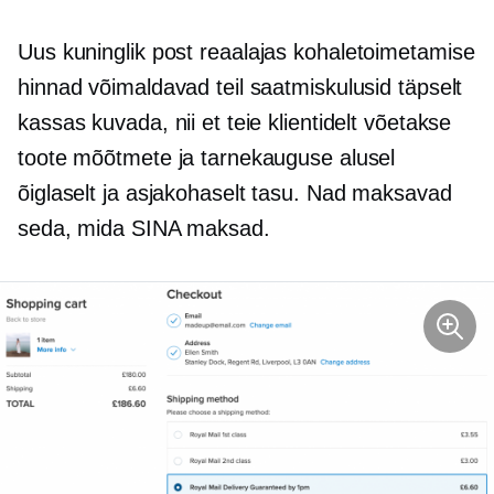
Uus kuninglik post
reaalajas
kohaletoimetamise
hinnad võimaldavad teil saatmiskulusid täpselt
kassas kuvada, nii et teie klientidelt võetakse
toote mõõtmete ja tarnekauguse alusel
õiglaselt ja asjakohaselt tasu. Nad maksavad
seda, mida SINA maksad.