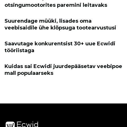
otsingumootorites paremini leitavaks
Suurendage müüki, lisades oma
veebisaidile ühe klõpsuga tootearvustusi
Saavutage konkurentsist 30+ uue Ecwidi
tööriistaga
Kuidas sai Ecwidi juurdepääsetav veebipoe
mall populaarseks