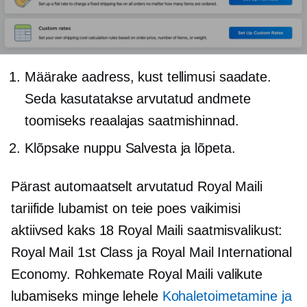
Määrake aadress, kust tellimusi saadate.
Seda kasutatakse arvutatud andmete
toomiseks
reaalajas
saatmishinnad.
Klõpsake nuppu Salvesta ja lõpeta.
Pärast automaatselt arvutatud Royal Maili
tariifide lubamist on teie poes vaikimisi
aktiivsed kaks 18 Royal Maili saatmisvalikust:
Royal Mail 1st Class ja Royal Mail International
Economy. Rohkemate Royal Maili valikute
lubamiseks minge lehele
Kohaletoimetamine ja