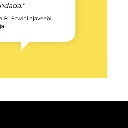
ndada."
a B., Ecwidi ajaveebi
ja