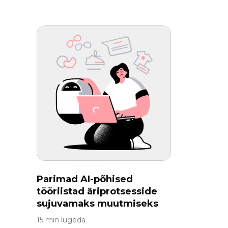
Parimad AI-põhised
tööriistad äriprotsesside
sujuvamaks muutmiseks
15 min lugeda