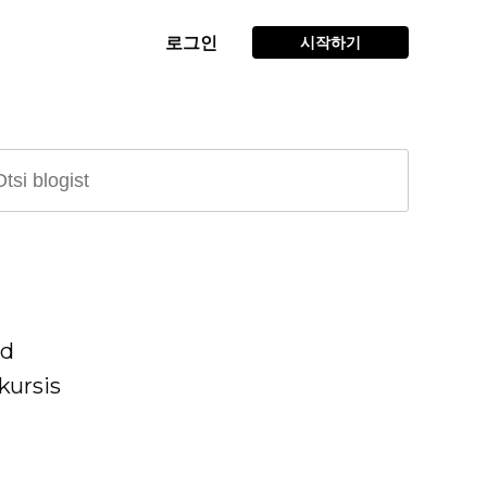
로그인
시작하기
ad
kursis