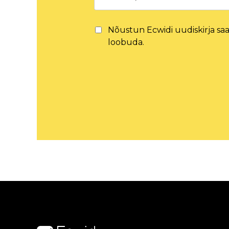
Nõustun Ecwidi uudiskirja saam
loobuda.