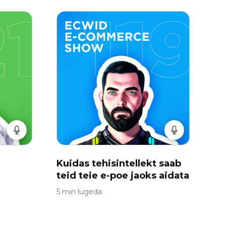
Kuidas tehisintellekt saab
teid teie e-poe jaoks aidata
5 min lugeda