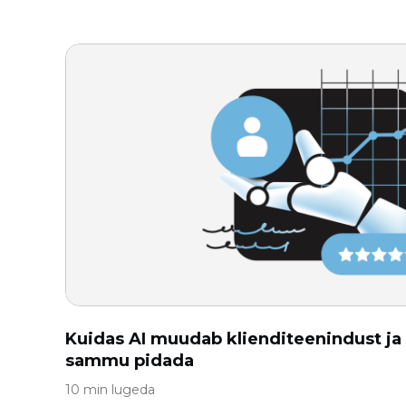
Kuidas AI muudab klienditeenindust ja 
sammu pidada
10 min lugeda