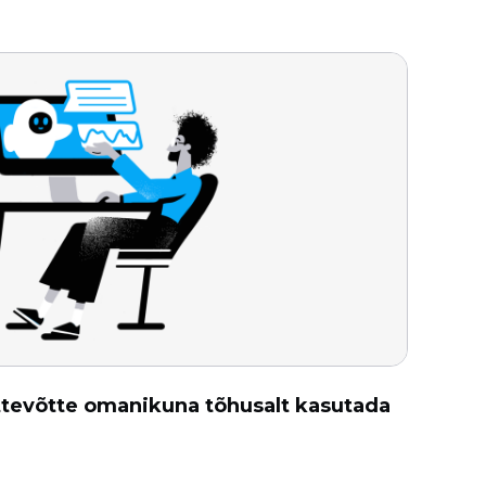
ettevõtte omanikuna tõhusalt kasutada