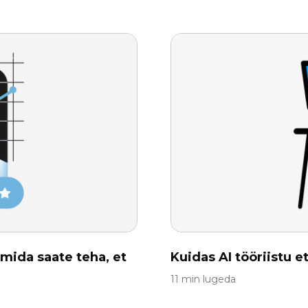
mida saate teha, et
Kuidas AI tööriistu 
11 min lugeda