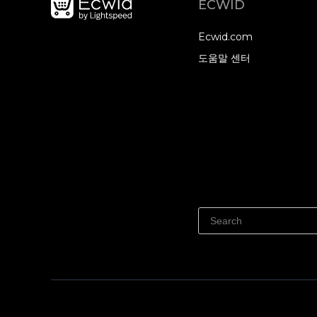
ECWID
Ecwid.com
도움말 센터