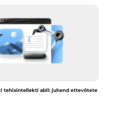
i tehisintellekti abil: juhend ettevõtete