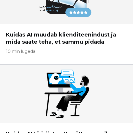
Kuidas AI muudab klienditeenindust ja
mida saate teha, et sammu pidada
10 min lugeda