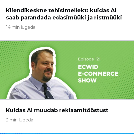
Kliendikeskne tehisintellekt: kuidas AI
saab parandada edasimüüki ja ristmüüki
14 min lugeda
Kuidas AI muudab reklaamitööstust
3 min lugeda