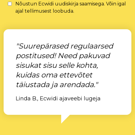
Nõustun Ecwidi uudiskirja saamisega. Võin igal
ajal tellimusest loobuda.
"Suurepärased regulaarsed
postitused! Need pakuvad
sisukat sisu selle kohta,
kuidas oma ettevõtet
täiustada ja arendada."
Linda B., Ecwidi ajaveebi lugeja