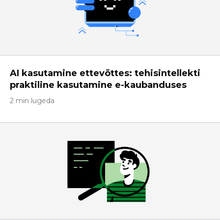
AI kasutamine ettevõttes: tehisintellekti
praktiline kasutamine e-kaubanduses
2 min lugeda