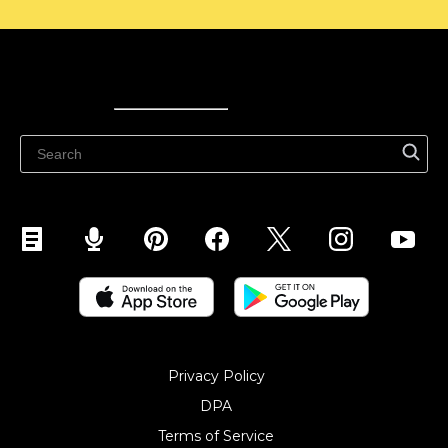
Ecwid
Ecwid
Ecwidi ajaveeb
Abikeskus
Privacy Policy
DPA
Terms of Service