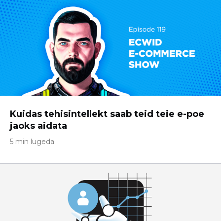
Kuidas tehisintellekt saab teid teie e-poe
jaoks aidata
5 min lugeda