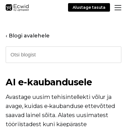
Alustage tasuta
‹ Blogi avalehele
AI e-kaubandusele
Avastage uusim tehisintellekti võlur ja
avage, kuidas e-kaubanduse ettevõtted
saavad lainel sõita. Alates uusimatest
tööriistadest kuni käepäraste