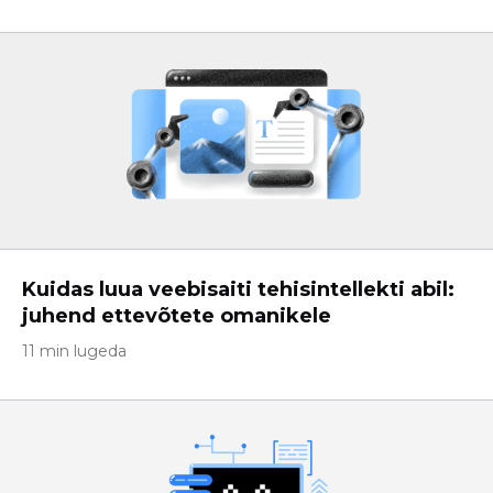
Kuidas luua veebisaiti tehisintellekti abil:
juhend ettevõtete omanikele
11 min lugeda