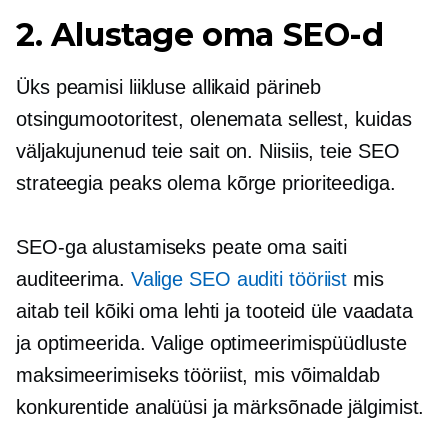
2. Alustage oma SEO-d
Üks peamisi liikluse allikaid pärineb
otsingumootoritest, olenemata sellest, kuidas
väljakujunenud
teie sait on. Niisiis, teie SEO
strateegia peaks olema
kõrge prioriteediga.
SEO-ga alustamiseks peate oma saiti
auditeerima.
Valige SEO auditi tööriist
mis
aitab teil kõiki oma lehti ja tooteid üle vaadata
ja optimeerida. Valige optimeerimispüüdluste
maksimeerimiseks tööriist, mis võimaldab
konkurentide analüüsi ja märksõnade jälgimist.