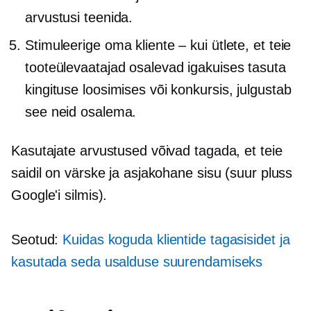
arvustusi teenida.
Stimuleerige oma kliente – kui ütlete, et teie
tooteülevaatajad osalevad igakuises tasuta
kingituse loosimises või konkursis, julgustab
see neid osalema.
Kasutajate arvustused võivad tagada, et teie
saidil on värske ja asjakohane sisu (suur pluss
Google'i silmis).
Seotud:
Kuidas koguda klientide tagasisidet ja
kasutada seda usalduse suurendamiseks