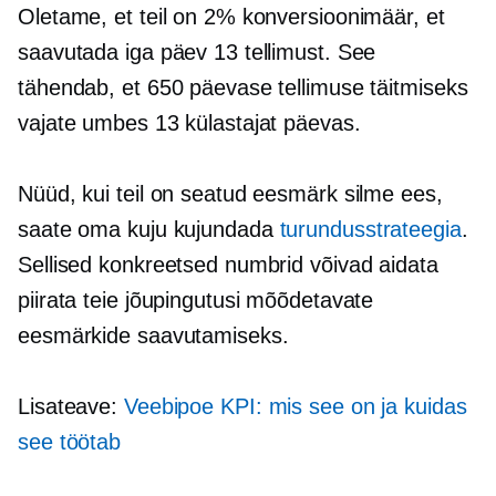
Oletame, et teil on 2% konversioonimäär, et
saavutada iga päev 13 tellimust. See
tähendab, et 650 päevase tellimuse täitmiseks
vajate umbes 13 külastajat päevas.
Nüüd, kui teil on seatud eesmärk silme ees,
saate oma kuju kujundada
turundusstrateegia
.
Sellised konkreetsed numbrid võivad aidata
piirata teie jõupingutusi mõõdetavate
eesmärkide saavutamiseks.
Lisateave:
Veebipoe KPI: mis see on ja kuidas
see töötab