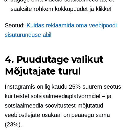
saaksite rohkem kokkupuudet ja klikke!
Seotud:
Kuidas reklaamida oma veebipoodi
sisuturunduse abil
4. Puudutage valikut
Mõjutajate turul
Instagramis on ligikaudu 25% suurem seotus
kui teistel sotsiaalmeediaplatvormidel – ja
sotsiaalmeedia soovitustest mõjutatud
veebiostlejate osakaal on peaaegu sama
(23%).