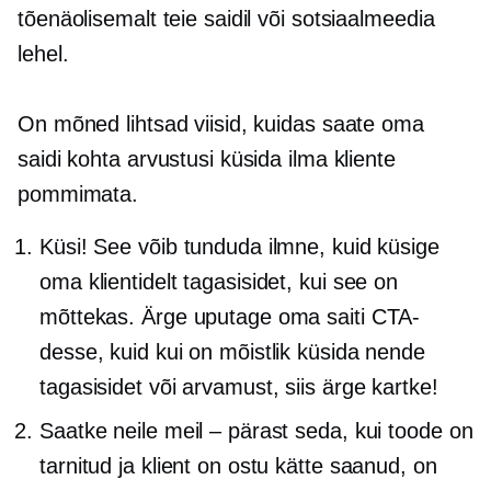
tõenäolisemalt teie saidil või sotsiaalmeedia
lehel.
On mõned lihtsad viisid, kuidas saate oma
saidi kohta arvustusi küsida ilma kliente
pommimata.
Küsi! See võib tunduda ilmne, kuid küsige
oma klientidelt tagasisidet, kui see on
mõttekas. Ärge uputage oma saiti CTA-
desse, kuid kui on mõistlik küsida nende
tagasisidet või arvamust, siis ärge kartke!
Saatke neile meil – pärast seda, kui toode on
tarnitud ja klient on ostu kätte saanud, on