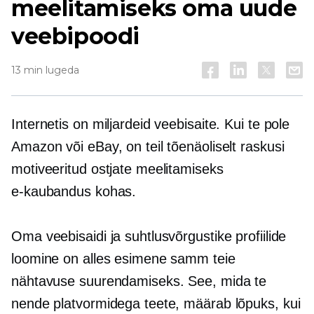
meelitamiseks oma uude
veebipoodi
13 min lugeda
Internetis on miljardeid veebisaite. Kui te pole
Amazon või eBay, on teil tõenäoliselt raskusi
motiveeritud ostjate meelitamiseks
e-kaubandus
kohas.
Oma veebisaidi ja suhtlusvõrgustike profiilide
loomine on alles esimene samm teie
nähtavuse suurendamiseks. See, mida te
nende platvormidega teete, määrab lõpuks, kui