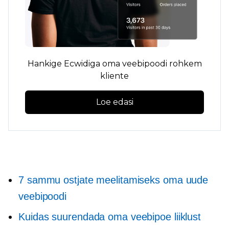
Hankige Ecwidiga oma veebipoodi rohkem
kliente
Loe edasi
7 sammu ostjate meelitamiseks oma uude
veebipoodi
Kuidas suurendada oma veebipoe liiklust