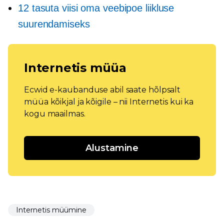
12 tasuta viisi oma veebipoe liikluse
suurendamiseks
Internetis müüa
Ecwid e-kaubanduse abil saate hõlpsalt
müüa kõikjal ja kõigile – nii Internetis kui ka
kogu maailmas.
Alustamine
Internetis müümine