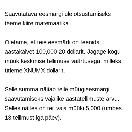
Saavutatava eesmärgi üle otsustamiseks
teeme kiire matemaatika.
Oletame, et teie eesmärk on teenida
aastakäivet 100,000 20 dollarit. Jagage kogu
müük keskmise tellimuse väärtusega, milleks
ütleme XNUMX dollarit.
Selle summa näitab teile müügieesmärgi
saavutamiseks vajalike aastatellimuste arvu.
Selles näites on teil vaja müüki 5,000 (umbes
13 tellimust iga päev).