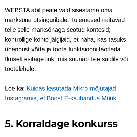
WEBSTA abil peate vaid sisestama oma
märksõna otsinguribale. Tulemused näitavad
teile selle märksõnaga seotud kontosid;
kontrollige konto jälgijaid, et näha, kas tasuks
ühendust võtta ja toote funktsiooni taotleda.
Ilmselt esitage link, mis suunab teie saidile või
tootelehele.
Loe ka:
Kuidas kasutada
Mikro-mõjutajad
Instagramis, et Boost
E-kaubandus
Müük
5. Korraldage konkurss