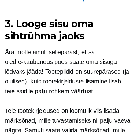
3. Looge sisu oma
sihtrühma jaoks
Ära mõtle ainult sellepärast, et sa
oled
e-kaubandus
poes saate oma sisuga
lõdvaks jääda! Tootepildid on suurepärased (ja
olulised), kuid tootekirjelduste lisamine lisab
teie saidile palju rohkem väärtust.
Teie tootekirjeldused on loomulik viis lisada
märksõnad, mille tuvastamiseks nii palju vaeva
nägite. Samuti saate valida märksõnad, mille