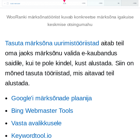
WooRanki märksõnatööriist kuvab konkreetse märksõna igakuise
keskmise otsingumahu
Tasuta märksõna uurimistööriistad
aitab teil
oma jaoks märksõnu valida
e-kaubandus
saidile, kui te pole kindel, kust alustada. Siin on
mõned tasuta tööriistad, mis aitavad teil
alustada.
Google'i märksõnade plaanija
Bing Webmaster Tools
Vasta avalikkusele
Keywordtool.io