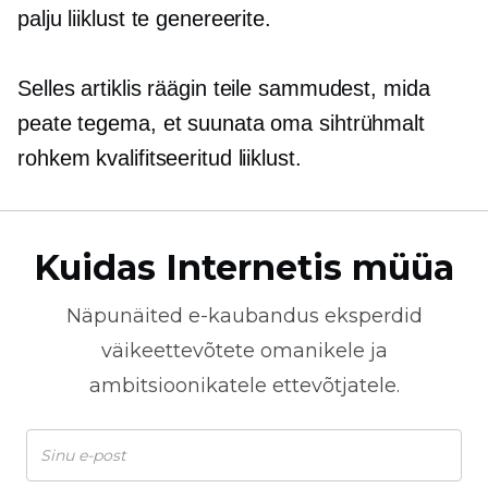
palju liiklust te genereerite.
Selles artiklis räägin teile sammudest, mida
peate tegema, et suunata oma sihtrühmalt
rohkem kvalifitseeritud liiklust.
Kuidas Internetis müüa
Näpunäited
e-kaubandus
eksperdid
väikeettevõtete omanikele ja
ambitsioonikatele ettevõtjatele.