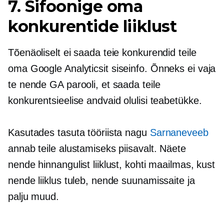
7. Sifoonige oma
konkurentide liiklust
Tõenäoliselt ei saada teie konkurendid teile
oma Google Analyticsit
siseinfo.
Õnneks ei vaja
te nende GA parooli, et saada teile
konkurentsieelise andvaid olulisi teabetükke.
Kasutades tasuta tööriista nagu
Sarnaneveeb
annab teile alustamiseks piisavalt. Näete
nende hinnangulist liiklust, kohti maailmas, kust
nende liiklus tuleb, nende suunamissaite ja
palju muud.