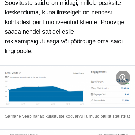
Soovituste saidid on midagi, millele peaksite
keskenduma, kuna ilmselgelt on nendest
kohtadest pärit motiveeritud kliente. Proovige
saada nendel saitidel esile
reklaamipaigutusega või pöörduge oma saidi
lingi poole.
Sarnane veeb näitab külastuste koguarvu ja muud olulist statistikat