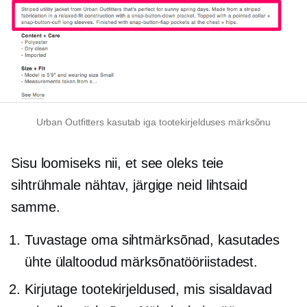
Urban Outfitters kasutab iga tootekirjelduses märksõnu
Sisu loomiseks nii, et see oleks teie
sihtrühmale nähtav, järgige neid lihtsaid
samme.
Tuvastage oma sihtmärksõnad, kasutades
ühte ülaltoodud märksõnatööriistadest.
Kirjutage tootekirjeldused, mis sisaldavad