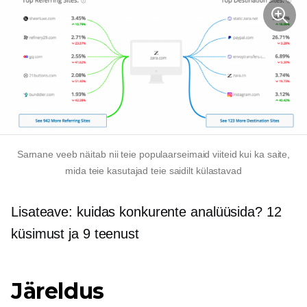
Sarnane veeb näitab nii teie populaarseimaid viiteid kui ka saite,
mida teie kasutajad teie saidilt külastavad
Lisateave: kuidas konkurente analüüsida? 12
küsimust ja 9 teenust
Järeldus