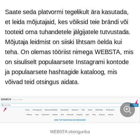
Saate seda platvormi tegelikult ära kasutada,
et leida mõjutajaid, kes võiksid teie brändi või
tooteid oma tuhandetele jälgijatele tutvustada.
Mõjutaja leidmist on siiski lihtsam öelda kui
teha. On olemas tööriist nimega WEBSTA, mis
on sisuliselt populaarsete Instagrami kontode
ja populaarsete hashtagide kataloog, mis
võivad teid otsingus aidata.
WEBSTA otsinguriba