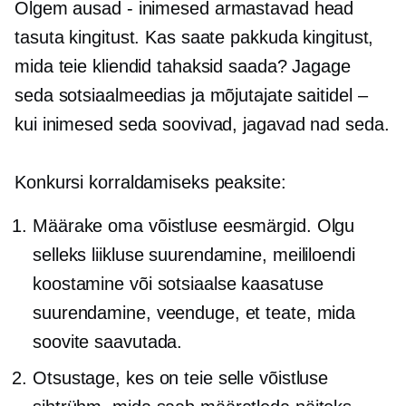
Olgem ausad
-
inimesed armastavad head
tasuta kingitust. Kas saate pakkuda kingitust,
mida teie kliendid tahaksid saada? Jagage
seda sotsiaalmeedias ja mõjutajate saitidel –
kui inimesed seda soovivad, jagavad nad seda.
Konkursi korraldamiseks peaksite:
Määrake oma võistluse eesmärgid. Olgu
selleks liikluse suurendamine, meililoendi
koostamine või sotsiaalse kaasatuse
suurendamine, veenduge, et teate, mida
soovite saavutada.
Otsustage, kes on teie selle võistluse