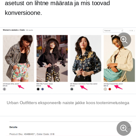
asetust on lihtne määrata ja mis toovad
konversioone.
Urban Outfitters eksponeerib naiste jakke koos tootenimetustega