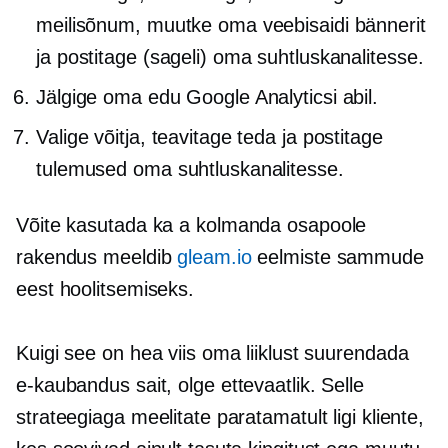
meilisõnum, muutke oma veebisaidi bännerit
ja postitage (sageli) oma suhtluskanalitesse.
Jälgige oma edu Google Analyticsi abil.
Valige võitja, teavitage teda ja postitage
tulemused oma suhtluskanalitesse.
Võite kasutada ka a
kolmanda osapoole
rakendus meeldib
gleam.io
eelmiste sammude
eest hoolitsemiseks.
Kuigi see on hea viis oma liiklust suurendada
e-kaubandus
sait, olge ettevaatlik. Selle
strateegiaga meelitate paratamatult ligi kliente,