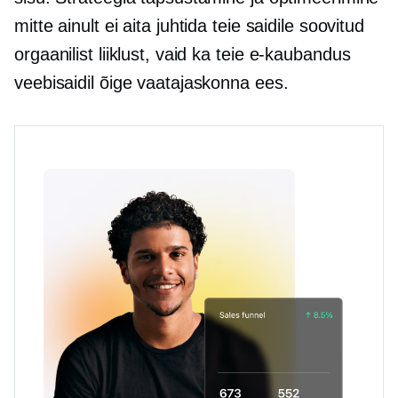
mitte ainult ei aita juhtida teie saidile soovitud
orgaanilist liiklust, vaid ka teie
e-kaubandus
veebisaidil õige vaatajaskonna ees.