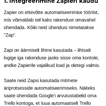
1. Integreerimine Zapieri kaudu
Zapier on ettevõtte automatiseerimise tööriist,
mis võimaldab teil kaks rakendust omavahel
ühendada. Kõiki neid ühendusi nimetatakse
"Zap".
Zapi on äärmiselt lihtne kasutada – lihtsalt
logige iga rakenduse jaoks sisse oma kontole,
andke Zapierile vajalikud load ja oletegi valmis.
Saate neid Zapsi kasutada mitmete
äriprotsesside automatiseerimiseks. Näiteks
saate ühendada Google'i arvutustabelid oma
Trello kontoga, et luua automaatselt Trello