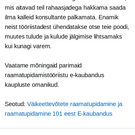
mis aitavad teil rahaasjadega hakkama saada
ilma kalleid konsultante palkamata. Enamik
neist tööriistadest ühendatakse otse teie poodi,
muutes tulude ja kulude jälgimise lihtsamaks
kui kunagi varem.
Vaatame mõningaid parimaid
raamatupidamistööriistu
e-kaubandus
kaupluste omanikud.
Seotud:
Väikeettevõtete raamatupidamine ja
raamatupidamine 101 eest
E-kaubandus