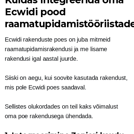
Ecwidi pood
raamatupidamistööriistad
Ecwidi rakenduste poes on juba mitmeid
raamatupidamisrakendusi ja me lisame
rakendusi igal aastal juurde.
Siiski on aegu, kui soovite kasutada rakendust,
mis pole Ecwidi poes saadaval.
Sellistes olukordades on teil kaks võimalust
oma poe rakendusega ühendada.