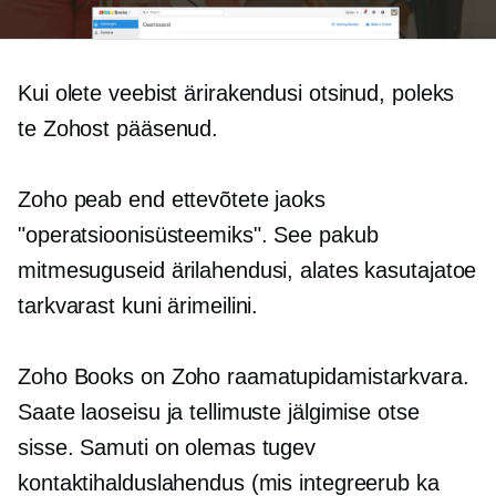
Kui olete veebist ärirakendusi otsinud, poleks
te Zohost pääsenud.
Zoho peab end ettevõtete jaoks
"operatsioonisüsteemiks". See pakub
mitmesuguseid ärilahendusi, alates kasutajatoe
tarkvarast kuni ärimeilini.
Zoho Books on Zoho raamatupidamistarkvara.
Saate laoseisu ja tellimuste jälgimise otse
sisse. Samuti on olemas tugev
kontaktihalduslahendus (mis integreerub ka