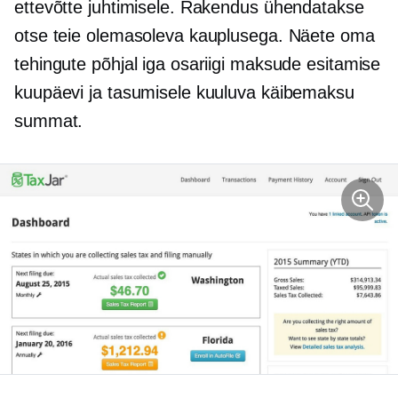
ettevõtte juhtimisele. Rakendus ühendatakse
otse teie olemasoleva kauplusega. Näete oma
tehingute põhjal iga osariigi maksude esitamise
kuupäevi ja tasumisele kuuluva käibemaksu
summat.