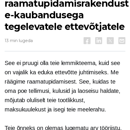
raamatupidamisrakendust
e-kaubandusega
tegelevatele ettevõtjatele
13 min lugeda
See ei pruugi olla teie lemmikteema, kuid see
on vajalik ka eduka ettevõtte juhtimiseks. Me
räägime raamatupidamisest. See, kuidas te
oma poe tellimusi, kulusid ja laoseisu haldate,
mõjutab oluliselt teie tootlikkust,
maksukuulekust ja isegi teie meelerahu.
Teie õnneks on olemas lugematu arv tööriistu,