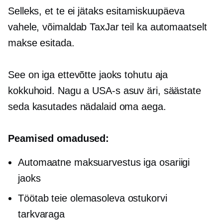
Selleks, et te ei jätaks esitamiskuupäeva
vahele, võimaldab TaxJar teil ka automaatselt
makse esitada.
See on iga ettevõtte jaoks tohutu aja
kokkuhoid. Nagu a
USA-s asuv
äri, säästate
seda kasutades nädalaid oma aega.
Peamised omadused:
Automaatne maksuarvestus iga osariigi
jaoks
Töötab teie olemasoleva ostukorvi
tarkvaraga