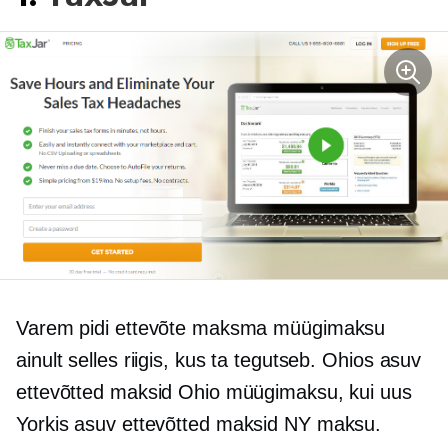
Varem pidi ettevõte maksma müügimaksu
ainult selles riigis, kus ta tegutseb.
Ohios asuv
ettevõtted maksid Ohio müügimaksu, kui uus
Yorkis asuv
ettevõtted maksid NY maksu.