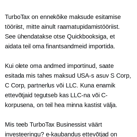
TurboTax on ennekõike maksude esitamise
tööriist, mitte ainult raamatupidamistööriist.
See ühendatakse otse Quickbooksiga, et
aidata teil oma finantsandmeid importida.
Kui olete oma andmed importinud, saate
esitada mis tahes maksud
USA-s asuv
S Corp,
C Corp, partnerlus või LLC. Kuna enamik
ettevõtjaid tegutseb kas LLC-na või C-
korpusena, on teil hea minna kastist välja.
Mis teeb TurboTax Businessist väärt
investeeringu?
e-kaubandus
ettevõtjad on