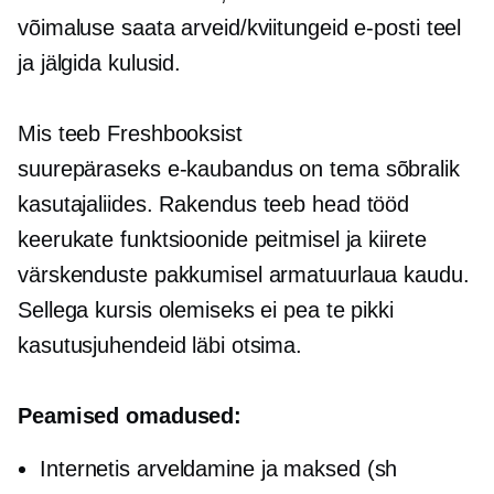
võimaluse saata arveid/kviitungeid e-posti teel
ja jälgida kulusid.
Mis teeb Freshbooksist
suurepäraseks
e-kaubandus
on tema sõbralik
kasutajaliides.
Rakendus teeb head tööd
keerukate funktsioonide peitmisel ja kiirete
värskenduste pakkumisel armatuurlaua kaudu.
Sellega kursis olemiseks ei pea te pikki
kasutusjuhendeid läbi otsima.
Peamised omadused:
Internetis arveldamine ja maksed (sh