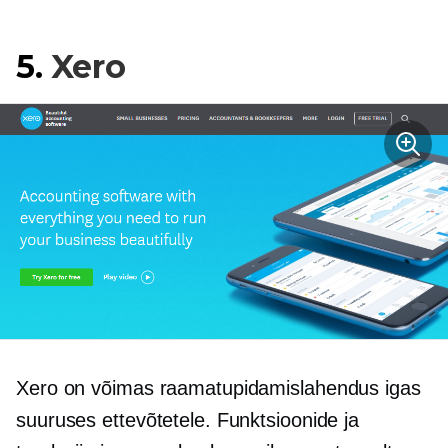
5.
Xero
Xero on võimas raamatupidamislahendus igas
suuruses ettevõtetele. Funktsioonide ja