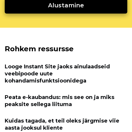
Alustamine
Rohkem ressursse
Looge Instant Site jaoks ainulaadseid
veebipoode uute
kohandamisfunktsioonidega
Peata e-kaubandus: mis see on ja miks
peaksite sellega liituma
Kuidas tagada, et teil oleks järgmise viie
aasta jooksul kliente