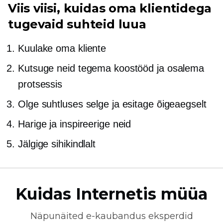
Viis viisi, kuidas oma klientidega
tugevaid suhteid luua
Kuulake oma kliente
Kutsuge neid tegema koostööd ja osalema
protsessis
Olge suhtluses selge ja esitage õigeaegselt
Harige ja inspireerige neid
Jälgige sihikindlalt
Kuidas Internetis müüa
Näpunäited
e-kaubandus
eksperdid