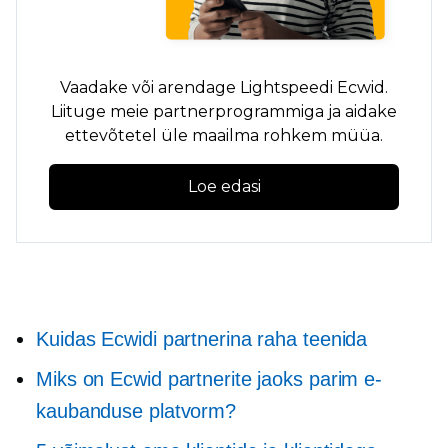
Vaadake või arendage Lightspeedi Ecwid.
Liituge meie partnerprogrammiga ja aidake
ettevõtetel üle maailma rohkem müüa.
Loe edasi
Kuidas Ecwidi partnerina raha teenida
Miks on Ecwid partnerite jaoks parim e-
kaubanduse platvorm?