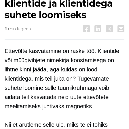
klientide ja klientidega
suhete loomiseks
6 min lugeda
Ettevõtte kasvatamine on raske töö. Klientide
või müügivihjete nimekirja koostamisega on
lihtne kinni jääda, aga kuidas on lood
klientidega, mis teil juba on? Tugevamate
suhete loomine selle tuumikrühmaga võib
aidata teil kasvatada neid uute ettevõtete
meelitamiseks juhtivaks magnetiks.
Nii et arutleme selle üle, miks te ei tohiks