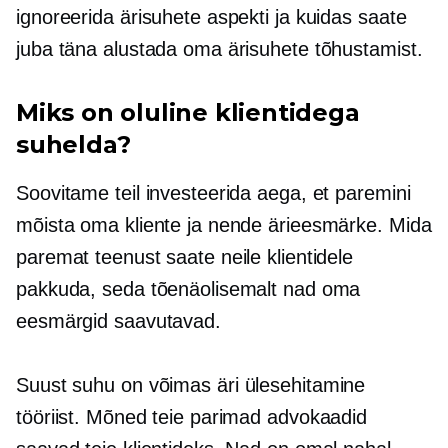
ignoreerida ärisuhete aspekti ja kuidas saate
juba täna alustada oma ärisuhete tõhustamist.
Miks on oluline klientidega
suhelda?
Soovitame teil investeerida aega, et paremini
mõista oma kliente ja nende ärieesmärke. Mida
paremat teenust saate neile klientidele
pakkuda, seda tõenäolisemalt nad oma
eesmärgid saavutavad.
Suust suhu on võimas
äri ülesehitamine
tööriist. Mõned teie parimad advokaadid