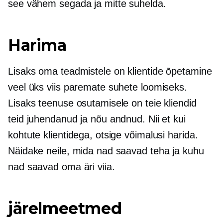
see vähem segada ja mitte suhelda.
Harima
Lisaks oma teadmistele on klientide õpetamine
veel üks viis paremate suhete loomiseks.
Lisaks teenuse osutamisele on teie kliendid
teid juhendanud ja nõu andnud. Nii et kui
kohtute klientidega, otsige võimalusi harida.
Näidake neile, mida nad saavad teha ja kuhu
nad saavad oma äri viia.
järelmeetmed