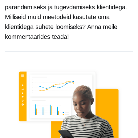
parandamiseks ja tugevdamiseks klientidega.
Milliseid muid meetodeid kasutate oma
klientidega suhete loomiseks? Anna meile
kommentaarides teada!