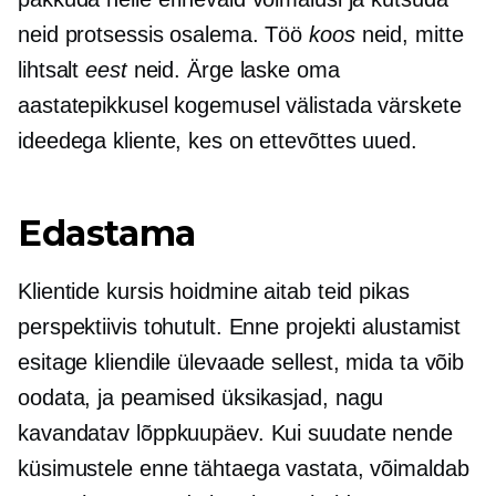
neid protsessis osalema. Töö
koos
neid, mitte
lihtsalt
eest
neid. Ärge laske oma
aastatepikkusel kogemusel välistada värskete
ideedega kliente, kes on ettevõttes uued.
Edastama
Klientide kursis hoidmine aitab teid pikas
perspektiivis tohutult. Enne projekti alustamist
esitage kliendile ülevaade sellest, mida ta võib
oodata, ja peamised üksikasjad, nagu
kavandatav lõppkuupäev. Kui suudate nende
küsimustele enne tähtaega vastata, võimaldab