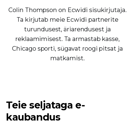
Colin Thompson on Ecwidi sisukirjutaja.
Ta kirjutab meie Ecwidi partnerite
turundusest, äriarendusest ja
reklaamimisest. Ta armastab kasse,
Chicago sporti, sügavat roogi pitsat ja
matkamist.
Teie seljataga e-
kaubandus