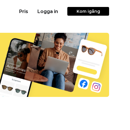
Pris
Logga in
Kom igång