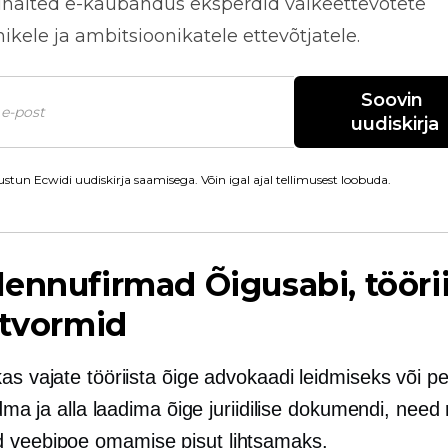
näited
e-kaubandus
eksperdid väikeettevõtete
kele ja ambitsioonikatele ettevõtjatele.
Soovin 
uudiskirja
stun Ecwidi uudiskirja saamisega. Võin igal ajal tellimusest loobuda.
lennufirmad
Õigusabi, tööri
atvormid
as vajate tööriista õige advokaadi leidmiseks või p
eidma ja alla laadima õige juriidilise dokumendi, need
veebipoe omamise pisut lihtsamaks.