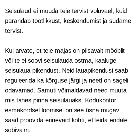
Seisulaud ei muuda teie tervist võluväel, kuid
parandab tootlikkust, keskendumist ja südame
tervist.
Kui arvate, et teie majas on piisavalt mööblit
või te ei soovi seisulauda ostma, kaaluge
seisulaua pikendust. Neid lauapikendusi saab
reguleerida ka kõrguse järgi ja need on sageli
odavamad. Samuti võimaldavad need muuta
mis tahes pinna seisulauaks. Kodukontori
esmakordsel loomisel on see üsna mugav:
saad proovida erinevaid kohti, et leida endale
sobivaim.