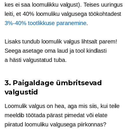
kes ei saa loomulikku valgust). Teises uuringus
leiti, et 40% loomuliku valgusega töökohtadest
3%-40%
tootlikkuse paranemine
.
Lisaks tundub loomulik valgus lihtsalt parem!
Seega asetage oma laud ja tool kindlasti
a
hästi valgustatud
tuba.
3. Paigaldage ümbritsevad
valgustid
Loomulik valgus on hea, aga mis siis, kui teile
meeldib töötada pärast pimedat või elate
piiratud loomuliku valgusega piirkonnas?