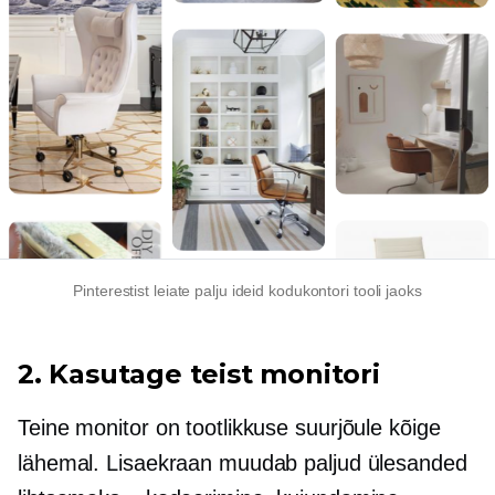
Pinterestist leiate palju ideid kodukontori tooli jaoks
2. Kasutage teist monitori
Teine monitor on tootlikkuse suurjõule kõige
lähemal. Lisaekraan muudab paljud ülesanded