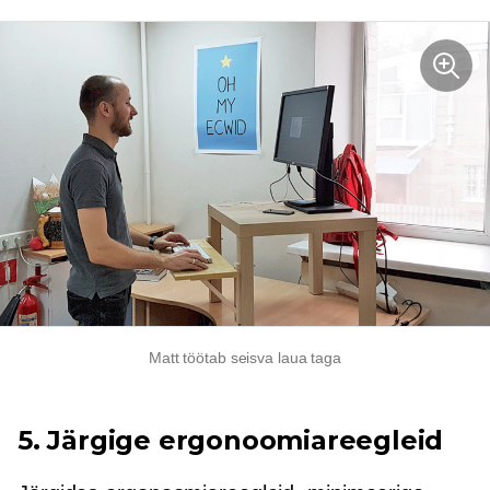
Matt töötab seisva laua taga
5. Järgige ergonoomiareegleid