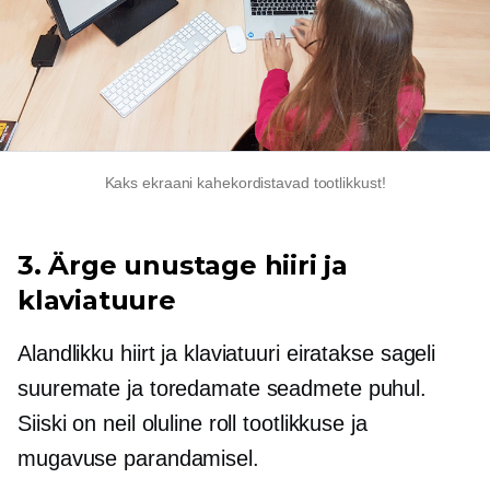
Kaks ekraani kahekordistavad tootlikkust!
3. Ärge unustage hiiri ja
klaviatuure
Alandlikku hiirt ja klaviatuuri eiratakse sageli
suuremate ja toredamate seadmete puhul.
Siiski on neil oluline roll tootlikkuse ja
mugavuse parandamisel.