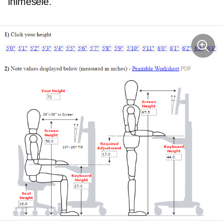
inimesele.