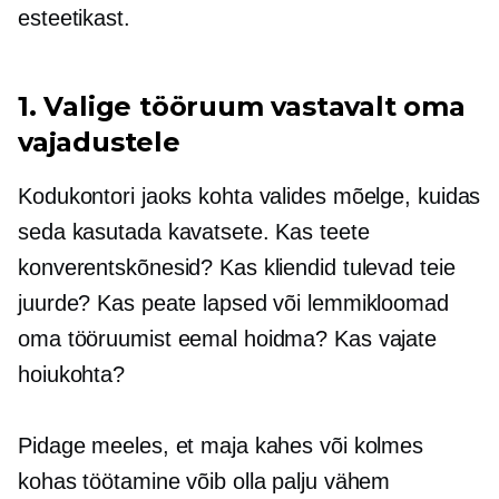
esteetikast.
1. Valige tööruum vastavalt oma
vajadustele
Kodukontori jaoks kohta valides mõelge, kuidas
seda kasutada kavatsete. Kas teete
konverentskõnesid? Kas kliendid tulevad teie
juurde? Kas peate lapsed või lemmikloomad
oma tööruumist eemal hoidma? Kas vajate
hoiukohta?
Pidage meeles, et maja kahes või kolmes
kohas töötamine võib olla palju vähem