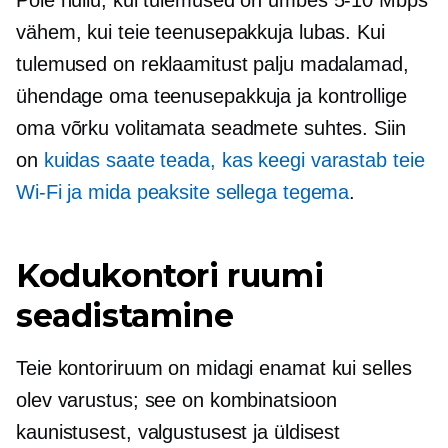
vähem, kui teie teenusepakkuja lubas. Kui
tulemused on reklaamitust palju madalamad,
ühendage oma teenusepakkuja ja kontrollige
oma võrku volitamata seadmete suhtes. Siin
on
kuidas saate teada, kas keegi varastab teie
Wi-Fi
ja mida peaksite sellega tegema
.
Kodukontori ruumi
seadistamine
Teie kontoriruum on midagi enamat kui selles
olev varustus; see on kombinatsioon
kaunistusest, valgustusest ja üldisest