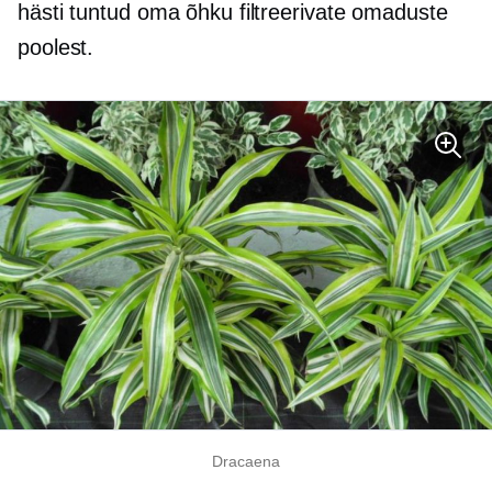
hästi tuntud oma õhku filtreerivate omaduste
poolest.
Dracaena