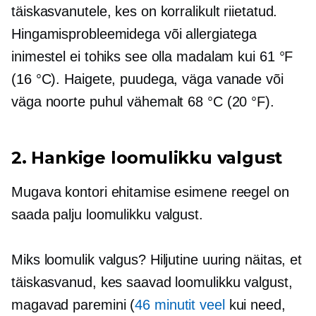
täiskasvanutele, kes on korralikult riietatud.
Hingamisprobleemidega või allergiatega
inimestel ei tohiks see olla madalam kui 61 °F
(16 °C). Haigete, puudega, väga vanade või
väga noorte puhul vähemalt 68 °C (20 °F).
2. Hankige loomulikku valgust
Mugava kontori ehitamise esimene reegel on
saada palju loomulikku valgust.
Miks loomulik valgus? Hiljutine uuring näitas, et
täiskasvanud, kes saavad loomulikku valgust,
magavad paremini (
46 minutit veel
kui need,