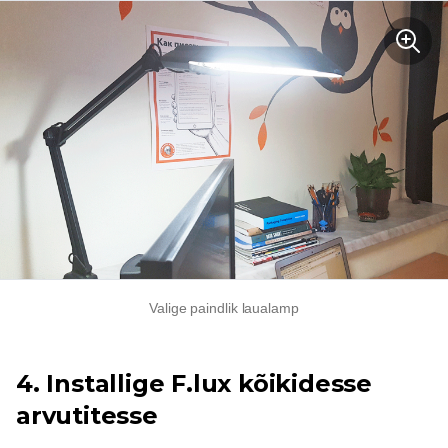
Valige paindlik laualamp
4. Installige F.lux kõikidesse
arvutitesse