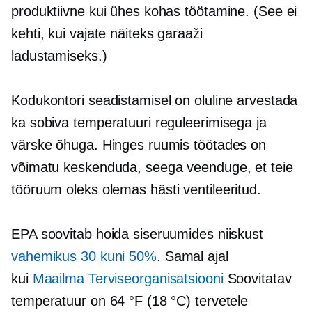
produktiivne kui ühes kohas töötamine. (See ei
kehti, kui vajate näiteks garaaži
ladustamiseks.)
Kodukontori seadistamisel on oluline arvestada
ka sobiva temperatuuri reguleerimisega ja
värske õhuga. Hinges ruumis töötades on
võimatu keskenduda, seega veenduge, et teie
tööruum oleks olemas
hästi ventileeritud.
EPA soovitab hoida siseruumides niiskust
vahemikus 30 kuni 50%
. Samal ajal
kui
Maailma Terviseorganisatsiooni
Soovitatav
temperatuur on 64 °F (18 °C) tervetele