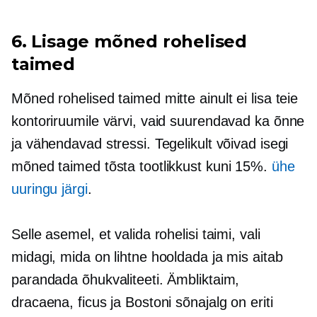
6. Lisage mõned rohelised
taimed
Mõned rohelised taimed mitte ainult ei lisa teie
kontoriruumile värvi, vaid suurendavad ka õnne
ja vähendavad stressi. Tegelikult võivad isegi
mõned taimed tõsta tootlikkust kuni 15%.
ühe
uuringu järgi
.
Selle asemel, et valida rohelisi taimi, vali
midagi, mida on lihtne hooldada ja mis aitab
parandada õhukvaliteeti. Ämbliktaim,
dracaena, ficus ja Bostoni sõnajalg on eriti