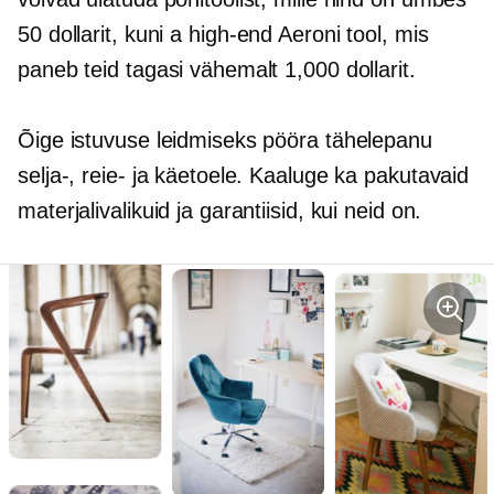
50 dollarit, kuni a
high-end
Aeroni tool, mis
paneb teid tagasi vähemalt 1,000 dollarit.
Õige istuvuse leidmiseks pööra tähelepanu
selja-, reie- ja käetoele. Kaaluge ka pakutavaid
materjalivalikuid ja garantiisid, kui neid on.