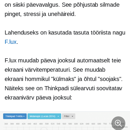
on siiski päevavalgus. See põhjustab silmade
pinget, stressi ja unehäireid.
Lahenduseks on kasutada tasuta tööriista nagu
F.lux
.
F.lux muudab päeva jooksul automaatselt teie
ekraani värvitemperatuuri. See muudab
ekraani hommikul "külmaks" ja õhtul "soojaks".
Näiteks see on Thinkpadi sülearvuti soovitatav
ekraanivärv päeva jooksul: