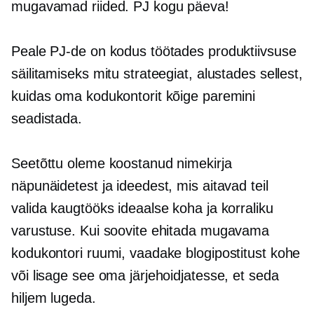
mugavamad riided. PJ kogu päeva!
Peale PJ-de on kodus töötades produktiivsuse
säilitamiseks mitu strateegiat, alustades sellest,
kuidas oma kodukontorit kõige paremini
seadistada.
Seetõttu oleme koostanud nimekirja
näpunäidetest ja ideedest, mis aitavad teil
valida kaugtööks ideaalse koha ja korraliku
varustuse. Kui soovite ehitada mugavama
kodukontori ruumi, vaadake blogipostitust kohe
või lisage see oma järjehoidjatesse, et seda
hiljem lugeda.