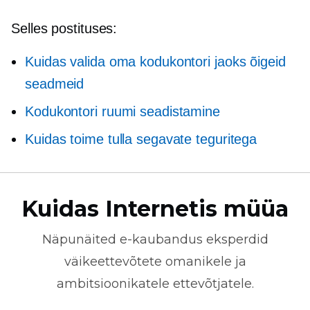
Selles postituses:
Kuidas valida oma kodukontori jaoks õigeid
seadmeid
Kodukontori ruumi seadistamine
Kuidas toime tulla segavate teguritega
Kuidas Internetis müüa
Näpunäited
e-kaubandus
eksperdid
väikeettevõtete omanikele ja
ambitsioonikatele ettevõtjatele.