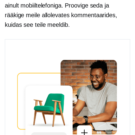
ainult mobiiltelefoniga. Proovige seda ja
rääkige meile allolevates kommentaarides,
kuidas see teile meeldib.