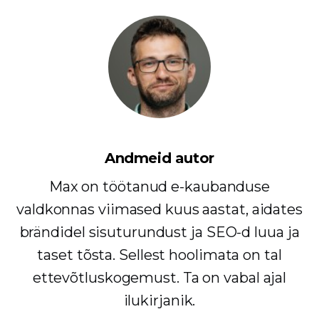
Andmeid autor
Max on töötanud e-kaubanduse
valdkonnas viimased kuus aastat, aidates
brändidel sisuturundust ja SEO-d luua ja
taset tõsta. Sellest hoolimata on tal
ettevõtluskogemust. Ta on vabal ajal
ilukirjanik.