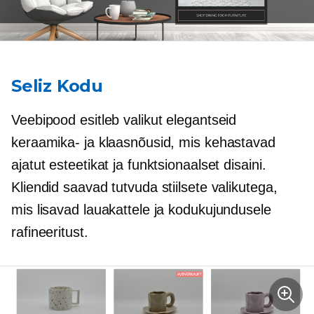
Seliz Kodu
Veebipood esitleb valikut elegantseid
keraamika- ja klaasnõusid, mis kehastavad
ajatut esteetikat ja funktsionaalset disaini.
Kliendid saavad tutvuda stiilsete valikutega,
mis lisavad lauakattele ja kodukujundusele
rafineeritust.