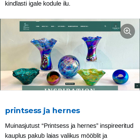
kindlasti igale kodule ilu.
printsess ja hernes
Muinasjutust “Printsess ja hernes” inspireeritud
kauplus pakub laias valikus mööblit ja