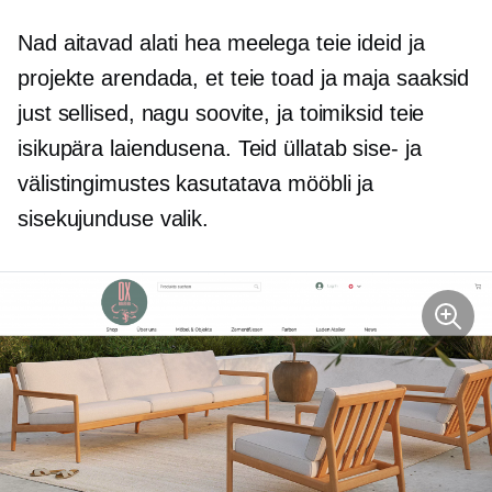
Nad aitavad alati hea meelega teie ideid ja
projekte arendada, et teie toad ja maja saaksid
just sellised, nagu soovite, ja toimiksid teie
isikupära laiendusena. Teid üllatab sise- ja
välistingimustes kasutatava mööbli ja
sisekujunduse valik.