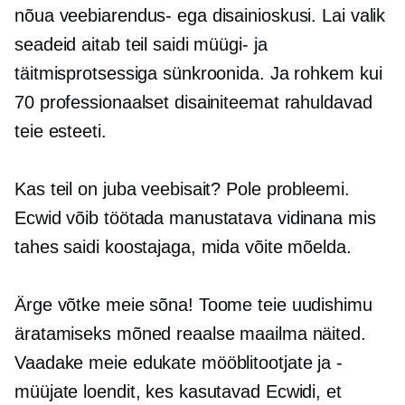
nõua veebiarendus- ega disainioskusi. Lai valik
seadeid aitab teil saidi müügi- ja
täitmisprotsessiga sünkroonida. Ja rohkem kui
70 professionaalset disainiteemat rahuldavad
teie esteeti.
Kas teil on juba veebisait? Pole probleemi.
Ecwid võib töötada manustatava vidinana mis
tahes saidi koostajaga, mida võite mõelda.
Ärge võtke meie sõna! Toome teie uudishimu
äratamiseks mõned reaalse maailma näited.
Vaadake meie edukate mööblitootjate ja -
müüjate loendit, kes kasutavad Ecwidi, et