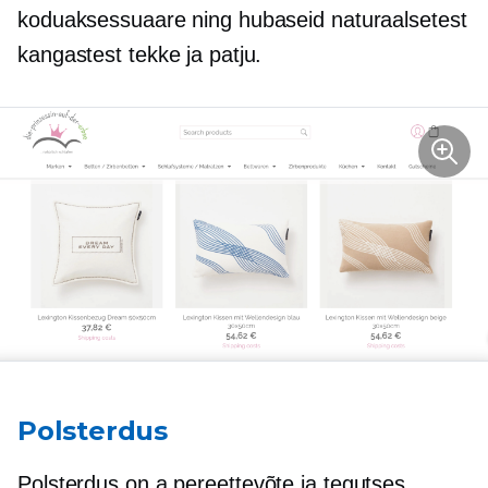
koduaksessuaare ning hubaseid naturaalsetest
kangastest tekke ja patju.
Polsterdus
Polsterdus on a
pereettevõte
ja tegutses