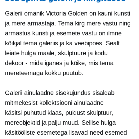
Galerii omanik Victoria Golden on kauni kunsti
ja mere armastaja. Tema kirg mere vastu ning
armastus kunsti ja esemete vastu on ilmne
kõikjal tema galeriis ja ka veebipoes. Sealt
leiate hulga maale, skulptuure ja kodu
dekoor - mida iganes
ja kõike, mis tema
mereteemaga kokku puutub.
Galerii ainulaadne sisekujundus sisaldab
mitmekesist kollektsiooni
ainulaadne
käsitsi puhutud
klaas, puidust skulptuur,
mereobjektid ja palju muud. Sellise hulga
käsitööliste esemetega lisavad need esemed