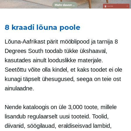
8 kraadi lõuna poole
Lõuna-Aafrikast pärit mööblipood ja tarnija 8
Degrees South toodab tükke ükshaaval,
kasutades ainult looduslikke materjale.
Seetõttu võite olla kindel, et kaks toodet ei ole
kunagi täpselt ühesugused, seega on teie ost
ainulaadne.
Nende kataloogis on üle 3,000 toote, millele
lisandub regulaarselt uusi tooteid. Toolid,
diivanid, söögilauad, eraldiseisvad lambid,