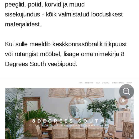
peeglid, potid, korvid ja muud
sisekujundus - kõik
valmistatud looduslikest
materjalidest.
Kui sulle meeldib
keskkonnasõbralik
tiikpuust
või rotangist mööbel, lisage oma nimekirja 8
Degrees South veebipood.