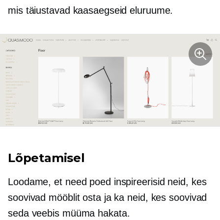
mis täiustavad kaasaegseid eluruume.
Lõpetamisel
Loodame, et need poed inspireerisid neid, kes
soovivad mööblit osta ja ka neid, kes soovivad
seda veebis müüma hakata.