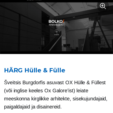
HÄRG Hülle & Fülle
Šveitsis Burgdorfis asuvast OX Hülle & Füllest
(või inglise keeles Ox Galore'ist) leiate
meeskonna kirglikke arhitekte, sisekujundajaid,
paigaldajaid ja disainereid.