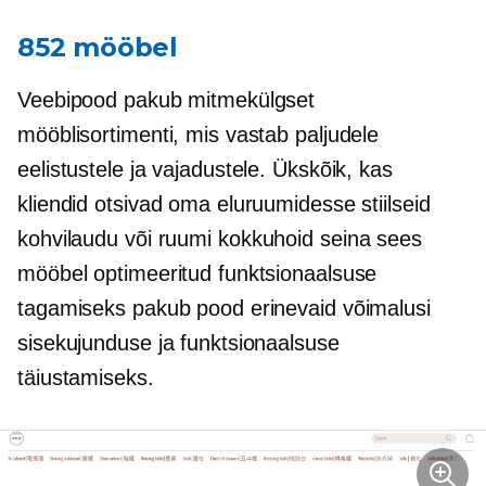
852 mööbel
Veebipood pakub mitmekülgset
mööblisortimenti, mis vastab paljudele
eelistustele ja vajadustele. Ükskõik, kas
kliendid otsivad oma eluruumidesse stiilseid
kohvilaudu või
ruumi kokkuhoid
seina sees
mööbel optimeeritud funktsionaalsuse
tagamiseks pakub pood erinevaid võimalusi
sisekujunduse ja funktsionaalsuse
täiustamiseks.