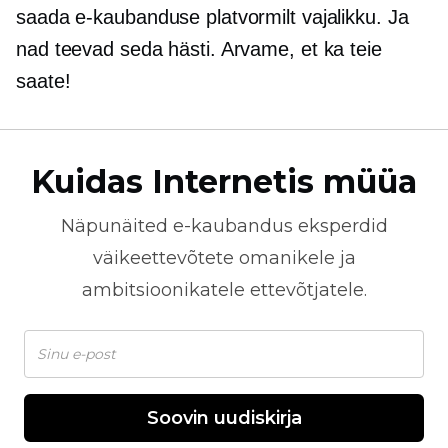
saada e-kaubanduse platvormilt vajalikku. Ja
nad teevad seda hästi. Arvame, et ka teie
saate!
Kuidas Internetis müüa
Näpunäited
e-kaubandus
eksperdid
väikeettevõtete omanikele ja
ambitsioonikatele ettevõtjatele.
Soovin uudiskirja