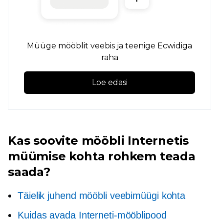
Müüge mööblit veebis ja teenige Ecwidiga
raha
Loe edasi
Kas soovite mööbli Internetis
müümise kohta rohkem teada
saada?
Täielik juhend mööbli veebimüügi kohta
Kuidas avada Interneti-mööblipood