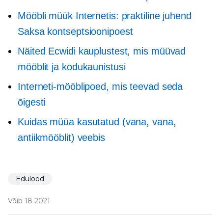
Mööbli müük Internetis: praktiline juhend
Saksa kontseptsioonipoest
Näited Ecwidi kauplustest, mis müüvad
mööblit ja kodukaunistusi
Interneti-mööblipoed, mis teevad seda
õigesti
Kuidas müüa kasutatud (vana, vana,
antiikmööblit) veebis
Edulood
Võib 18 2021