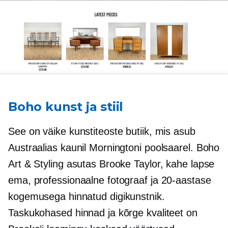
Boho kunst ja stiil
See on väike kunstiteoste butiik, mis asub
Austraalias kaunil Morningtoni poolsaarel. Boho
Art & Styling asutas Brooke Taylor, kahe lapse
ema, professionaalne fotograaf ja 20-aastase
kogemusega hinnatud digikunstnik.
Taskukohased hinnad ja kõrge kvaliteet on