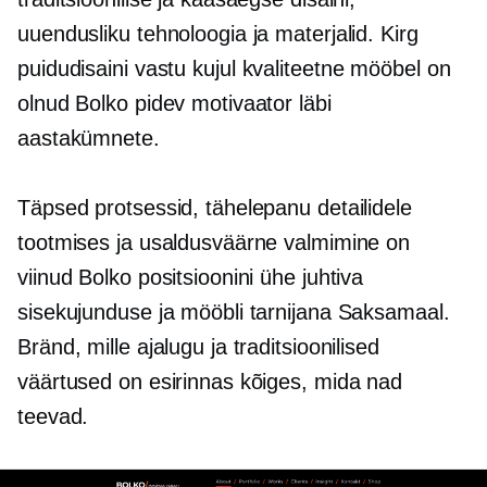
uuendusliku tehnoloogia ja materjalid. Kirg
puidudisaini vastu kujul
kvaliteetne
mööbel on
olnud Bolko pidev motivaator läbi
aastakümnete.
Täpsed protsessid, tähelepanu detailidele
tootmises ja usaldusväärne valmimine on
viinud Bolko positsioonini ühe juhtiva
sisekujunduse ja mööbli tarnijana Saksamaal.
Bränd, mille ajalugu ja traditsioonilised
väärtused on esirinnas kõiges, mida nad
teevad.