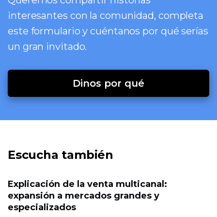
Queremos compartir historias
interesantes con la comunidad, completa
este formulario y cuéntanos por qué serías
un gran invitado.
Dinos por qué
Escucha también
Explicación de la venta multicanal:
expansión a mercados grandes y
especializados