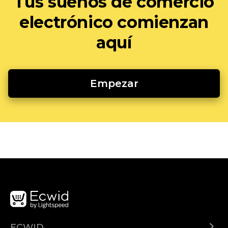
Tus sueños de comercio
electrónico comienzan
aquí
Empezar
ECWID