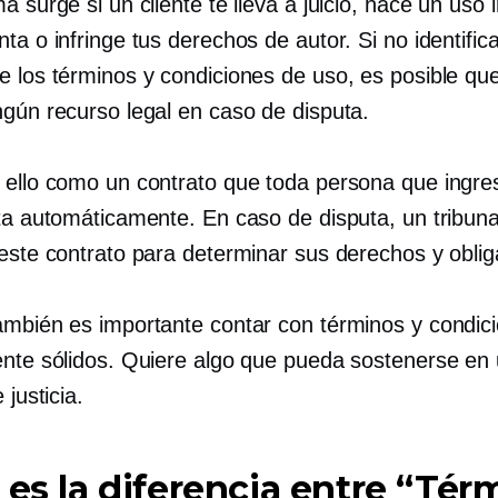
a surge si un cliente te lleva a juicio, hace un uso 
ta o infringe tus derechos de autor. Si no identific
e los términos y condiciones de uso, es posible qu
ngún recurso legal en caso de disputa.
 ello como un contrato que toda persona que ingre
pta automáticamente. En caso de disputa, un tribuna
 este contrato para determinar sus derechos y oblig
ambién es importante contar con términos y condic
ente sólidos. Quiere algo que pueda sostenerse en
 justicia.
 es la diferencia entre “Tér