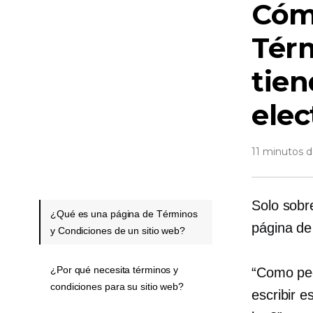
Cóm
Térm
tien
elec
11 minutos d
Solo sob
¿Qué es una página de Términos
página de
y Condiciones de un sitio web?
¿Por qué necesita términos y
“Como peq
condiciones para su sitio web?
escribir 