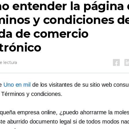
o entender la página 
inos y condiciones d
da de comercio
trónico
e lectura
re
Uno en mil
de los visitantes de su sitio web consu
 Términos y condiciones.
ueña empresa online, ¿puedo ahorrarme la moles
este aburrido documento legal si de todos modos nad