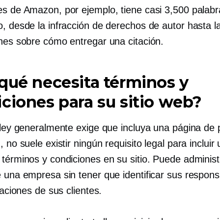
es de Amazon, por ejemplo, tiene casi 3,500 palabr
o, desde la infracción de derechos de autor hasta l
ones sobre cómo entregar una citación.
qué necesita términos y
ciones para su sitio web?
 ley generalmente exige que incluya una página de p
, no suele existir ningún requisito legal para incluir
 términos y condiciones en su sitio. Puede administ
e una empresa sin tener que identificar sus respons
itaciones de sus clientes.