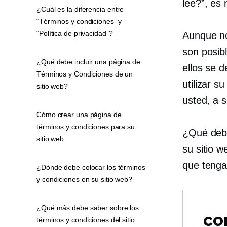
lee?”, es 
¿Cuál es la diferencia entre
“Términos y condiciones” y
“Política de privacidad”?
Aunque no 
son posib
¿Qué debe incluir una página de
ellos se 
Términos y Condiciones de un
utilizar s
sitio web?
usted, a 
Cómo crear una página de
términos y condiciones para su
¿Qué debe
sitio web
su sitio 
que tenga
¿Dónde debe colocar los términos
y condiciones en su sitio web?
¿Qué más debe saber sobre los
co
términos y condiciones del sitio