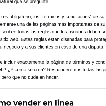
natural que se pregunte.
es obligatorio, los “términos y condiciones” de su 
lemente una de las páginas más importantes de su 
describen todas las reglas que los usuarios deben s
u sitio web. Estas reglas están diseñadas para prote
su negocio y a sus clientes en caso de una disputa.
 incluir exactamente la página de términos y cond
web? ¿Y cómo se crea? Responderemos todas las p
 pero que no dude en hacer.
mo vender en linea