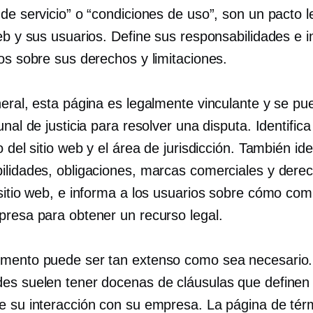
de servicio” o “condiciones de uso”, son un pacto l
web y sus usuarios. Define sus responsabilidades e 
os sobre sus derechos y limitaciones.
eral, esta página es legalmente vinculante y se pue
unal de justicia para resolver una disputa. Identifica
o del sitio web y el área de jurisdicción. También iden
ilidades, obligaciones, marcas comerciales y dere
 sitio web, e informa a los usuarios sobre cómo co
presa para obtener un recurso legal.
mento puede ser tan extenso como sea necesario. 
es suelen tener docenas de cláusulas que definen
e su interacción con su empresa. La página de tér