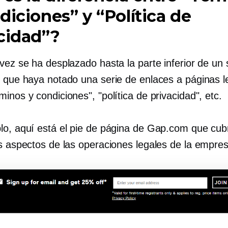
diciones” y “Política de
cidad”?
vez se ha desplazado hasta la parte inferior de un 
e que haya notado una serie de enlaces a páginas l
inos y condiciones", "política de privacidad", etc.
lo, aquí está el pie de página de Gap.com que cub
es aspectos de las operaciones legales de la empres