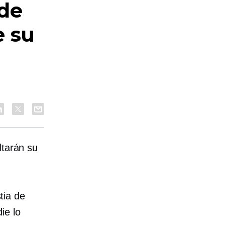
de
e su
ltarán su
tia de
ie lo