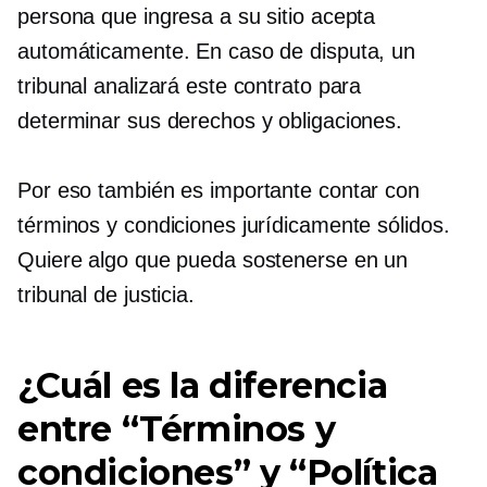
persona que ingresa a su sitio acepta
automáticamente. En caso de disputa, un
tribunal analizará este contrato para
determinar sus derechos y obligaciones.
Por eso también es importante contar con
términos y condiciones jurídicamente sólidos.
Quiere algo que pueda sostenerse en un
tribunal de justicia.
¿Cuál es la diferencia
entre “Términos y
condiciones” y “Política