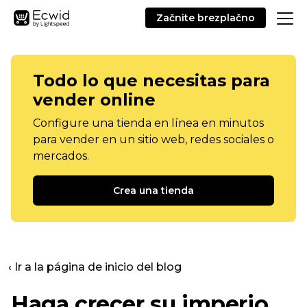
Začnite brezplačno
Todo lo que necesitas para
vender online
Configure una tienda en línea en minutos
para vender en un sitio web, redes sociales o
mercados.
Crea una tienda
‹ Ir a la página de inicio del blog
Haga crecer su imperio