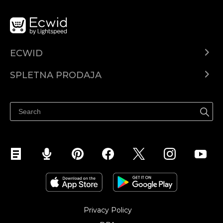
ECWID
Center za pomoč
SPLETNA PRODAJA
Prodaja na Facebooku
Prodaja na Instagramu
Privacy Policy