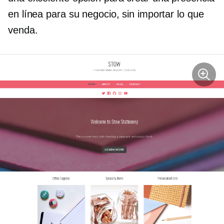
en línea para su negocio, sin importar lo que
venda.