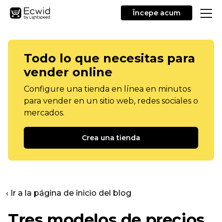
Începe acum
Todo lo que necesitas para
vender online
Configure una tienda en línea en minutos
para vender en un sitio web, redes sociales o
mercados.
Crea una tienda
‹ Ir a la página de inicio del blog
Tres modelos de precios