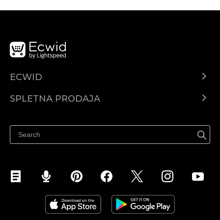
ECWID
Center za pomoč
SPLETNA PRODAJA
Prodaja na Facebooku
Prodaja na Instagramu