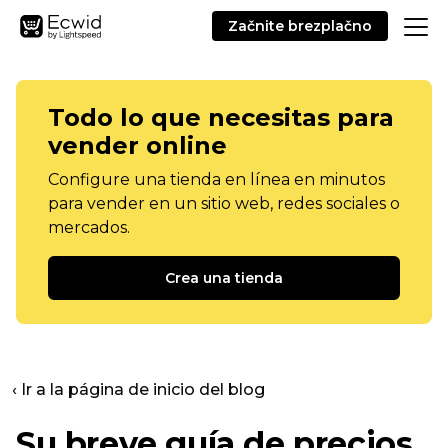
Začnite brezplačno
Todo lo que necesitas para
vender online
Configure una tienda en línea en minutos
para vender en un sitio web, redes sociales o
mercados.
Crea una tienda
‹ Ir a la página de inicio del blog
Su breve guía de precios