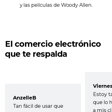
y las películas de Woody Allen.
El comercio electrónico
que te respalda
Vierne
Estoy t
AnzelleB
que lo
Tan fácil de usar que
a mis cl