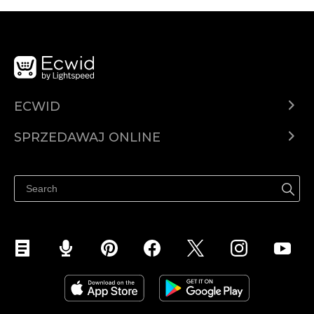
ECWID
Ecwid.com
SPRZEDAWAJ ONLINE
Cena
Sprzedawaj gdziekolwiek
Centrum pomocy
Sprzedawaj na Facebooku
Sprzedawaj na Instagramie