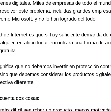
bienes digitales. Miles de empresas de todo el mun
 resolver este problema, incluidas grandes empres
como Microsoft, y no lo han logrado del todo.
ad de Internet es que si hay suficiente demanda de 
 alguien en algún lugar encontrará una forma de ac
ratuita.
gnifica que no debamos invertir en protección contr
, sino que debemos considerar los productos digital
ctiva diferente.
cuenta dos cosas:
más difícil sea robar un producto, menos motivada