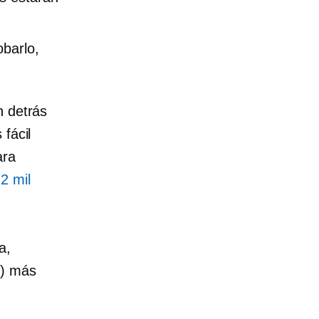
obarlo,
n detrás
fácil
ara
2 mil
a,
b) más