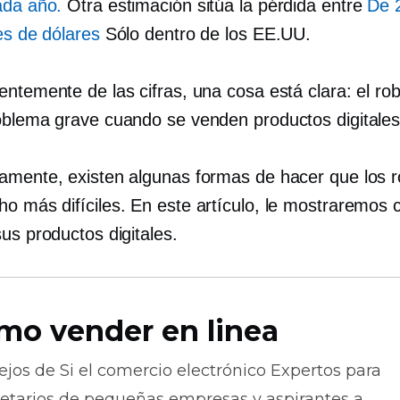
ada año.
Otra estimación sitúa la pérdida entre
De 
es de dólares
Sólo dentro de los EE.UU.
entemente de las cifras, una cosa está clara: el r
oblema grave cuando se venden productos digitales
amente, existen algunas formas de hacer que los 
o más difíciles. En este artículo, le mostraremos
us productos digitales.
mo vender en linea
ejos de
Si el comercio electrónico
Expertos para
ietarios de pequeñas empresas y aspirantes a