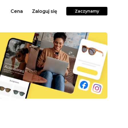
Cena
Zaloguj się
Zaczynamy