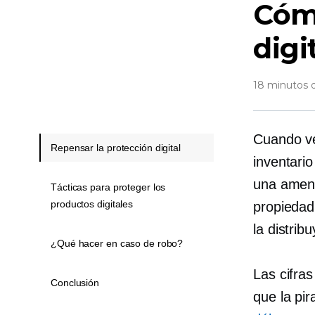
Cóm
digi
18 minutos d
Cuando ve
Repensar la protección digital
inventario
una amena
Tácticas para proteger los
productos digitales
propiedad 
la distrib
¿Qué hacer en caso de robo?
Las cifras
Conclusión
que la pir