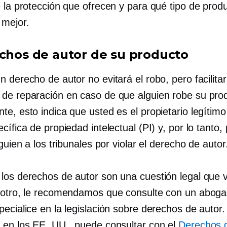
e la protección que ofrecen y para qué tipo de prod
 mejor.
echos de autor de su producto
 derecho de autor no evitará el robo, pero facilitar
de reparación en caso de que alguien robe su pro
te, esto indica que usted es el propietario legítim
cífica de propiedad intelectual (PI) y, por lo tanto
lguien a los tribunales por violar el derecho de autor
los derechos de autor son una cuestión legal que 
 otro, le recomendamos que consulte con un aboga
ecialice en la legislación sobre derechos de autor.
 en los EE. UU., puede consultar con el
Derechos 