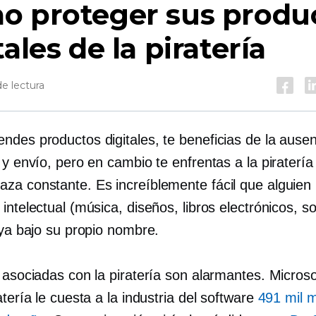
o proteger sus produ
tales de la piratería
e lectura
ndes productos digitales, te beneficias de la ause
 y envío, pero en cambio te enfrentas a la piraterí
za constante. Es increíblemente fácil que alguien 
intelectual (música, diseños, libros electrónicos, s
uya bajo su propio nombre.
 asociadas con la piratería son alarmantes. Microso
atería le cuesta a la industria del software
491 mil m