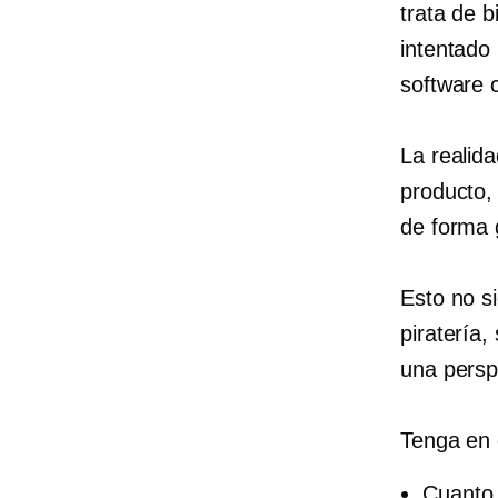
trata de 
intentado
software 
La realid
producto,
de forma g
Esto no si
piratería
una perspe
Tenga en 
Cuanto 