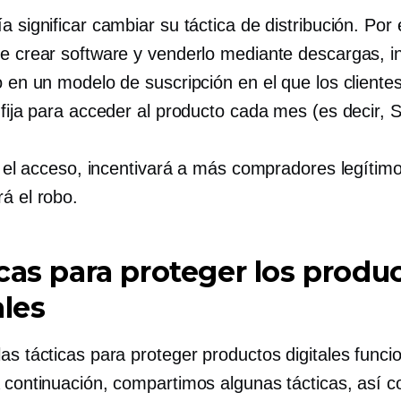
a significar cambiar su táctica de distribución. Por
de crear software y venderlo mediante descargas, i
lo en un modelo de suscripción en el que los client
 fija para acceder al producto cada mes (es decir, 
ar el acceso, incentivará a más compradores legítim
á el robo.
cas para proteger los produ
ales
as tácticas para proteger productos digitales funci
A continuación, compartimos algunas tácticas, así c