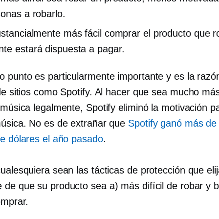
sonas a robarlo.
ustancialmente más fácil comprar el producto que r
te estará dispuesta a pagar.
o punto es particularmente importante y es la razó
de sitios como Spotify. Al hacer que sea mucho más 
 música legalmente, Spotify eliminó la motivación p
música. No es de extrañar que
Spotify ganó más de 
de dólares el año pasado
.
ualesquiera sean las tácticas de protección que elij
 de que su producto sea a) más difícil de robar y 
omprar.