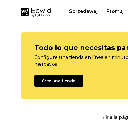
Sprzedawaj
Promuj
Todo lo que necesitas pa
Configure una tienda en línea en minutos
mercados.
Crea una tienda
‹ Ir a la pá