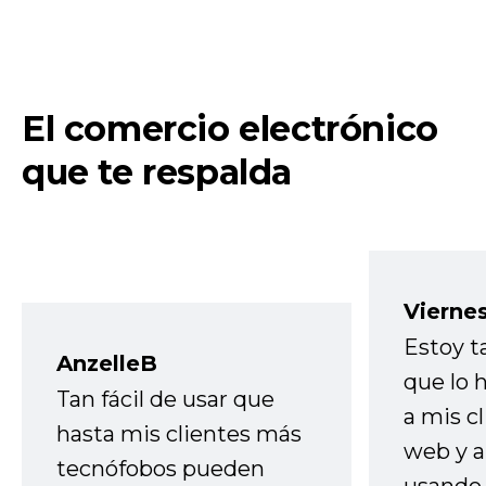
El comercio electrónico
que te respalda
Vierne
Estoy t
AnzelleB
que lo
Tan fácil de usar que
a mis cl
hasta mis clientes más
web y a
tecnófobos pueden