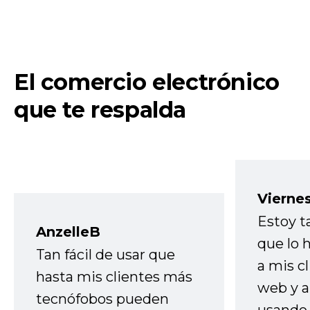
El comercio electrónico
que te respalda
Vierne
Estoy t
AnzelleB
que lo
Tan fácil de usar que
a mis cl
hasta mis clientes más
web y a
tecnófobos pueden